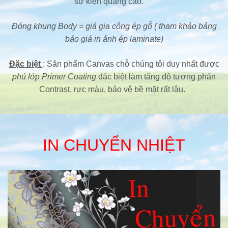
sự kiện quảng cáo.
Đóng khung Body = giá gia công ép gỗ ( tham khảo bảng
báo giá in ảnh ép laminate)
Đặc biệt
: Sản phẩm Canvas chỗ chúng tôi duy nhất được
phủ lớp Primer Coating
đặc biệt làm tăng độ tương phản
Contrast, rực màu, bảo vệ bề mặt rất lâu.
IN CHUYỂN NHIỆT