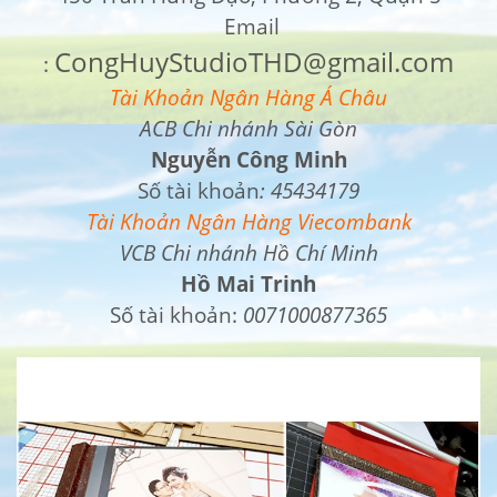
Email
CongHuyStudioTHD@gmail.com
:
Tài Khoản Ngân Hàng Á Châu
ACB Chi nhánh Sài Gòn
Nguyễn Công Minh
Số tài khoản
:
45434179
Tài Khoản Ngân Hàng Viecombank
VCB Chi nhánh Hồ Chí Minh
Hồ Mai Trinh
Số tài khoản:
0071000877365