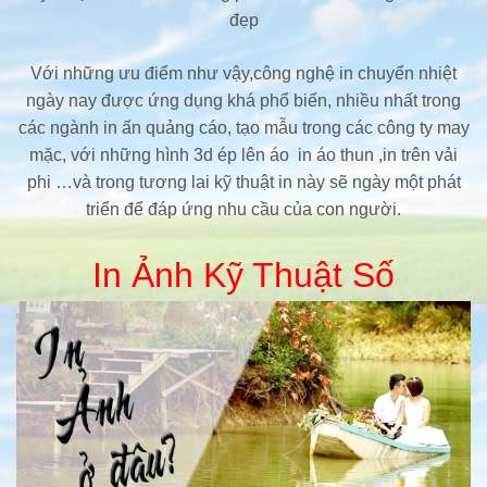
đẹp
Với những ưu điểm như vậy,công nghệ in chuyển nhiệt
ngày nay được ứng dụng khá phổ biến, nhiều nhất trong
các ngành in ấn quảng cáo, tạo mẫu trong các công ty may
mặc, với những hình 3d ép lên áo in áo thun ,in trên vải
phi …và trong tương lai kỹ thuật in này sẽ ngày một phát
triển để đáp ứng nhu cầu của con người.
In Ảnh Kỹ Thuật Số