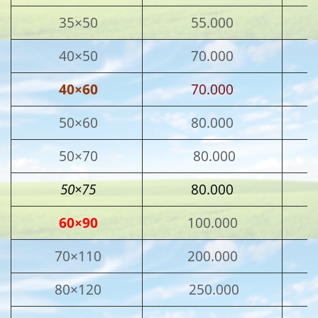
35×50
55.000
40×50
70.000
40×60
70.000
50×60
80.000
50×70
80.000
50×75
80.000
60×90
100.000
70×110
200.000
80×120
250.000