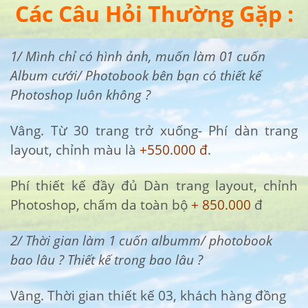
Các Câu Hỏi Thường Gặp :
1/ Mình chỉ có hình ảnh, muốn làm 01 cuốn
Album cưới/ Photobook bên bạn có thiết kế
Photoshop luôn không ?
Vâng. Từ 30 trang trở xuống- Phí dàn trang
layout, chỉnh màu là
+550.000 đ
.
Phí thiết kế đầy đủ Dàn trang layout, chỉnh
Photoshop, chấm da toàn bộ
+ 850.000
đ
2/ Thời gian làm 1 cuốn albumm/ photobook
bao lâu ? Thiết kế trong bao lâu ?
Vâng. Thời gian thiết kế 03, khách hàng đồng