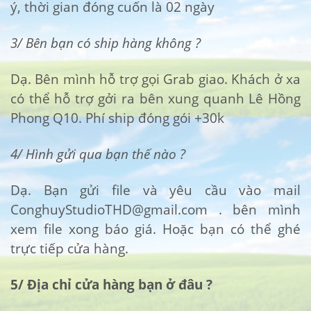
ý, thời gian đóng cuốn là 02 ngày
3/ Bên bạn có ship hàng không ?
Dạ. Bên mình hỗ trợ gọi Grab giao. Khách ở xa
có thể hỗ trợ gởi ra bên xung quanh Lê Hồng
Phong Q10. Phí ship đóng gói +30k
4/ Hình gửi qua bạn thế nào ?
Dạ. Bạn gửi file và yêu cầu vào mail
ConghuyStudioTHD@gmail.com
. bên mình
xem file xong báo giá. Hoặc bạn có thể ghé
trực tiếp cửa hàng.
5/ Địa chỉ cửa hàng bạn ở đâu ?