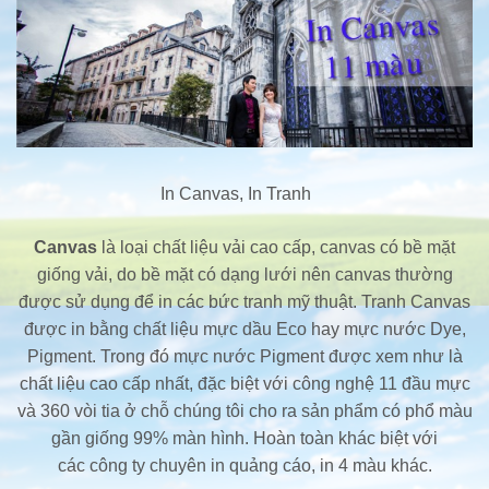
In Canvas, In Tranh
Canvas
là loại chất liệu vải cao cấp, canvas có bề mặt
giống vải, do bề mặt có dạng lưới nên canvas thường
được sử dụng để in các bức tranh mỹ thuật. Tranh Canvas
được in bằng chất liệu mực dầu Eco hay mực nước Dye,
Pigment. Trong đó mực nước Pigment được xem như là
chất liệu cao cấp nhất, đặc biệt với công nghệ 11 đầu mực
và 360 vòi tia ở chỗ chúng tôi cho ra sản phẩm có phổ màu
gần giống 99% màn hình. Hoàn toàn khác biệt với
các công ty chuyên in quảng cáo, in 4 màu khác.