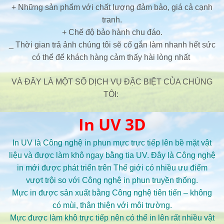
+ Những sản phẩm với chất lượng đảm bảo, giá cả cạnh
tranh.
+ Chế độ bảo hành chu đáo.
_ Thời gian trả ảnh chúng tôi sẽ cố gắn làm nhanh hết sức
có thể để khách hàng cảm thấy hài lòng nhất
VÀ ĐÂY LÀ MỘT SỐ DỊCH VỤ ĐẶC BIỆT CỦA CHÚNG
TÔI:
In UV 3D
In UV là Công nghệ in phun mực trực tiếp lên bề mặt vật
liệu và được làm khô ngay bằng tia UV. Đây là Công nghệ
in mới được phát triển trên Thế giới có nhiều ưu điểm
vượt trội so với Công nghệ in phun truyền thống.
Mực in được sản xuất bằng Công nghệ tiên tiến – không
có mùi, thân thiện với môi trường.
Mực được làm khô trực tiếp nên có thể in lên rất nhiều vật