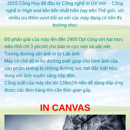
2015 Công Huy đã đầu tư Công nghệ in UV mới – Công
nghệ in High end tiên tiến nhất hiện nay trên Thế giới, với
nhiều ưu điểm vượt trội so với các máy đang có trên thị
trường như:
Độ phân giải của máy lên đến 2400 Dpi cùng với hạt mực
siêu nhỏ chỉ 3 pilcolit cho bản in cực mịn và sắc nét.
Tương đương với ảnh in từ Lab ảnh
Máy có chế độ in bù đường path giúp cho hình ảnh của
sản phẩm không bị những đường sọc mờ đặc biệt hữu
dụng với ảnh xuyên sáng hộp đèn.
Công suất của máy lên tới 139m2/h nên dễ dàng đáp ứng
được các đơn hàng lớn cần thời gian gấp.
IN CANVAS