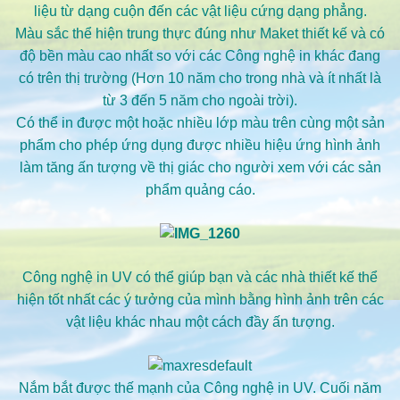
liệu từ dạng cuộn đến các vật liệu cứng dạng phẳng.
Màu sắc thể hiện trung thực đúng như Maket thiết kế và có
độ bền màu cao nhất so với các Công nghệ in khác đang
có trên thị trường (Hơn 10 năm cho trong nhà và ít nhất là
từ 3 đến 5 năm cho ngoài trời).
Có thể in được một hoặc nhiều lớp màu trên cùng một sản
phẩm cho phép ứng dụng được nhiều hiệu ứng hình ảnh
làm tăng ấn tượng về thị giác cho người xem với các sản
phẩm quảng cáo.
Công nghệ in UV có thể giúp bạn và các nhà thiết kế thể
hiện tốt nhất các ý tưởng của mình bằng hình ảnh trên các
vật liệu khác nhau một cách đầy ấn tượng.
Nắm bắt được thế mạnh của Công nghệ in UV. Cuối năm