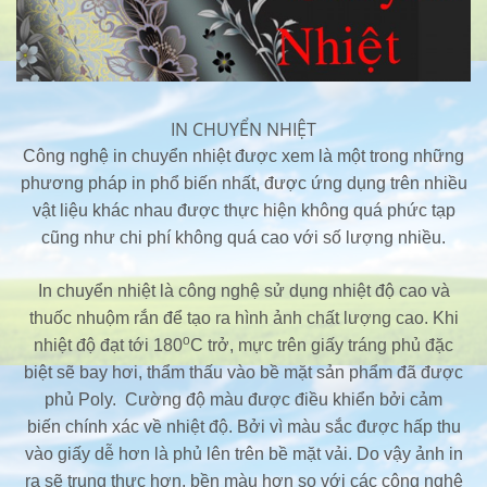
IN CHUYỂN NHIỆT
Công nghệ in chuyển nhiệt được xem là một trong những
phương pháp in phổ biến nhất, được ứng dụng trên nhiều
vật liệu khác nhau được thực hiện không quá phức tạp
cũng như chi phí không quá cao với số lượng nhiều.
In chuyển nhiệt là công nghệ sử dụng nhiệt độ cao và
thuốc nhuộm rắn để tạo ra hình ảnh chất lượng cao. Khi
o
nhiệt độ đạt tới 180
C trở, mực trên giấy tráng phủ đặc
biệt sẽ bay hơi, thẩm thấu vào bề mặt sản phẩm đã được
phủ Poly. Cường độ màu được điều khiển bởi cảm
biến chính xác về nhiệt độ. Bởi vì màu sắc được hấp thu
vào giấy dễ hơn là phủ lên trên bề mặt vải. Do vậy ảnh in
ra sẽ trung thực hơn, bền màu hơn so với các công nghệ