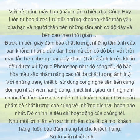
Với hệ thống máy Lab (máy in ảnh) hiện đại, Công Huy
luôn tự hào được lưu giữ những khoảnh khắc thân yêu
của bạn và người thân trên những tấm ảnh có độ dày và
bền cao theo thời gian …
Được in trên giấy đảm bảo chất lượng, những tấm ảnh của
bạn không những dày dặn hơn mà còn có độ bền với thời
gian lâu hơn những loại giấy khác. (Tất cả ảnh trước khi in
đều được xử lý qua Photoshop như độ sáng tối, độ bão
hòa màu sắc nhằm nâng cao tối đa chất lượng ảnh in.)
Với những trang thiết bị sử dụng công nghệ tiên tiến cùng
đội ngũ nhân viên năng động, nhiệt tình, giàu kinh nghiệm,
chúng tôi đảm bảo sẽ đem đến cho khách hàng những sản
phẩm có chất lượng cao cùng với những dịch vụ hoàn hảo
nhất. Đó chính là tiêu chí hoạt động của chúng tôi.
Như một lời tri ân với sự tín nhiệm của tất cả mọi khách
hàng, luôn bảo đảm mang lại cho khách hàng:
+ Sự tư vấn nhiệt tình.