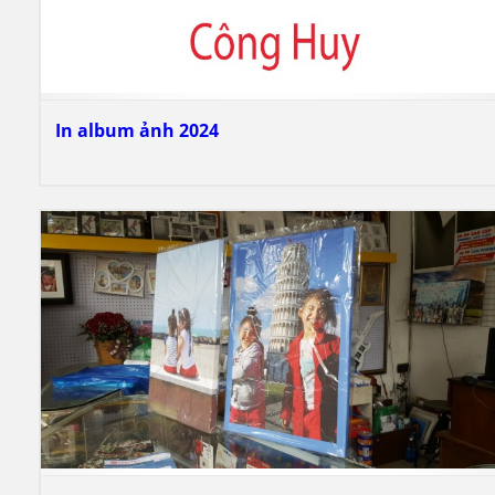
In album ảnh 2024