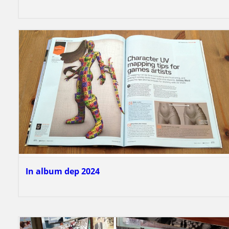
In album dep 2024