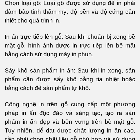
Chọn loại gỗ: Loại gỗ được sử dụng để in phải
đảm bảo tính thẩm mỹ, độ bền và độ cứng cần
thiết cho quá trình in.
In ấn trực tiếp lên gỗ: Sau khi chuẩn bị xong bề
mặt gỗ, hình ảnh được in trực tiếp lên bề mặt
bằng cách sử dụng máy in phun.
Sấy khô sản phẩm in ấn: Sau khi in xong, sản
phẩm cần được sấy khô bằng tia nhiệt hoặc
bằng cách để sản phẩm tự khô.
Công nghệ in trên gỗ cung cấp một phương
pháp in ấn độc đáo và sáng tạo, tạo ra sản
phẩm in ấn đẹp và bền vững trên bề mặt gỗ.
Tuy nhiên, để đạt được chất lượng in ấn cao,
cần phải chọn chất liệu gỗ phù hợp và sử dụng