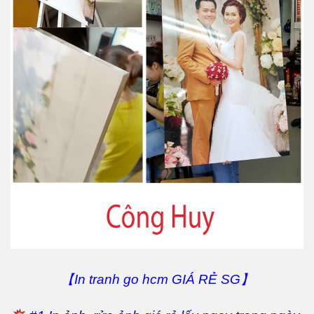
【In tranh go hcm GIÁ RẺ SG】