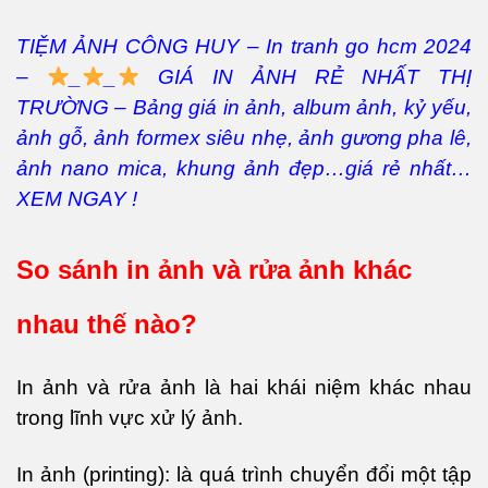
TIỆM ẢNH CÔNG HUY – In tranh go hcm 2024
–
_
_
GIÁ IN ẢNH RẺ NHẤT THỊ
TRƯỜNG – Bảng giá in ảnh, album ảnh, kỷ yếu,
ảnh gỗ, ảnh formex siêu nhẹ, ảnh gương pha lê,
ảnh nano mica, khung ảnh đẹp…giá rẻ nhất…
XEM NGAY !
So sánh in ảnh và rửa ảnh khác
nhau thế nào?
In ảnh và rửa ảnh là hai khái niệm khác nhau
trong lĩnh vực xử lý ảnh.
In ảnh (printing): là quá trình chuyển đổi một tập