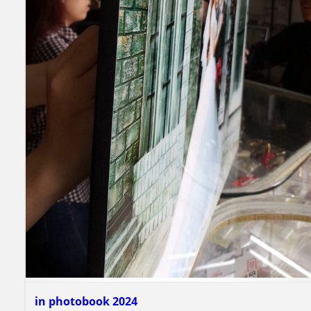
in photobook 2024