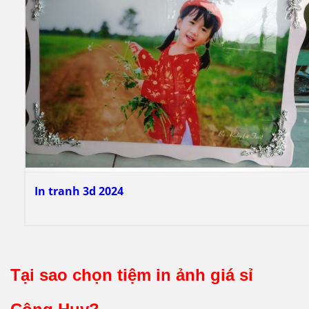
In tranh 3d 2024
Tại sao chọn tiệm in ảnh giá sỉ