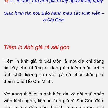
#1 In ảnh, rửa ảnh giá rẻ lấy ngay trong ngày.
Giao hình tận nơi; Bảo hành màu sắc vĩnh viễn –
ở Sài Gòn
Tiệm in ảnh giá rẻ sài gòn
Tiệm in ảnh giá rẻ Sài Gòn là một địa chỉ đáng
tin cậy cho những ai đang tìm kiếm một nơi in
ảnh chất lượng cao với giá cả phải chăng tại
thành phố Hồ Chí Minh.
Với trang thiết bị in ảnh hiện đại và đội ngũ nhân
viên lành nghề, tiệm in ảnh giá rẻ Sài Gòn đảm
bảo mang đến cho khách hàng những sản