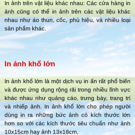
In ảnh trên vật liệu khác nhau: Các cửa hàng in
ảnh cũng có thể in ảnh trên các vật liệu khác
nhau như áo thun, cốc, phù hiệu, và nhiều loại
sản phẩm khác.
In ảnh khổ lớn
In ảnh khổ lớn là một dịch vụ in ấn rất phổ biến
và được ứng dụng rộng rãi trong nhiều lĩnh vực
khác nhau như quảng cáo, trưng bày, trang trí
và nhiếp ảnh. In ảnh khổ lớn cho phép người
dùng in ra những bức ảnh có kích thước lớn
hơn so với các kích thước tiêu chuẩn như ảnh
10x15cm hay ảnh 13x18cm.