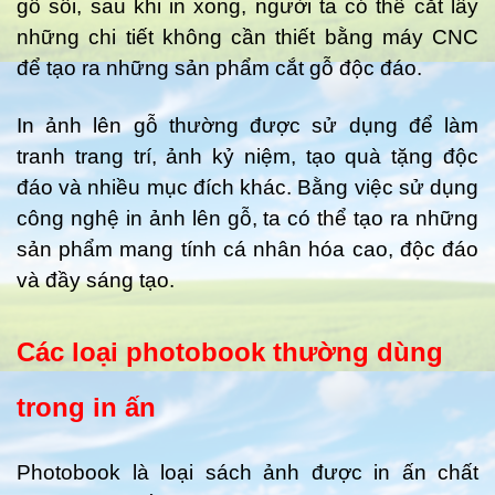
gỗ sồi, sau khi in xong, người ta có thể cắt lấy
những chi tiết không cần thiết bằng máy CNC
để tạo ra những sản phẩm cắt gỗ độc đáo.
In ảnh lên gỗ thường được sử dụng để làm
tranh trang trí, ảnh kỷ niệm, tạo quà tặng độc
đáo và nhiều mục đích khác. Bằng việc sử dụng
công nghệ in ảnh lên gỗ, ta có thể tạo ra những
sản phẩm mang tính cá nhân hóa cao, độc đáo
và đầy sáng tạo.
Các loại photobook thường dùng
trong in ấn
Photobook là loại sách ảnh được in ấn chất