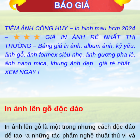
TIỆM ẢNH CÔNG HUY – In hinh mau hcm 2024
–
_
_
GIÁ IN ẢNH RẺ NHẤT THỊ
TRƯỜNG – Bảng giá in ảnh, album ảnh, kỷ yếu,
ảnh gỗ, ảnh formex siêu nhẹ, ảnh gương pha lê,
ảnh nano mica, khung ảnh đẹp…giá rẻ nhất…
XEM NGAY !
In ảnh lên gỗ độc đáo
In ảnh lên gỗ là một trong những cách độc đáo
để tạo ra những tác phẩm nghệ thuật thú vị và