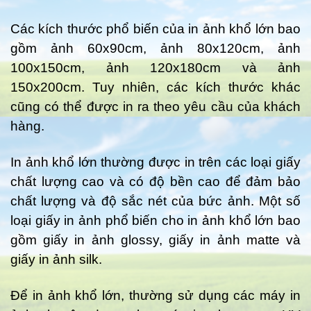
Các kích thước phổ biến của in ảnh khổ lớn bao
gồm ảnh 60x90cm, ảnh 80x120cm, ảnh
100x150cm, ảnh 120x180cm và ảnh
150x200cm. Tuy nhiên, các kích thước khác
cũng có thể được in ra theo yêu cầu của khách
hàng.
In ảnh khổ lớn thường được in trên các loại giấy
chất lượng cao và có độ bền cao để đảm bảo
chất lượng và độ sắc nét của bức ảnh. Một số
loại giấy in ảnh phổ biến cho in ảnh khổ lớn bao
gồm giấy in ảnh glossy, giấy in ảnh matte và
giấy in ảnh silk.
Để in ảnh khổ lớn, thường sử dụng các máy in