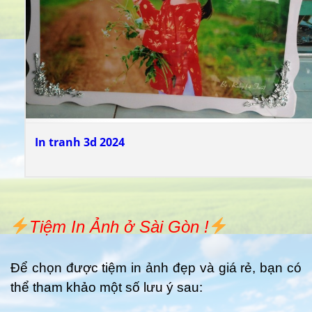
In tranh 3d 2024
Tiệm In Ảnh ở Sài Gòn !
Để chọn được tiệm in ảnh đẹp và giá rẻ, bạn có
thể tham khảo một số lưu ý sau: