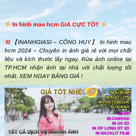
In hinh mau hcm GIÁ CỰC TỐT
【INANHGIASI – CÔNG HUY】 In hinh mau
hcm 2024 – Chuyên in ảnh giá rẻ với mọi chất
liệu và kích thước lấy ngay. Rửa ảnh online tại
TP.HCM nhận ảnh tại nhà với chất lượng tốt
nhất. XEM NGAY BẢNG GIÁ !