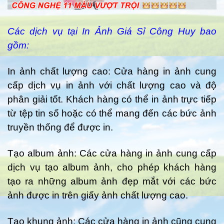
Các dịch vụ tại In Ảnh Giá Sỉ Công Huy bao
gồm:
In ảnh chất lượng cao: Cửa hàng in ảnh cung
cấp dịch vụ in ảnh với chất lượng cao và độ
phân giải tốt. Khách hàng có thể in ảnh trực tiếp
từ tệp tin số hoặc có thể mang đến các bức ảnh
truyền thống để được in.
Tạo album ảnh: Các cửa hàng in ảnh cung cấp
dịch vụ tạo album ảnh, cho phép khách hàng
tạo ra những album ảnh đẹp mắt với các bức
ảnh được in trên giấy ảnh chất lượng cao.
Tạo khung ảnh: Các cửa hàng in ảnh cũng cung