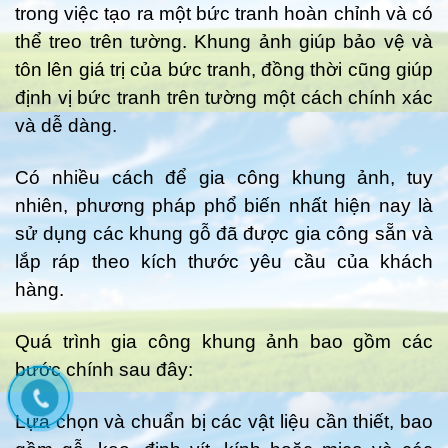
trong việc tạo ra một bức tranh hoàn chỉnh và có
thể treo trên tường. Khung ảnh giúp bảo vệ và
tôn lên giá trị của bức tranh, đồng thời cũng giúp
định vị bức tranh trên tường một cách chính xác
và dễ dàng.
Có nhiều cách để gia công khung ảnh, tuy
nhiên, phương pháp phổ biến nhất hiện nay là
sử dụng các khung gỗ đã được gia công sẵn và
lắp ráp theo kích thước yêu cầu của khách
hàng.
Quá trình gia công khung ảnh bao gồm các
bước chính sau đây:
Lựa chọn và chuẩn bị các vật liệu cần thiết, bao