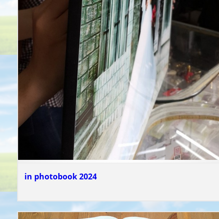
in photobook 2024