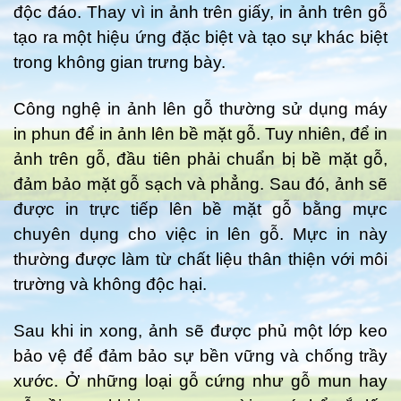
độc đáo. Thay vì in ảnh trên giấy, in ảnh trên gỗ
tạo ra một hiệu ứng đặc biệt và tạo sự khác biệt
trong không gian trưng bày.
Công nghệ in ảnh lên gỗ thường sử dụng máy
in phun để in ảnh lên bề mặt gỗ. Tuy nhiên, để in
ảnh trên gỗ, đầu tiên phải chuẩn bị bề mặt gỗ,
đảm bảo mặt gỗ sạch và phẳng. Sau đó, ảnh sẽ
được in trực tiếp lên bề mặt gỗ bằng mực
chuyên dụng cho việc in lên gỗ. Mực in này
thường được làm từ chất liệu thân thiện với môi
trường và không độc hại.
Sau khi in xong, ảnh sẽ được phủ một lớp keo
bảo vệ để đảm bảo sự bền vững và chống trầy
xước. Ở những loại gỗ cứng như gỗ mun hay