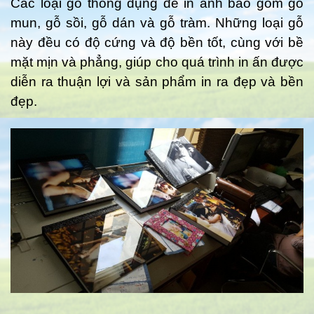
Các loại gỗ thông dụng để in ảnh bao gồm gỗ
mun, gỗ sồi, gỗ dán và gỗ tràm. Những loại gỗ
này đều có độ cứng và độ bền tốt, cùng với bề
mặt mịn và phẳng, giúp cho quá trình in ấn được
diễn ra thuận lợi và sản phẩm in ra đẹp và bền
đẹp.