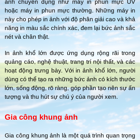
ảnh chuyên dụng như máy in phun mực UV
hoặc máy in phun mực thường. Những máy in
này cho phép in ảnh với độ phân giải cao và khả
năng in màu sắc chính xác, đem lại bức ảnh sắc
nét và chân thật.
In ảnh khổ lớn được ứng dụng rộng rãi trong
quảng cáo, nghệ thuật, trang trí nội thất, và các
hoạt động trưng bày. Với in ảnh khổ lớn, người
dùng có thể tạo ra những bức ảnh có kích thước
lớn, sống động, rõ ràng, góp phần tạo nên sự ấn
tượng và thu hút sự chú ý của người xem.
Gia công khung ảnh
Gia công khung ảnh là một quá trình quan trọng