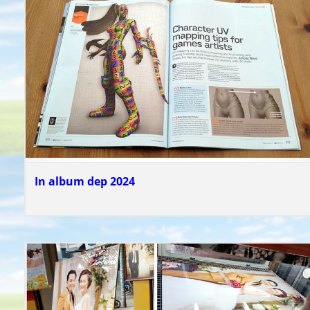
In album dep 2024