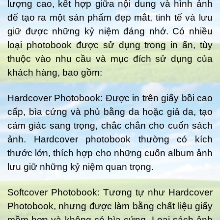
lượng cao, kết hợp giữa nội dung và hình ảnh
để tạo ra một sản phẩm đẹp mắt, tinh tế và lưu
giữ được những kỷ niệm đáng nhớ. Có nhiều
loại photobook được sử dụng trong in ấn, tùy
thuộc vào nhu cầu và mục đích sử dụng của
khách hàng, bao gồm:
Hardcover Photobook: Được in trên giấy bồi cao
cấp, bìa cứng và phủ bằng da hoặc giả da, tạo
cảm giác sang trọng, chắc chắn cho cuốn sách
ảnh. Hardcover photobook thường có kích
thước lớn, thích hợp cho những cuốn album ảnh
lưu giữ những kỷ niệm quan trọng.
Softcover Photobook: Tương tự như Hardcover
Photobook, nhưng được làm bằng chất liệu giấy
mềm hơn và không có bìa cứng. Loại sách ảnh