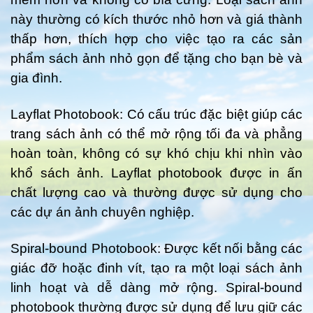
này thường có kích thước nhỏ hơn và giá thành
thấp hơn, thích hợp cho việc tạo ra các sản
phẩm sách ảnh nhỏ gọn để tặng cho bạn bè và
gia đình.
Layflat Photobook: Có cấu trúc đặc biệt giúp các
trang sách ảnh có thể mở rộng tối đa và phẳng
hoàn toàn, không có sự khó chịu khi nhìn vào
khổ sách ảnh. Layflat photobook được in ấn
chất lượng cao và thường được sử dụng cho
các dự án ảnh chuyên nghiệp.
Spiral-bound Photobook: Được kết nối bằng các
giác đỡ hoặc đinh vít, tạo ra một loại sách ảnh
linh hoạt và dễ dàng mở rộng. Spiral-bound
photobook thường được sử dụng để lưu giữ các