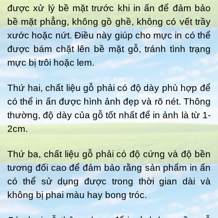
được xử lý bề mặt trước khi in ấn để đảm bảo
bề mặt phẳng, không gồ ghề, không có vết trầy
xước hoặc nứt. Điều này giúp cho mực in có thể
được bám chặt lên bề mặt gỗ, tránh tình trạng
mực bị trôi hoặc lem.
Thứ hai, chất liệu gỗ phải có độ dày phù hợp để
có thể in ấn được hình ảnh đẹp và rõ nét. Thông
thường, độ dày của gỗ tốt nhất để in ảnh là từ 1-
2cm.
Thứ ba, chất liệu gỗ phải có độ cứng và độ bền
tương đối cao để đảm bảo rằng sản phẩm in ấn
có thể sử dụng được trong thời gian dài và
không bị phai màu hay bong tróc.