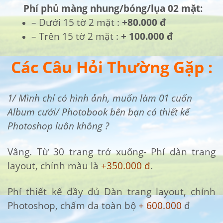
Phí phủ màng nhung/bóng/lụa 02 mặt:
– Dưới 15 tờ 2 mặt :
+80.000 đ
– Trên 15 tờ 2 mặt :
+ 100.000 đ
Các Câu Hỏi Thường Gặp :
1/ Mình chỉ có hình ảnh, muốn làm 01 cuốn
Album cưới/ Photobook bên bạn có thiết kế
Photoshop luôn không ?
Vâng. Từ 30 trang trở xuống- Phí dàn trang
layout, chỉnh màu là
+350.000 đ
.
Phí thiết kế đầy đủ Dàn trang layout, chỉnh
Photoshop, chấm da toàn bộ
+ 600.000
đ