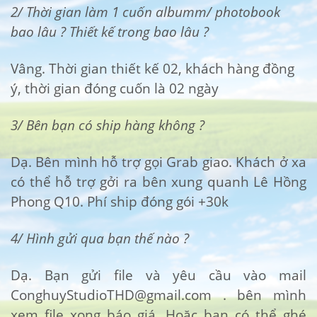
2/ Thời gian làm 1 cuốn albumm/ photobook
bao lâu ? Thiết kế trong bao lâu ?
Vâng. Thời gian thiết kế 02, khách hàng đồng
ý, thời gian đóng cuốn là 02 ngày
3/ Bên bạn có ship hàng không ?
Dạ. Bên mình hỗ trợ gọi Grab giao. Khách ở xa
có thể hỗ trợ gởi ra bên xung quanh Lê Hồng
Phong Q10. Phí ship đóng gói +30k
4/ Hình gửi qua bạn thế nào ?
Dạ. Bạn gửi file và yêu cầu vào mail
ConghuyStudioTHD@gmail.com
. bên mình
xem file xong báo giá. Hoặc bạn có thể ghé