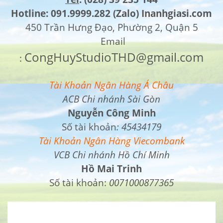
Hotline: 091.9999.282 (Zalo) Inanhgiasi.com
450 Trần Hưng Đạo, Phường 2, Quận 5
Email
CongHuyStudioTHD@gmail.com
:
Tài Khoản Ngân Hàng Á Châu
ACB Chi nhánh Sài Gòn
Nguyễn Công Minh
Số tài khoản
:
45434179
Tài Khoản Ngân Hàng Viecombank
VCB Chi nhánh Hồ Chí Minh
Hồ Mai Trinh
Số tài khoản:
0071000877365