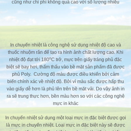
cũng như chi phí không quá cao với số lượng nhiều
In chuyển nhiệt là công nghệ sử dụng nhiệt độ cao và
thuốc nhuộm rắn để tạo ra hình ảnh chất lượng cao. Khi
o
nhiệt độ đạt tới 180
C trở, mực trên giấy tráng phủ đặc
biệt sẽ bay hơi, thẩm thấu vào bề mặt sản phẩm đã được
phủ Poly. Cường độ màu được điều khiển bởi cảm
biến chính xác về nhiệt độ. Bởi vì màu sắc được hấp thu
vào giấy dễ hơn là phủ lên trên bề mặt vải. Do vậy ảnh in
ra sẽ trung thực hơn, bền màu hơn so với các công nghệ
mực in khác
In chuyển nhiệt sử dụng một loại mực in đặc biệt được gọi
là mực in chuyển nhiệt. Loại mực in đặc biệt này sẽ được