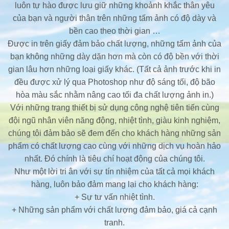
luôn tự hào được lưu giữ những khoảnh khắc thân yêu
của bạn và người thân trên những tấm ảnh có độ dày và
bền cao theo thời gian …
Được in trên giấy đảm bảo chất lượng, những tấm ảnh của
bạn không những dày dặn hơn mà còn có độ bền với thời
gian lâu hơn những loại giấy khác. (Tất cả ảnh trước khi in
đều được xử lý qua Photoshop như độ sáng tối, độ bão
hòa màu sắc nhằm nâng cao tối đa chất lượng ảnh in.)
Với những trang thiết bị sử dụng công nghệ tiên tiến cùng
đội ngũ nhân viên năng động, nhiệt tình, giàu kinh nghiệm,
chúng tôi đảm bảo sẽ đem đến cho khách hàng những sản
phẩm có chất lượng cao cùng với những dịch vụ hoàn hảo
nhất. Đó chính là tiêu chí hoạt động của chúng tôi.
Như một lời tri ân với sự tín nhiệm của tất cả mọi khách
hàng, luôn bảo đảm mang lại cho khách hàng:
+ Sự tư vấn nhiệt tình.
+ Những sản phẩm với chất lượng đảm bảo, giá cả cạnh
tranh.