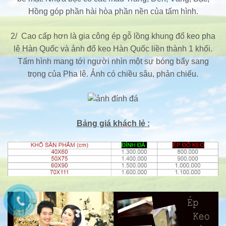
Hồng góp phần hài hòa phần nền của tấm hình.
2/ Cao cấp hơn là gia công ép gỗ lồng khung đổ keo pha
lê Hàn Quốc và ảnh đổ keo Hàn Quốc liền thành 1 khối.
Tấm hình mang tới người nhìn một sự bóng bẩy sang
trọng của Pha lê. Ảnh có chiều sâu, phản chiếu.
Bảng giá khách lẻ :