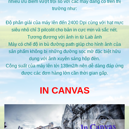
nhiều ưu điểm vượt trội so với các máy đang có trên thị
trường như:
Độ phân giải của máy lên đến 2400 Dpi cùng với hạt mực
siêu nhỏ chỉ 3 pilcolit cho bản in cực mịn và sắc nét.
Tương đương với ảnh in từ Lab ảnh
Máy có chế độ in bù đường path giúp cho hình ảnh của
sản phẩm không bị những đường sọc mờ đặc biệt hữu
dụng với ảnh xuyên sáng hộp đèn.
Công suất của máy lên tới 139m2/h nên dễ dàng đáp ứng
được các đơn hàng lớn cần thời gian gấp.
IN CANVAS