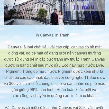
In Canvas, In Tranh
Canvas
là loại chất liệu vải cao cấp, canvas có bề mặt
giống vải, do bề mặt có dạng lưới nên canvas thường
được sử dụng để in các bức tranh mỹ thuật. Tranh Canvas
được in bằng chất liệu mực dầu Eco hay mực nước Dye,
Pigment. Trong đó mực nước Pigment được xem như là
chất liệu cao cấp nhất, đặc biệt với công nghệ 11 đầu mực
và 360 vòi tia ở chỗ chúng tôi cho ra sản phẩm có phổ màu
gần giống 99% màn hình. Hoàn toàn khác biệt với
các công ty chuyên in quảng cáo, in 4 màu khác.
Vải Canvas có một số loại như Canvas vải Silk, vải truyền