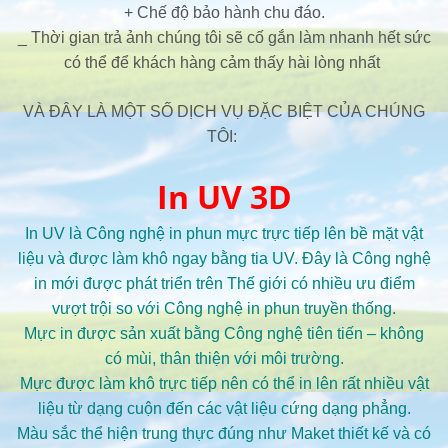
+ Chế độ bảo hành chu đáo.
_ Thời gian trả ảnh chúng tôi sẽ cố gắn làm nhanh hết sức
có thể để khách hàng cảm thấy hài lòng nhất
VÀ ĐÂY LÀ MỘT SỐ DỊCH VỤ ĐẶC BIỆT CỦA CHÚNG
TÔI:
In UV 3D
In UV là Công nghệ in phun mực trực tiếp lên bề mặt vật
liệu và được làm khô ngay bằng tia UV. Đây là Công nghệ
in mới được phát triển trên Thế giới có nhiều ưu điểm
vượt trội so với Công nghệ in phun truyền thống.
Mực in được sản xuất bằng Công nghệ tiên tiến – không
có mùi, thân thiện với môi trường.
Mực được làm khô trực tiếp nên có thể in lên rất nhiều vật
liệu từ dạng cuộn đến các vật liệu cứng dạng phẳng.
Màu sắc thể hiện trung thực đúng như Maket thiết kế và có