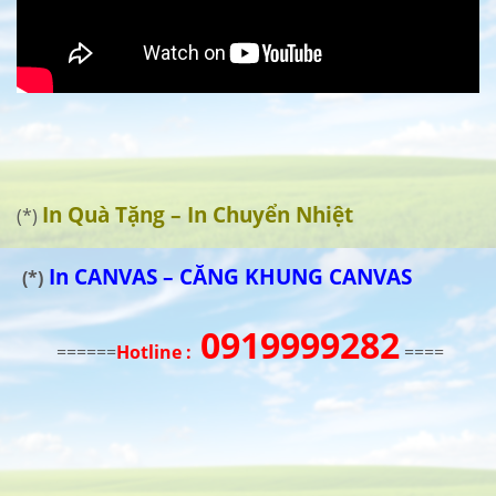
In Quà Tặng – In Chuyển Nhiệt
(*)
In CANVAS – CĂNG KHUNG CANVAS
(*)
0919999282
======
Hotline :
====