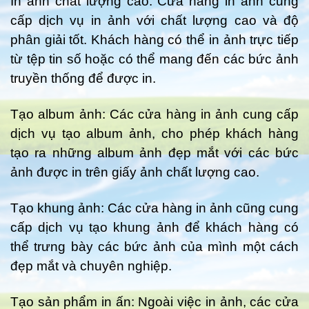
In ảnh chất lượng cao: Cửa hàng in ảnh cung
cấp dịch vụ in ảnh với chất lượng cao và độ
phân giải tốt. Khách hàng có thể in ảnh trực tiếp
từ tệp tin số hoặc có thể mang đến các bức ảnh
truyền thống để được in.
Tạo album ảnh: Các cửa hàng in ảnh cung cấp
dịch vụ tạo album ảnh, cho phép khách hàng
tạo ra những album ảnh đẹp mắt với các bức
ảnh được in trên giấy ảnh chất lượng cao.
Tạo khung ảnh: Các cửa hàng in ảnh cũng cung
cấp dịch vụ tạo khung ảnh để khách hàng có
thể trưng bày các bức ảnh của mình một cách
đẹp mắt và chuyên nghiệp.
Tạo sản phẩm in ấn: Ngoài việc in ảnh, các cửa