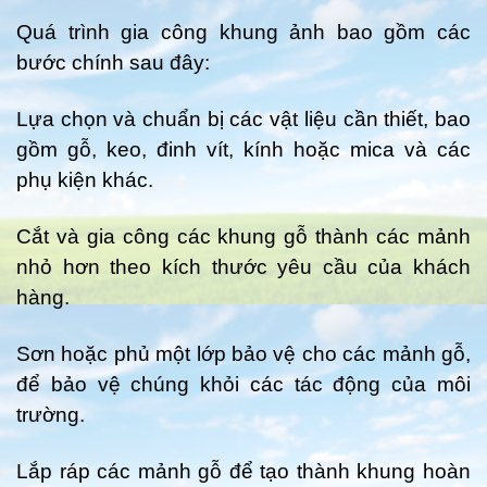
Quá trình gia công khung ảnh bao gồm các
bước chính sau đây:
Lựa chọn và chuẩn bị các vật liệu cần thiết, bao
gồm gỗ, keo, đinh vít, kính hoặc mica và các
phụ kiện khác.
Cắt và gia công các khung gỗ thành các mảnh
nhỏ hơn theo kích thước yêu cầu của khách
hàng.
Sơn hoặc phủ một lớp bảo vệ cho các mảnh gỗ,
để bảo vệ chúng khỏi các tác động của môi
trường.
Lắp ráp các mảnh gỗ để tạo thành khung hoàn