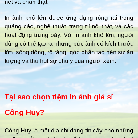
nét và chân thật.
In ảnh khổ lớn được ứng dụng rộng rãi trong
quảng cáo, nghệ thuật, trang trí nội thất, và các
hoạt động trưng bày. Với in ảnh khổ lớn, người
dùng có thể tạo ra những bức ảnh có kích thước
lớn, sống động, rõ ràng, góp phần tạo nên sự ấn
tượng và thu hút sự chú ý của người xem.
Tại sao chọn tiệm in ảnh giá sỉ
Công Huy?
Công Huy là một địa chỉ đáng tin cậy cho những