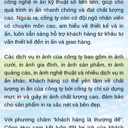
công nghệ in ấn kỹ thuật số tiên tiến, giúp cho
quá trình in ấn nhanh chóng và đạt chất lượng
cao. Ngoài ra, công ty còn có đội ngũ nhân viên
có chuyên môn cao, am hiểu về thiết kế và in
ấn, luôn sẵn sàng hỗ trợ khách hàng từ khâu tư
vấn thiết kế đến in ấn và giao hàng.
Các dịch vụ in ảnh của công ty bao gồm in ảnh
cưới, in ảnh gia đình, in ảnh sản phẩm, in ảnh
quảng cáo, in ảnh nghệ thuật và nhiều dịch vụ in
ấn khác. Khách hàng có thể yên tâm về chất
lượng in ấn của công ty bởi công ty chỉ sử dụng
mực in và giấy in ảnh chất lượng cao, đảm bảo
cho sản phẩm in ra sắc nét và bền đẹp.
Với phương châm “khách hàng là thượng đế”,
Công Huy cam kết luôn đặt lợi ích của khách