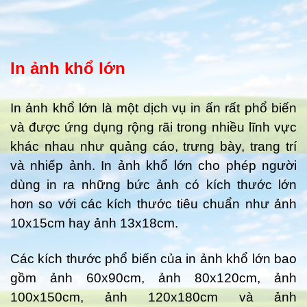
In ảnh khổ lớn
In ảnh khổ lớn là một dịch vụ in ấn rất phổ biến
và được ứng dụng rộng rãi trong nhiều lĩnh vực
khác nhau như quảng cáo, trưng bày, trang trí
và nhiếp ảnh. In ảnh khổ lớn cho phép người
dùng in ra những bức ảnh có kích thước lớn
hơn so với các kích thước tiêu chuẩn như ảnh
10x15cm hay ảnh 13x18cm.
Các kích thước phổ biến của in ảnh khổ lớn bao
gồm ảnh 60x90cm, ảnh 80x120cm, ảnh
100x150cm, ảnh 120x180cm và ảnh