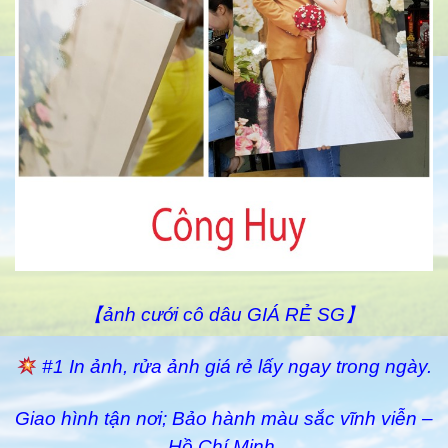
【ảnh cưới cô dâu GIÁ RẺ SG】
#1 In ảnh, rửa ảnh giá rẻ lấy ngay trong ngày.
Giao hình tận nơi; Bảo hành màu sắc vĩnh viễn –
Hồ Chí Minh