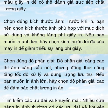
mẫu giấy in để có thể đánh giá trực tiếp chất
lượng giấy.
Chọn đúng kích thước ảnh: Trước khi in, bạn
nên chọn kích thước ảnh phù hợp với mục đích
sử dụng và không lãng phí giấy in. Nếu bạn
muốn in ảnh lớn, hãy chọn kích thước tối đa của
máy in để giảm thiểu sự lãng phí giấy.
Chọn đúng độ phân giải: Độ phân giải càng cao
thì ảnh càng sắc nét, nhưng đồng thời cũng
tăng tốc độ xử lý và dung lượng lưu trữ. Nếu
bạn muốn in ảnh lớn, hãy chọn độ phân giải cao
để đảm bảo chất lượng in ấn.
Tìm kiếm các ưu đãi và khuyến mãi: Nhiều cửa
hàng in ảnh thường có các ưu đãi và khuyến