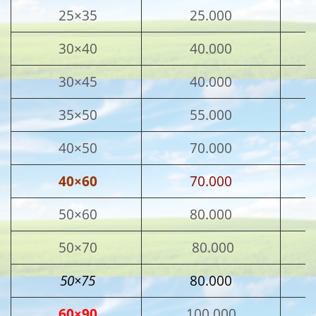
25×35
25.000
30×40
40.000
30×45
40.000
35×50
55.000
40×50
70.000
40×60
70.000
50×60
80.000
50×70
80.000
50×75
80.000
60×90
100.000