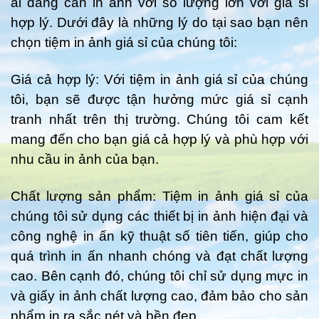
ai đang cần in ảnh với số lượng lớn với giá sỉ
hợp lý. Dưới đây là những lý do tại sao bạn nên
chọn tiệm in ảnh giá sỉ của chúng tôi:
Giá cả hợp lý: Với tiệm in ảnh giá sỉ của chúng
tôi, bạn sẽ được tận hưởng mức giá sỉ cạnh
tranh nhất trên thị trường. Chúng tôi cam kết
mang đến cho bạn giá cả hợp lý và phù hợp với
nhu cầu in ảnh của bạn.
Chất lượng sản phẩm: Tiệm in ảnh giá sỉ của
chúng tôi sử dụng các thiết bị in ảnh hiện đại và
công nghệ in ấn kỹ thuật số tiên tiến, giúp cho
quá trình in ấn nhanh chóng và đạt chất lượng
cao. Bên cạnh đó, chúng tôi chỉ sử dụng mực in
và giấy in ảnh chất lượng cao, đảm bảo cho sản
phẩm in ra sắc nét và bền đẹp.