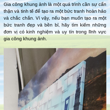
Gia công khung ảnh là một quá trình cần sự cẩn
thận và tinh tế để tạo ra một bức tranh hoàn hảo
và chắc chắn. Vì vậy, nếu bạn muốn tạo ra một
bức tranh đẹp và bền bỉ, hãy tìm kiếm những
đơn vị có kinh nghiệm và uy tín trong lĩnh vực
gia công khung ảnh.