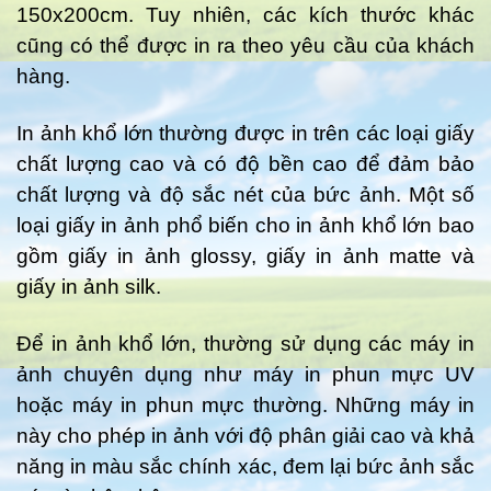
150x200cm. Tuy nhiên, các kích thước khác
cũng có thể được in ra theo yêu cầu của khách
hàng.
In ảnh khổ lớn thường được in trên các loại giấy
chất lượng cao và có độ bền cao để đảm bảo
chất lượng và độ sắc nét của bức ảnh. Một số
loại giấy in ảnh phổ biến cho in ảnh khổ lớn bao
gồm giấy in ảnh glossy, giấy in ảnh matte và
giấy in ảnh silk.
Để in ảnh khổ lớn, thường sử dụng các máy in
ảnh chuyên dụng như máy in phun mực UV
hoặc máy in phun mực thường. Những máy in
này cho phép in ảnh với độ phân giải cao và khả
năng in màu sắc chính xác, đem lại bức ảnh sắc