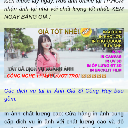
kích thước lấy ngay. Rửa ảnh online tại TP.HCM
nhận ảnh tại nhà với chất lượng tốt nhất. XEM
NGAY BẢNG GIÁ !
Các dịch vụ tại In Ảnh Giá Sỉ Công Huy bao
gồm:
In ảnh chất lượng cao: Cửa hàng in ảnh cung
cấp dịch vụ in ảnh với chất lượng cao và độ