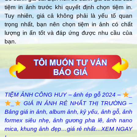
tiệm in ảnh trước khi quyết định chọn tiệm in.
Tuy nhiên, giá cả không phải là yếu tố quan
trọng nhất, bạn nên chọn tiệm in ảnh có chất
lượng in ấn tốt và đáp ứng được nhu cầu của
bạn.
TIỆM ẢNH CÔNG HUY – ảnh ép gỗ 2024 –
_
_
GIÁ IN ẢNH RẺ NHẤT THỊ TRƯỜNG –
Bảng giá in ảnh, album ảnh, kỷ yếu, ảnh gỗ, ảnh
formex siêu nhẹ, ảnh gương pha lê, ảnh nano
mica, khung ảnh đẹp…giá rẻ nhất…XEM NGAY