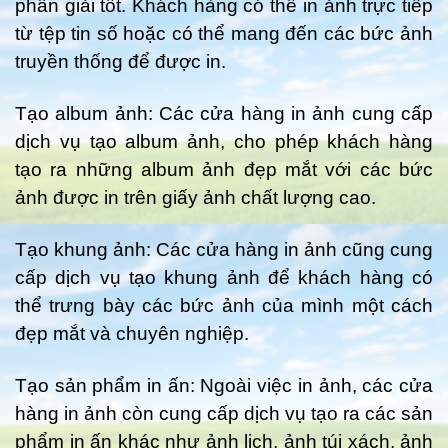
phân giải tốt. Khách hàng có thể in ảnh trực tiếp
từ tệp tin số hoặc có thể mang đến các bức ảnh
truyền thống để được in.
Tạo album ảnh: Các cửa hàng in ảnh cung cấp
dịch vụ tạo album ảnh, cho phép khách hàng
tạo ra những album ảnh đẹp mắt với các bức
ảnh được in trên giấy ảnh chất lượng cao.
Tạo khung ảnh: Các cửa hàng in ảnh cũng cung
cấp dịch vụ tạo khung ảnh để khách hàng có
thể trưng bày các bức ảnh của mình một cách
đẹp mắt và chuyên nghiệp.
Tạo sản phẩm in ấn: Ngoài việc in ảnh, các cửa
hàng in ảnh còn cung cấp dịch vụ tạo ra các sản
phẩm in ấn khác như ảnh lịch, ảnh túi xách, ảnh