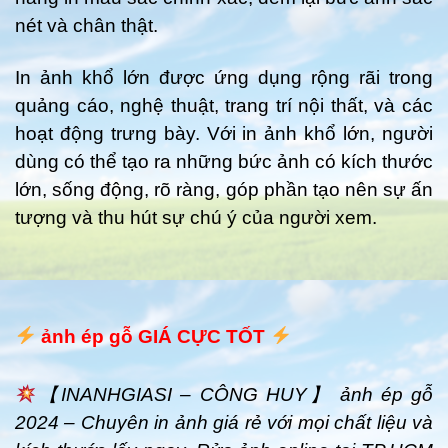
nét và chân thật.
In ảnh khổ lớn được ứng dụng rộng rãi trong
quảng cáo, nghệ thuật, trang trí nội thất, và các
hoạt động trưng bày. Với in ảnh khổ lớn, người
dùng có thể tạo ra những bức ảnh có kích thước
lớn, sống động, rõ ràng, góp phần tạo nên sự ấn
tượng và thu hút sự chú ý của người xem.
ảnh ép gỗ GIÁ CỰC TỐT
【INANHGIASI – CÔNG HUY】 ảnh ép gỗ
2024 – Chuyên in ảnh giá rẻ với mọi chất liệu và