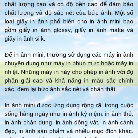
chất lượng cao và có độ bền cao để đảm bảo
chất lượng và độ sắc nét của bức ảnh. Một số
loại giấy in ảnh phổ biến cho in ảnh mini bao
gồm giấy in ảnh glossy, giấy in ảnh matte và
giấy in ảnh silk.
Để in ảnh mini, thường sử dụng các máy in ảnh
chuyên dụng như máy in phun mực hoặc máy in
nhiệt. Những máy in này cho phép in ảnh với độ
phân giải cao và khả năng in màu sắc chính
xác, đem lại bức ảnh sắc nét và chân thật.
In ảnh mini được ứng dụng rộng rãi trong cuộc
sống hàng ngày như in ảnh kỷ niệm, in ảnh thẻ,
in ảnh chân dung, in ảnh động vật, in ảnh cảnh
đẹp, in ảnh sản phẩm và nhiều mục đích khác.