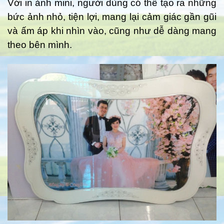
Với in ảnh mini, người dùng có thể tạo ra những
bức ảnh nhỏ, tiện lợi, mang lại cảm giác gần gũi
và ấm áp khi nhìn vào, cũng như dễ dàng mang
theo bên mình.