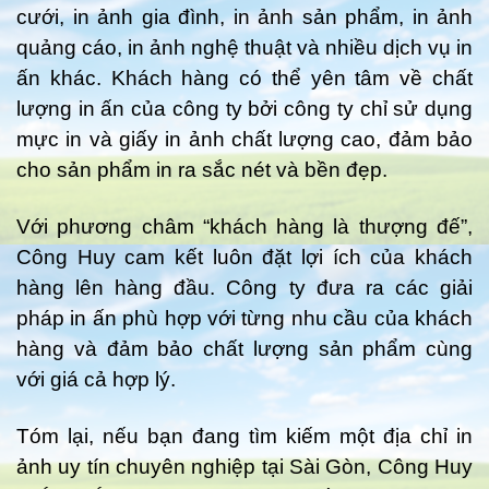
cưới, in ảnh gia đình, in ảnh sản phẩm, in ảnh
quảng cáo, in ảnh nghệ thuật và nhiều dịch vụ in
ấn khác. Khách hàng có thể yên tâm về chất
lượng in ấn của công ty bởi công ty chỉ sử dụng
mực in và giấy in ảnh chất lượng cao, đảm bảo
cho sản phẩm in ra sắc nét và bền đẹp.
Với phương châm “khách hàng là thượng đế”,
Công Huy cam kết luôn đặt lợi ích của khách
hàng lên hàng đầu. Công ty đưa ra các giải
pháp in ấn phù hợp với từng nhu cầu của khách
hàng và đảm bảo chất lượng sản phẩm cùng
với giá cả hợp lý.
Tóm lại, nếu bạn đang tìm kiếm một địa chỉ in
ảnh uy tín chuyên nghiệp tại Sài Gòn, Công Huy