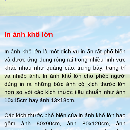
!
In ảnh khổ lớn
In ảnh khổ lớn là một dịch vụ in ấn rất phổ biến
và được ứng dụng rộng rãi trong nhiều lĩnh vực
khác nhau như quảng cáo, trưng bày, trang trí
và nhiếp ảnh. In ảnh khổ lớn cho phép người
dùng in ra những bức ảnh có kích thước lớn
hơn so với các kích thước tiêu chuẩn như ảnh
10x15cm hay ảnh 13x18cm.
Các kích thước phổ biến của in ảnh khổ lớn bao
gồm ảnh 60x90cm, ảnh 80x120cm, ảnh