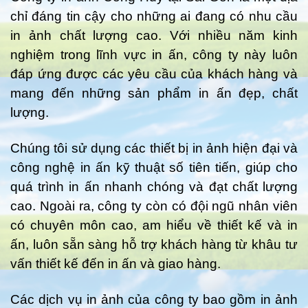
chỉ đáng tin cậy cho những ai đang có nhu cầu
in ảnh chất lượng cao. Với nhiều năm kinh
nghiệm trong lĩnh vực in ấn, công ty này luôn
đáp ứng được các yêu cầu của khách hàng và
mang đến những sản phẩm in ấn đẹp, chất
lượng.
Chúng tôi sử dụng các thiết bị in ảnh hiện đại và
công nghệ in ấn kỹ thuật số tiên tiến, giúp cho
quá trình in ấn nhanh chóng và đạt chất lượng
cao. Ngoài ra, công ty còn có đội ngũ nhân viên
có chuyên môn cao, am hiểu về thiết kế và in
ấn, luôn sẵn sàng hỗ trợ khách hàng từ khâu tư
vấn thiết kế đến in ấn và giao hàng.
Các dịch vụ in ảnh của công ty bao gồm in ảnh