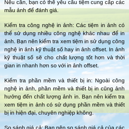
Nếu cần, bạn có thể yêu cầu tiệm cung cấp các
mẫu ảnh để đánh giá.
Kiểm tra công nghệ in ảnh: Các tiệm in ảnh có
thể sử dụng nhiều công nghệ khác nhau để in
ảnh. Bạn nên kiểm tra xem tiệm in sử dụng công
nghệ in ảnh kỹ thuật số hay in ảnh offset. In ảnh
kỹ thuật số sẽ cho chất lượng tốt hơn và thời
gian in nhanh hơn so với in ảnh offset.
Kiểm tra phần mềm và thiết bị in: Ngoài công
nghệ in ảnh, phần mềm và thiết bị in cũng ảnh
hưởng đến chất lượng ảnh in. Bạn nên kiểm tra
xem tiệm in ảnh có sử dụng phần mềm và thiết
bị in hiện đại, chuyên nghiệp không.
So sánh giá cả: Bạn nên so sánh giá cả của các