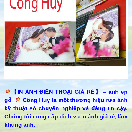
【IN ẢNH ĐIỆN THOẠI GIÁ RẺ】 – ảnh ép
gỗ |
Công Huy là một thương hiệu rửa ảnh
kỹ thuật số chuyên nghiệp và đáng tin cậy.
Chúng tôi cung cấp dịch vụ in ảnh giá rẻ, làm
khung ảnh.