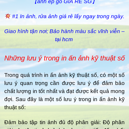
【ảnh ép gỗ GIÁ RẺ SG】
#1 In ảnh, rửa ảnh giá rẻ lấy ngay trong ngày.
Giao hình tận nơi; Bảo hành màu sắc vĩnh viễn –
tại hcm
Những lưu ý trong in ấn ảnh kỹ thuật số
Trong quá trình in ấn ảnh kỹ thuật số, có một số
lưu ý quan trọng cần được lưu ý để đảm bảo
chất lượng in tốt nhất và đạt được kết quả mong
đợi. Sau đây là một số lưu ý trong in ấn ảnh kỹ
thuật số:
Đảm bảo tập tin ảnh đủ độ phân giải: Độ phân