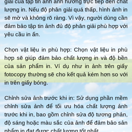
giải của tập tin ảnh ảnh hưởng trực tiếp đến chất
lượng in. Nếu độ phân giải quá thấp, hình ảnh in
sẽ mờ và không rõ ràng. Vì vậy, người dùng cần
đảm bảo tập tin ảnh đủ độ phân giải phù hợp với
yêu cầu in ấn.
Chọn vật liệu in phù hợp: Chọn vật liệu in phù
hợp sẽ giúp đảm bảo chất lượng in và độ bền
của sản phẩm in. Ví dụ như in ảnh trên giấy
fotocopy thường sẽ cho kết quả kém hơn so với
in trên giấy bóng.
Chỉnh sửa ảnh trước khi in: Sử dụng phần mềm
chỉnh sửa ảnh để tối ưu hóa chất lượng ảnh
trước khi in, bao gồm chỉnh sửa độ tương phản,
độ sáng hoặc màu sắc của ảnh để đảm bảo sản
phẩm in đạt được chất lượng tốt nhất.