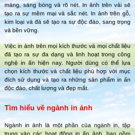
màng, sáng bóng và rõ nét. In ảnh trên vải sẽ
tạo ra sự mềm mại và sắc nét. In ảnh trên gỗ,
kim loại và đá sẽ tạo ra sự độc đáo, sang trọng
và bền vững.
Việc in ảnh trên mọi kích thước và mọi chất liệu
đã tạo ra sự đa dạng và linh hoạt trong công
nghệ in ấn hiện nay. Người dùng có thể lựa
chọn kích thước và chất liệu phù hợp với mục
đích sử dụng và tạo ra những sản phẩm in ấn
độc đáo, chất lượng và đẹp mắt.
Tìm hiểu về ngành in ảnh
Ngành in ảnh là một phần của ngành in, tập
trung vào các hoạt động in ấn ảnh, bao gồm