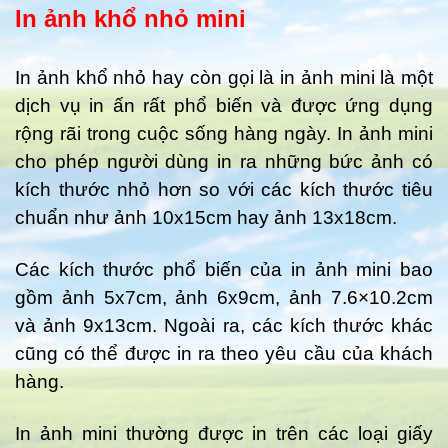
In ảnh khổ nhỏ mini
In ảnh khổ nhỏ hay còn gọi là in ảnh mini là một
dịch vụ in ấn rất phổ biến và được ứng dụng
rộng rãi trong cuộc sống hàng ngày. In ảnh mini
cho phép người dùng in ra những bức ảnh có
kích thước nhỏ hơn so với các kích thước tiêu
chuẩn như ảnh 10x15cm hay ảnh 13x18cm.
Các kích thước phổ biến của in ảnh mini bao
gồm ảnh 5x7cm, ảnh 6x9cm, ảnh 7.6×10.2cm
và ảnh 9x13cm. Ngoài ra, các kích thước khác
cũng có thể được in ra theo yêu cầu của khách
hàng.
In ảnh mini thường được in trên các loại giấy