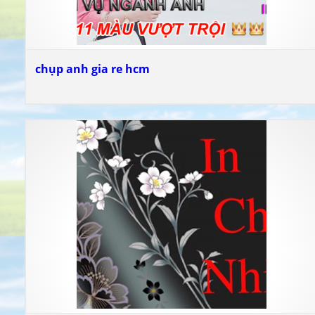
chụp anh gia re hcm