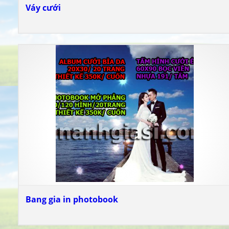
Váy cưới
Bang gia in photobook