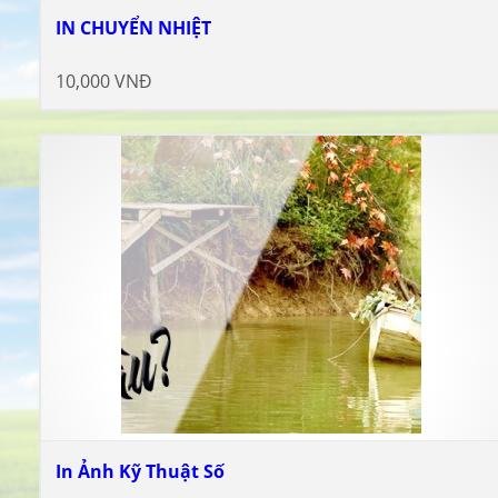
IN CHUYỂN NHIỆT
10,000 VNĐ
In Ảnh Kỹ Thuật Số