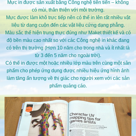
Mực in được sản xuất bằng Công nghệ tiên tiến – không
có mùi, thân thiện với môi trường.
Mực được làm khô trực tiếp nên có thể in lên rất nhiều vật
liệu từ dạng cuộn đến các vật liệu cứng dạng phẳng.
Màu sắc thể hiện trung thực đúng như Maket thiết kế và có
độ bền màu cao nhất so với các Công nghệ in khác đang
có trên thị trường (Hơn 10 năm cho trong nhà và ít nhất là
từ 3 đến 5 năm cho ngoài trời).
Có thể in được một hoặc nhiều lớp màu trên cùng một sản
phẩm cho phép ứng dụng được nhiều hiệu ứng hình ảnh
làm tăng ấn tượng về thị giác cho người xem với các sản
phẩm quảng cáo.