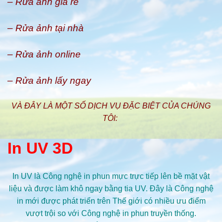
– Rửa ảnh giá rẻ
– Rửa ảnh tại nhà
– Rửa ảnh online
– Rửa ảnh lấy ngay
VÀ ĐÂY LÀ MỘT SỐ DỊCH VỤ ĐẶC BIỆT CỦA CHÚNG
TÔI:
In UV 3D
In UV là Công nghệ in phun mực trực tiếp lên bề mặt vật
liệu và được làm khô ngay bằng tia UV. Đây là Công nghệ
in mới được phát triển trên Thế giới có nhiều ưu điểm
vượt trội so với Công nghệ in phun truyền thống.