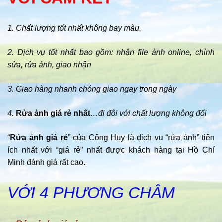
1. Chất lượng tốt nhất không bay màu.
2. Dịch vụ tốt nhất bao gồm: nhận file ảnh online, chỉnh
sửa, rửa ảnh, giao nhận
3. Giao hàng nhanh chóng giao ngay trong ngày
4.
Rửa ảnh giá rẻ nhất
…đi đôi với chất lượng không đổi
“
Rửa ảnh giá rẻ
” của Công Huy là dịch vụ “rửa ảnh” tiện
ích nhất với “giá rẻ” nhất được khách hàng tại Hồ Chí
Minh đánh giá rất cao.
VỚI 4 PHƯƠNG CHÂM