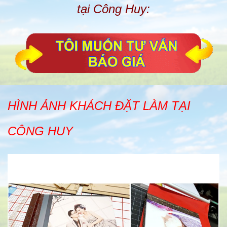
tại Công Huy:
HÌNH ẢNH KHÁCH ĐẶT LÀM TẠI
CÔNG HUY