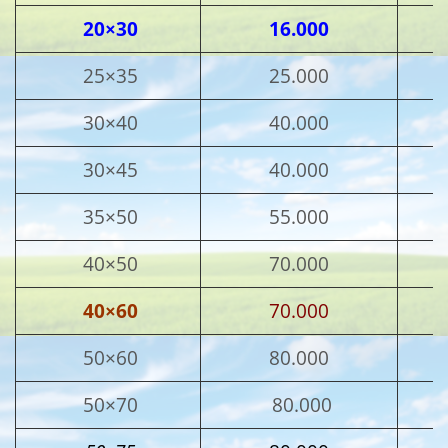
20×30
16.000
25×35
25.000
30×40
40.000
30×45
40.000
35×50
55.000
40×50
70.000
40×60
70.000
50×60
80.000
50×70
80.000