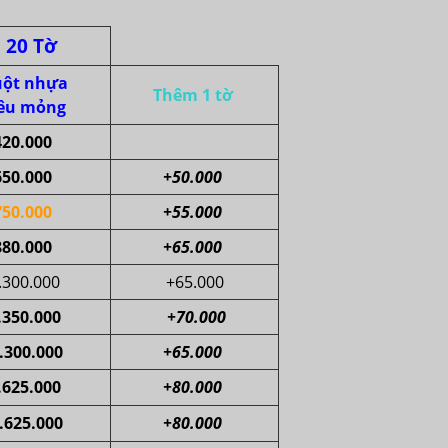
20 Tờ
ột nhựa
Thêm 1 tờ
iêu mỏng
420.000
650.000
+50.000
750.000
+55.000
880.000
+65.000
.300.000
+65.000
.350.000
+70.000
.300.000
+65.000
.625.000
+80.000
.625.000
+80.000