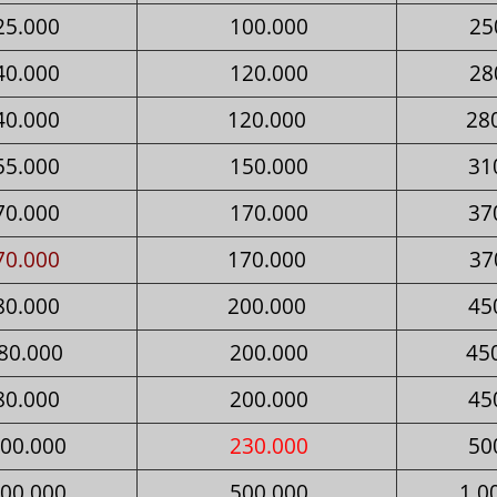
25.000
100.000
25
40.000
120.000
28
40.000
120.000
28
55.000
150.000
31
70.000
170.000
37
70.000
170.000
37
80.000
200.000
45
80.000
200.000
45
80.000
200.000
45
00.000
230.000
50
00.000
500.000
1.0