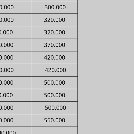
0.000
300.000
0.000
320.000
0.000
320.000
0.000
370.000
0.000
420.000
0.000
420.000
0.000
500.000
0.000
500.000
0.000
500.000
0.000
550.000
00.000