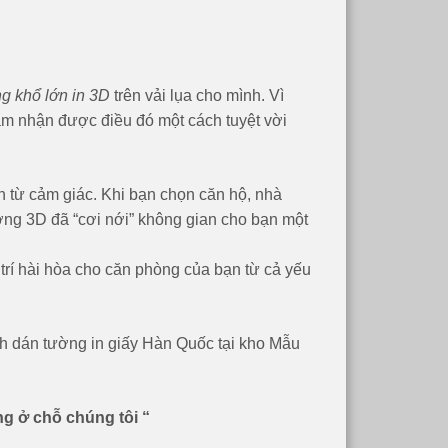
ng khổ lớn in 3D
trên vải lụa cho mình. Vì
cảm nhận được điều đó một cách tuyệt vời
 từ cảm giác. Khi bạn chọn căn hộ, nhà
ường 3D đã “cơi nới” không gian cho bạn một
 trí hài hòa cho căn phòng của bạn từ cả yếu
nh dán tường in giấy Hàn Quốc tại kho Mẫu
g ở chỗ chúng tôi “