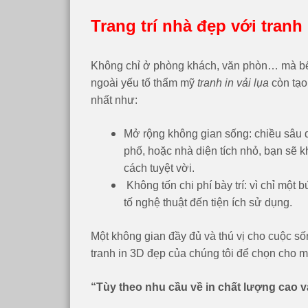
Trang trí nhà đẹp với tranh 
Không chỉ ở phòng khách, văn phòn… mà bế
ngoài yếu tố thẩm mỹ
tranh in vải lụa
còn tạo
nhất như:
Mở rộng không gian sống: chiều sâu 
phố, hoặc nhà diện tích nhỏ, bạn sẽ 
cách tuyệt vời.
Không tốn chi phí bày trí: vì chỉ một
tố nghệ thuật đến tiện ích sử dụng.
Một không gian đầy đủ và thú vị cho cuộc s
tranh in 3D đẹp của chúng tôi để chọn cho mì
“Tùy theo nhu cầu về in chất lượng cao 