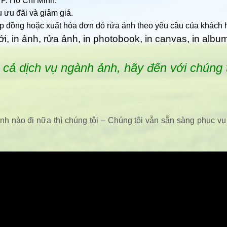
TP. Hồ Chí Minh.
 ưu đãi và giảm giá.
p đồng hoặc xuất hóa đơn đỏ rửa ảnh theo yêu cầu của khách
, in ảnh, rửa ảnh, in photobook, in canvas, in albu
 cả dịch vụ ngành ảnh, hãy đến với chúng t
ỉnh nào đi nữa thì chúng tôi – Chúng tôi vẫn sẵn sàng phục vụ 