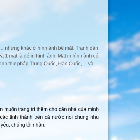
al… nhưng khác ở hình ảnh bề mặt. Tranh dán
 1 mặt là để in hình ảnh. Mặt in hình ảnh có
ư tranh thư pháp Trung Quốc, Hàn Quốc,… và
n muốn trang trí thêm cho căn nhà của mình
ác tỉnh thành trên cả nước nói chung nhu
yêu, chúng tôi nhận: