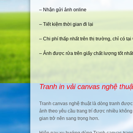
– Nhận gửi ảnh online
– Tiết kiệm thời gian đi lại
– Chi phí thấp nhất trên thị trường, chỉ có t
– Ảnh được rửa trên giấy chất lượng tốt nh
Tranh in vải canvas nghệ thuật
Tranh canvas nghệ thuật là dòng tranh được i
ảnh theo yêu cầu trang trí được nhiều khôn
gian trở nên sang trọng hơn.
Hiện nay xu hướng dùng Tranh canvas trang t