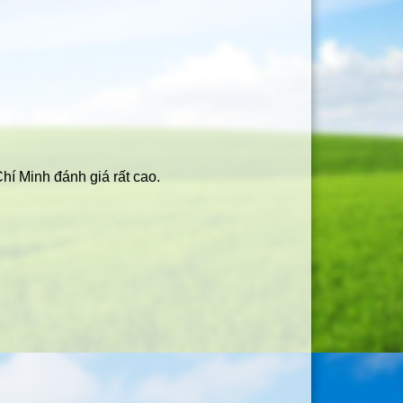
I
N
Chí Minh đánh giá rất cao.