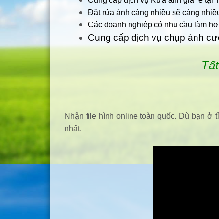
Cung cấp dịch vụ Rửa ảnh giá rẻ tại 
Đặt rửa ảnh càng nhiều sẽ càng nhiều
Các doanh nghiệp có nhu cầu làm hợ
Cung cấp dịch vụ chụp ảnh cưới
Tất
Nhận file hình online toàn quốc. Dù bạn ở t
nhất.