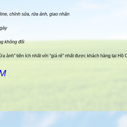
line, chỉnh sửa, rửa ảnh, giao nhận
ngày
ng không đổi
ửa ảnh” tiện ích nhất với “giá rẻ” nhất được khách hàng tại Hồ 
ÂM