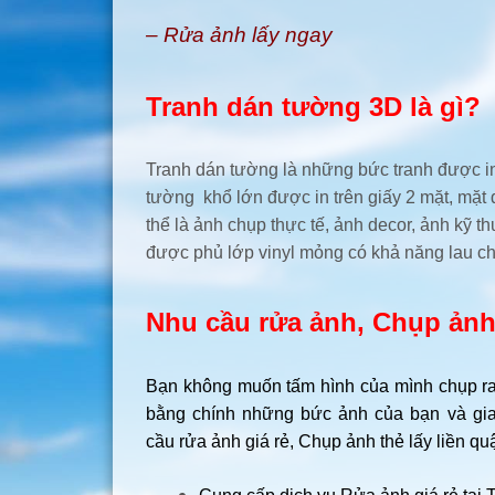
– Rửa ảnh lấy ngay
Tranh dán tường 3D là gì?
Tranh dán tường là những bức tranh được in
tường khổ lớn được in trên giấy 2 mặt, mặt 
thể là ảnh chụp thực tế, ảnh decor, ảnh kỹ 
được phủ lớp vinyl mỏng có khả năng lau chù
Nhu cầu rửa ảnh, Chụp ảnh
Bạn không muốn tấm hình của mình chụp ra 
bằng chính những bức ảnh của bạn và gia
cầu rửa ảnh giá rẻ, Chụp ảnh thẻ lấy liền q