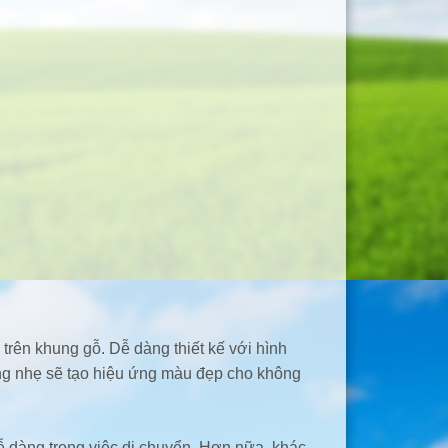
 trên khung gỗ. Dễ dàng thiết kế với hình
áng nhẹ sẽ tạo hiệu ứng màu đẹp cho không
dễ dàng trong việc di chuyển. Hơn nữa, khác