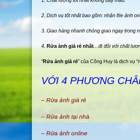
1. Chất lượng tốt nhất không bay màu.
2. Dịch vụ tốt nhất bao gồm: nhận file ảnh on
3. Giao hàng nhanh chóng giao ngay trong 
4.
Rửa ảnh giá rẻ nhất
…đi đôi với chất lượ
“
Rửa ảnh giá rẻ
” của Công Huy là dịch vụ “r
VỚI 4 PHƯƠNG CH
– Rửa ảnh giá rẻ
– Rửa ảnh tại nhà
– Rửa ảnh online