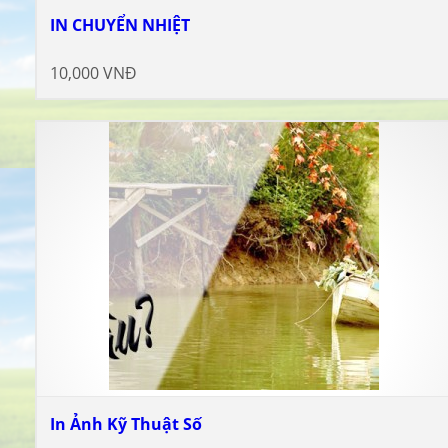
IN CHUYỂN NHIỆT
10,000 VNĐ
In Ảnh Kỹ Thuật Số