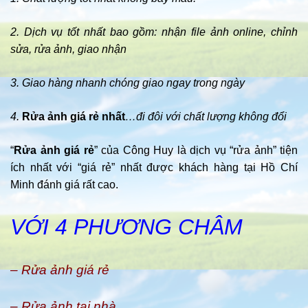
2. Dịch vụ tốt nhất bao gồm: nhận file ảnh online, chỉnh
sửa, rửa ảnh, giao nhận
3. Giao hàng nhanh chóng giao ngay trong ngày
4.
Rửa ảnh giá rẻ nhất
…đi đôi với chất lượng không đổi
“
Rửa ảnh giá rẻ
” của Công Huy là dịch vụ “rửa ảnh” tiện
ích nhất với “giá rẻ” nhất được khách hàng tại Hồ Chí
Minh đánh giá rất cao.
VỚI 4 PHƯƠNG CHÂM
– Rửa ảnh giá rẻ
– Rửa ảnh tại nhà