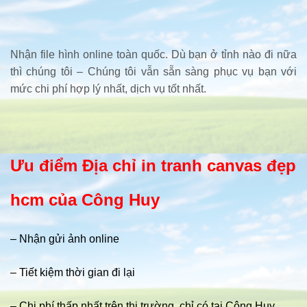
Nhận file hình online toàn quốc. Dù bạn ở tỉnh nào đi nữa
thì chúng tôi – Chúng tôi vẫn sẵn sàng phục vụ bạn với
mức chi phí hợp lý nhất, dịch vụ tốt nhất.
Ưu điểm Địa chỉ in tranh canvas đẹp
hcm của Công Huy
– Nhận gửi ảnh online
– Tiết kiệm thời gian đi lại
– Chi phí thấp nhất trên thị trường, chỉ có tại Công Huy