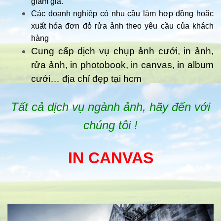
giảm giá.
Các doanh nghiệp có nhu cầu làm hợp đồng hoặc
xuất hóa đơn đỏ rửa ảnh theo yêu cầu của khách
hàng
Cung cấp dịch vụ chụp ảnh cưới, in ảnh,
rửa ảnh, in photobook, in canvas, in album
cưới… địa chỉ đẹp tại hcm
Tất cả dịch vụ ngành ảnh, hãy đến với
chúng tôi !
IN CANVAS