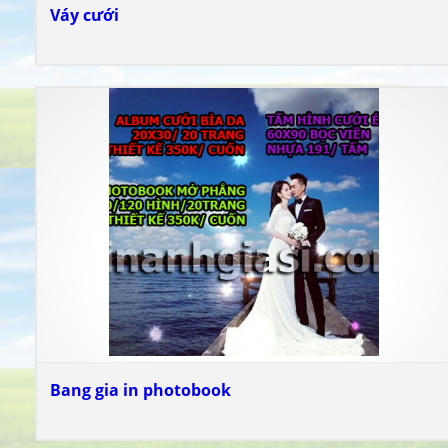
Váy cưới
Bang gia in photobook