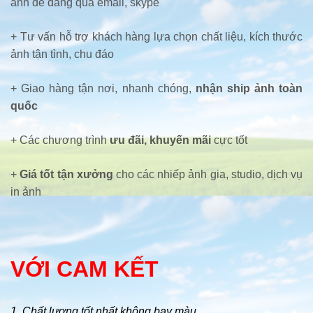
ảnh dễ dàng qua email, skype
+ Tư vấn hỗ trợ khách hàng lựa chọn chất liệu, kích thước
ảnh tận tình, chu đáo
+ Giao hàng tận nơi, nhanh chóng,
nhận ship ảnh toàn
quốc
+ Các chương trình
ưu đãi, khuyến mãi
cực tốt
+
Giá tốt tận xưởng
cho các nhiếp ảnh gia, studio, dịch vụ
in ảnh
VỚI CAM KẾT
1. Chất lượng tốt nhất không bay màu.