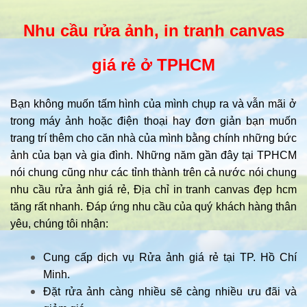
Nhu cầu rửa ảnh, in tranh canvas
giá rẻ ở TPHCM
Bạn không muốn tấm hình của mình chụp ra và vẫn mãi ở
trong máy ảnh hoặc điện thoại hay đơn giản bạn muốn
trang trí thêm cho căn nhà của mình bằng chính những bức
ảnh của bạn và gia đình. Những năm gần đây tại TPHCM
nói chung cũng như các tỉnh thành trên cả nước nói chung
nhu cầu rửa ảnh giá rẻ, Địa chỉ in tranh canvas đẹp hcm
tăng rất nhanh. Đáp ứng nhu cầu của quý khách hàng thân
yêu, chúng tôi nhận:
Cung cấp dịch vụ Rửa ảnh giá rẻ tại TP. Hồ Chí
Minh.
Đặt rửa ảnh càng nhiều sẽ càng nhiều ưu đãi và