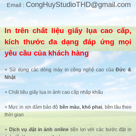
CongHuyStudioTHD@gmail.com
Email :
In trên chất liệu giấy lụa cao cấp,
kích thước đa dạng đáp ứng mọi
yêu cầu của khách hàng
+ Sử dụng các dòng máy in công nghệ cao của
Đức &
Nhật
+ Chất liệu giấy lụa in ảnh cao cấp nhập khẩu
+ Mực in xịn đảm bảo độ
bền màu, khó phai
, bền lâu theo
thời gian
+
Dịch vụ đặt in ảnh online
tiện lợi với các bước đặt in