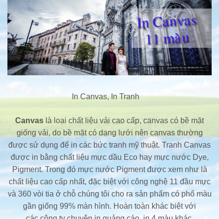
In Canvas, In Tranh
Canvas
là loại chất liệu vải cao cấp, canvas có bề mặt
giống vải, do bề mặt có dạng lưới nên canvas thường
được sử dụng để in các bức tranh mỹ thuật. Tranh Canvas
được in bằng chất liệu mực dầu Eco hay mực nước Dye,
Pigment. Trong đó mực nước Pigment được xem như là
chất liệu cao cấp nhất, đặc biệt với công nghệ 11 đầu mực
và 360 vòi tia ở chỗ chúng tôi cho ra sản phẩm có phổ màu
gần giống 99% màn hình. Hoàn toàn khác biệt với
các công ty chuyên in quảng cáo, in 4 màu khác.