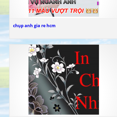
chụp anh gia re hcm