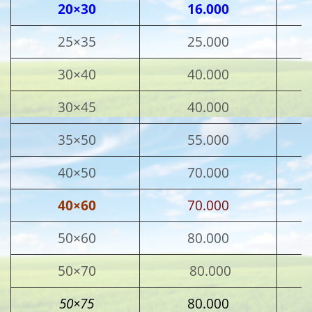
20×30
16.000
25×35
25.000
30×40
40.000
30×45
40.000
35×50
55.000
40×50
70.000
40×60
70.000
50×60
80.000
50×70
80.000
50×75
80.000