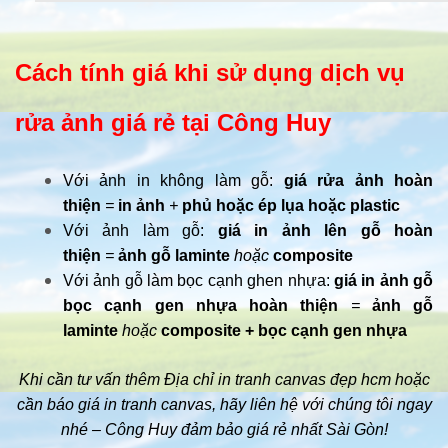
Cách tính giá khi sử dụng dịch vụ
rửa ảnh giá rẻ tại Công Huy
Với ảnh in không làm gỗ:
giá rửa ảnh hoàn
thiện
=
in ảnh
+
phủ hoặc ép lụa hoặc plastic
Với ảnh làm gỗ:
giá in ảnh lên gỗ hoàn
thiện
=
ảnh gỗ laminte
hoặc
composite
Với ảnh gỗ làm bọc cạnh ghen nhựa:
giá in ảnh gỗ
bọc cạnh gen nhựa hoàn thiện
=
ảnh gỗ
laminte
hoặc
composite + bọc cạnh gen nhựa
Khi cần tư vấn thêm Địa chỉ in tranh canvas đẹp hcm hoặc
cần báo giá in tranh canvas, hãy liên hệ với chúng tôi ngay
nhé – Công Huy đảm bảo giá rẻ nhất Sài Gòn!