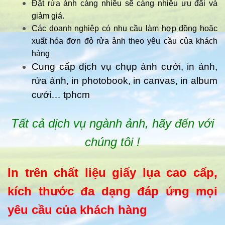
Đặt rửa ảnh càng nhiều sẽ càng nhiều ưu đãi và
giảm giá.
Các doanh nghiệp có nhu cầu làm hợp đồng hoặc
xuất hóa đơn đỏ rửa ảnh theo yêu cầu của khách
hàng
Cung cấp dịch vụ chụp ảnh cưới, in ảnh,
rửa ảnh, in photobook, in canvas, in album
cưới… tphcm
Tất cả dịch vụ ngành ảnh, hãy đến với
chúng tôi !
In trên chất liệu giấy lụa cao cấp,
kích thước đa dạng đáp ứng mọi
yêu cầu của khách hàng