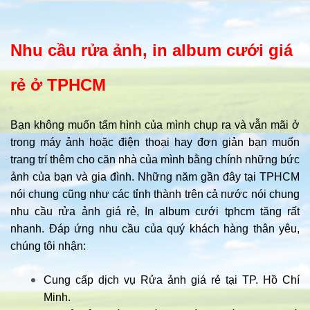
Nhu cầu rửa ảnh, in album cưới giá
rẻ ở TPHCM
Bạn không muốn tấm hình của mình chụp ra và vẫn mãi ở
trong máy ảnh hoặc điện thoại hay đơn giản bạn muốn
trang trí thêm cho căn nhà của mình bằng chính những bức
ảnh của bạn và gia đình. Những năm gần đây tại TPHCM
nói chung cũng như các tỉnh thành trên cả nước nói chung
nhu cầu rửa ảnh giá rẻ, In album cưới tphcm tăng rất
nhanh. Đáp ứng nhu cầu của quý khách hàng thân yêu,
chúng tôi nhận:
Cung cấp dịch vụ Rửa ảnh giá rẻ tại TP. Hồ Chí
Minh.