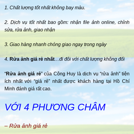
1. Chất lượng tốt nhất không bay màu.
2. Dịch vụ tốt nhất bao gồm: nhận file ảnh online, chỉnh
sửa, rửa ảnh, giao nhận
3. Giao hàng nhanh chóng giao ngay trong ngày
4.
Rửa ảnh giá rẻ nhất
…đi đôi với chất lượng không đổi
“
Rửa ảnh giá rẻ
” của Công Huy là dịch vụ “rửa ảnh” tiện
ích nhất với “giá rẻ” nhất được khách hàng tại Hồ Chí
Minh đánh giá rất cao.
VỚI 4 PHƯƠNG CHÂM
– Rửa ảnh giá rẻ