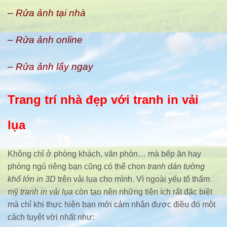
– Rửa ảnh tại nhà
– Rửa ảnh online
– Rửa ảnh lấy ngay
Trang trí nhà đẹp với tranh in vải
lụa
Không chỉ ở phòng khách, văn phòn… mà bếp ăn hay
phòng ngủ riêng bạn cũng có thể chọn
tranh dán tường
khổ lớn in 3D
trên vải lụa cho mình. Vì ngoài yếu tố thẩm
mỹ
tranh in vải lụa
còn tạo nên những tiện ích rất đặc biệt
mà chỉ khi thực hiện bạn mới cảm nhận được điều đó một
cách tuyệt vời nhất như: