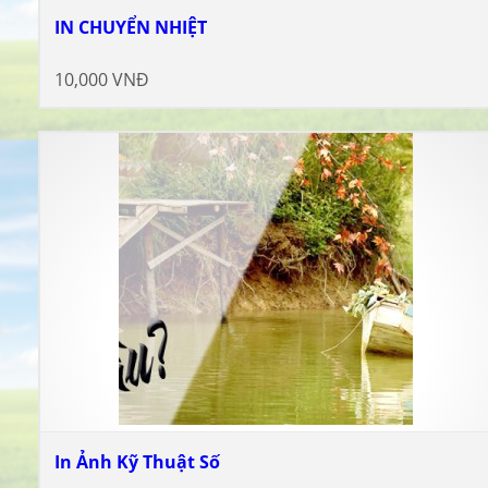
IN CHUYỂN NHIỆT
10,000 VNĐ
In Ảnh Kỹ Thuật Số