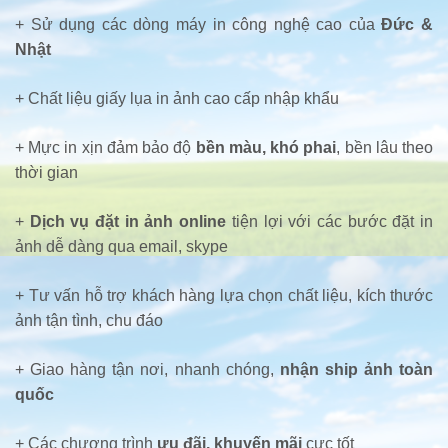
+ Sử dụng các dòng máy in công nghệ cao của
Đức &
Nhật
+ Chất liệu giấy lụa in ảnh cao cấp nhập khẩu
+ Mực in xịn đảm bảo độ
bền màu, khó phai
, bền lâu theo
thời gian
+
Dịch vụ đặt in ảnh online
tiện lợi với các bước đặt in
ảnh dễ dàng qua email, skype
+ Tư vấn hỗ trợ khách hàng lựa chọn chất liệu, kích thước
ảnh tận tình, chu đáo
+ Giao hàng tận nơi, nhanh chóng,
nhận ship ảnh toàn
quốc
+ Các chương trình
ưu đãi, khuyến mãi
cực tốt