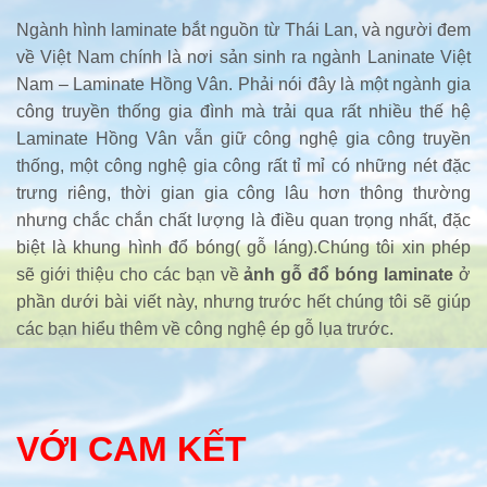
Ngành hình laminate bắt nguồn từ Thái Lan, và người đem
về Việt Nam chính là nơi sản sinh ra ngành Laninate Việt
Nam – Laminate Hồng Vân. Phải nói đây là một ngành gia
công truyền thống gia đình mà trải qua rất nhiều thế hệ
Laminate Hồng Vân vẫn giữ công nghệ gia công truyền
thống, một công nghệ gia công rất tỉ mỉ có những nét đặc
trưng riêng, thời gian gia công lâu hơn thông thường
nhưng chắc chắn chất lượng là điều quan trọng nhất, đặc
biệt là khung hình đổ bóng( gỗ láng).Chúng tôi xin phép
sẽ giới thiệu cho các bạn về
ảnh gỗ đổ bóng laminate
ở
phần dưới bài viết này, nhưng trước hết chúng tôi sẽ giúp
các bạn hiểu thêm về công nghệ ép gỗ lụa trước.
VỚI CAM KẾT