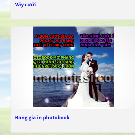
Váy cưới
Bang gia in photobook