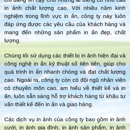
in ảnh chất lượng cao. Với nhiều năm kinh
nghiệm trong lĩnh vực in ấn, công ty này luôn
đáp ứng được các yêu cầu của khách hàng và
mang đến những sản phẩm in ấn đẹp, chất
lượng.
Chúng tôi sử dụng các thiết bị in ảnh hiện đại và
công nghệ in ấn kỹ thuật số tiên tiến, giúp cho
quá trình in ấn nhanh chóng và đạt chất lượng
cao. Ngoài ra, công ty còn có đội ngũ nhân viên
có chuyên môn cao, am hiểu về thiết kế và in
ấn, luôn sẵn sàng hỗ trợ khách hàng từ khâu tư
vấn thiết kế đến in ấn và giao hàng.
Các dịch vụ in ảnh của công ty bao gồm in ảnh
cưới, in ảnh gia đình, in ảnh sản phẩm, in ảnh