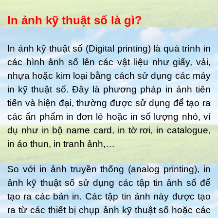
In ảnh kỹ thuật số là gì?
In ảnh kỹ thuật số (Digital printing) là quá trình in
các hình ảnh số lên các vật liệu như giấy, vải,
nhựa hoặc kim loại bằng cách sử dụng các máy
in kỹ thuật số. Đây là phương pháp in ảnh tiên
tiến và hiện đại, thường được sử dụng để tạo ra
các ấn phẩm in đơn lẻ hoặc in số lượng nhỏ, ví
dụ như in bộ name card, in tờ rơi, in catalogue,
in áo thun, in tranh ảnh,…
So với in ảnh truyền thống (analog printing), in
ảnh kỹ thuật số sử dụng các tập tin ảnh số để
tạo ra các bản in. Các tập tin ảnh này được tạo
ra từ các thiết bị chụp ảnh kỹ thuật số hoặc các