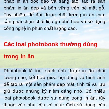
pháp in ấn độc đáo và sáng tạo, tạo ra sản
phẩm in ấn đẹp và bền vững trên bề mặt gỗ.
Tuy nhiên, để đạt được chất lượng in ấn cao,
cần phải chọn chất liệu gỗ phù hợp và sử dụng
công nghệ in phun chất lượng cao.
Các loại photobook thường dùng
trong in ấn
Photobook là loại sách ảnh được in ấn chất
lượng cao, kết hợp giữa nội dung và hình ảnh
để tạo ra một sản phẩm đẹp mắt, tinh tế và lưu
giữ được những kỷ niệm đáng nhớ. Có nhiều
loại photobook được sử dụng trong in ấn, tùy
thuộc vào nhu cầu và mục đích sử dụng của