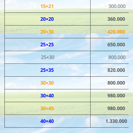
15×21
300.000
20×20
360.000
20×30
420.000
25×25
650.000
25×30
800.000
25×35
820.000
30×30
800.000
30×40
980.000
30×45
980.000
40×40
1.330.000