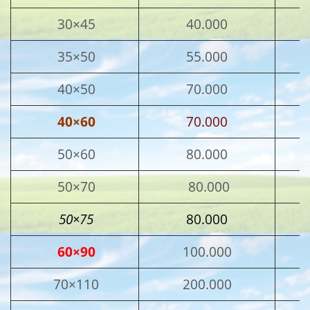
30×45
40.000
35×50
55.000
40×50
70.000
40×60
70.000
50×60
80.000
50×70
80.000
50×75
80.000
60×90
100.000
70×110
200.000