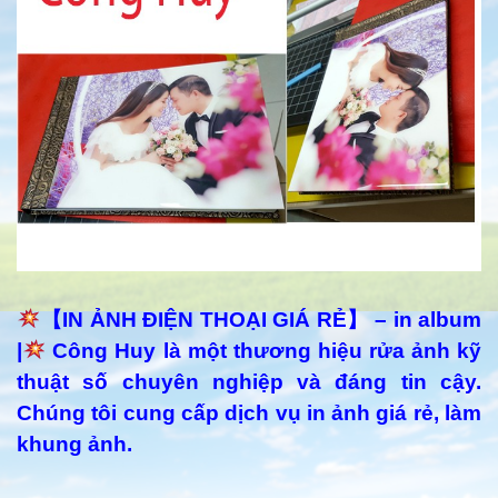
【IN ẢNH ĐIỆN THOẠI GIÁ RẺ】 – in album
|
Công Huy là một thương hiệu rửa ảnh kỹ
thuật số chuyên nghiệp và đáng tin cậy.
Chúng tôi cung cấp dịch vụ in ảnh giá rẻ, làm
khung ảnh.