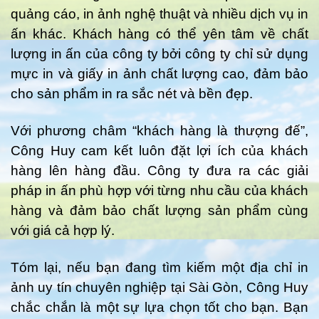
quảng cáo, in ảnh nghệ thuật và nhiều dịch vụ in
ấn khác. Khách hàng có thể yên tâm về chất
lượng in ấn của công ty bởi công ty chỉ sử dụng
mực in và giấy in ảnh chất lượng cao, đảm bảo
cho sản phẩm in ra sắc nét và bền đẹp.
Với phương châm “khách hàng là thượng đế”,
Công Huy cam kết luôn đặt lợi ích của khách
hàng lên hàng đầu. Công ty đưa ra các giải
pháp in ấn phù hợp với từng nhu cầu của khách
hàng và đảm bảo chất lượng sản phẩm cùng
với giá cả hợp lý.
Tóm lại, nếu bạn đang tìm kiếm một địa chỉ in
ảnh uy tín chuyên nghiệp tại Sài Gòn, Công Huy
chắc chắn là một sự lựa chọn tốt cho bạn. Bạn