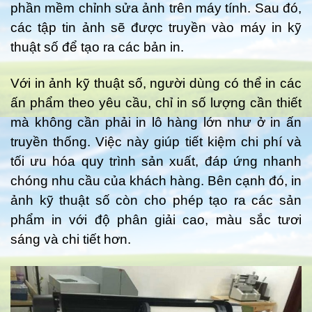
phần mềm chỉnh sửa ảnh trên máy tính. Sau đó,
các tập tin ảnh sẽ được truyền vào máy in kỹ
thuật số để tạo ra các bản in.
Với in ảnh kỹ thuật số, người dùng có thể in các
ấn phẩm theo yêu cầu, chỉ in số lượng cần thiết
mà không cần phải in lô hàng lớn như ở in ấn
truyền thống. Việc này giúp tiết kiệm chi phí và
tối ưu hóa quy trình sản xuất, đáp ứng nhanh
chóng nhu cầu của khách hàng. Bên cạnh đó, in
ảnh kỹ thuật số còn cho phép tạo ra các sản
phẩm in với độ phân giải cao, màu sắc tươi
sáng và chi tiết hơn.