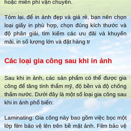
hoặc miễn phí vận chuyển.
Tóm lại, để in ảnh đẹp và giá rẻ, bạn nên chọn
loại giấy in phù hợp, chọn đúng kích thước và
độ phân giải, tìm kiếm các ưu đãi và khuyến
mãi, in số lượng lớn và đặt hàng tr
Các loại gia công sau khi in ảnh
Sau khi in ảnh, các sản phẩm có thể được gia
công để tăng tính thẩm mỹ, độ bền và độ chống
thấm nước. Dưới đây là một số loại gia công sau
khi in ảnh phổ biến:
Laminating: Gia công này bao gồm việc bọc một
lớp film bảo vệ lên trên bề mặt ảnh. Film bảo vệ