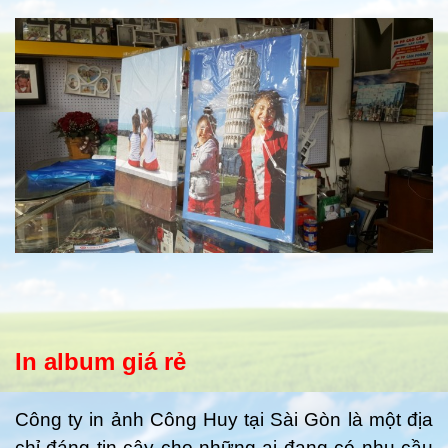
In album giá rẻ
Công ty in ảnh Công Huy tại Sài Gòn là một địa
chỉ đáng tin cậy cho những ai đang có nhu cầu