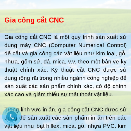
Gia công cắt CNC
Gia công cắt CNC là một quy trình sản xuất sử
dụng máy CNC (Computer Numerical Control)
để cắt và gia công các vật liệu như kim loại, gỗ,
nhựa, gốm sứ, đá, mica, v.v. theo một bản vẽ kỹ
thuật chính xác. Kỹ thuật cắt CNC được sử
dụng rộng rãi trong nhiều ngành công nghiệp để
sản xuất các sản phẩm chính xác, có độ chính
xác cao và giảm thiểu sự thất thoát vật liệu.
Trong lĩnh vực in ấn, gia công cắt CNC được sử
dụng để sản xuất các sản phẩm in ấn trên các
vật liệu như bạt hiflex, mica, gỗ, nhựa PVC, kim