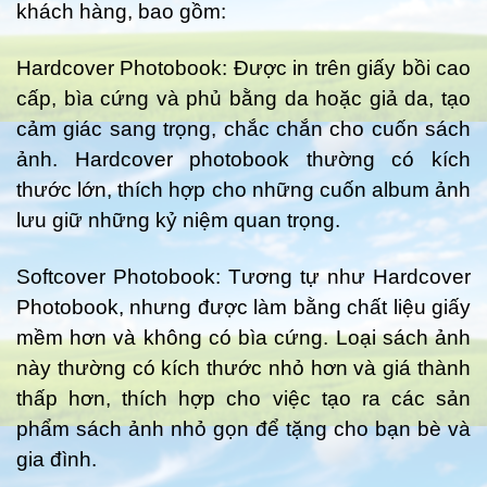
khách hàng, bao gồm:
Hardcover Photobook: Được in trên giấy bồi cao
cấp, bìa cứng và phủ bằng da hoặc giả da, tạo
cảm giác sang trọng, chắc chắn cho cuốn sách
ảnh. Hardcover photobook thường có kích
thước lớn, thích hợp cho những cuốn album ảnh
lưu giữ những kỷ niệm quan trọng.
Softcover Photobook: Tương tự như Hardcover
Photobook, nhưng được làm bằng chất liệu giấy
mềm hơn và không có bìa cứng. Loại sách ảnh
này thường có kích thước nhỏ hơn và giá thành
thấp hơn, thích hợp cho việc tạo ra các sản
phẩm sách ảnh nhỏ gọn để tặng cho bạn bè và
gia đình.