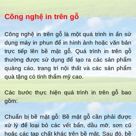
Công nghệ in trên gỗ
Công nghệ in trên gỗ là một quá trình in ấn sử
dụng máy in phun để in hình ảnh hoặc văn bản
trực tiếp lên bề mặt gỗ. Quá trình in trên gỗ
thường được sử dụng để tạo ra các sản phẩm
quảng cáo, trang trí nội thất và các sản phẩm
quà tặng có tính thẩm mỹ cao.
Các bước thực hiện quá trình in trên gỗ bao
gồm:
Chuẩn bị bề mặt gỗ: Bề mặt gỗ cần phải được
xử lý để loại bỏ các vết bẩn, dầu mỡ, sơn cũ
hoặc các tạp chất khác trên bề mặt. Sau đó, bề