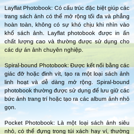
Layflat Photobook: Có cấu trúc đặc biệt giúp các
trang sách ảnh có thể mở rộng tối đa và phẳng
hoàn toàn, không có sự khó chịu khi nhìn vào
khổ sách ảnh. Layflat photobook được in ấn
chất lượng cao và thường được sử dụng cho
các dự án ảnh chuyên nghiệp.
Spiral-bound Photobook: Được kết nối bằng các
giác đỡ hoặc đinh vít, tạo ra một loại sách ảnh
linh hoạt và dễ dàng mở rộng. Spiral-bound
photobook thường được sử dụng để lưu giữ các
bức ảnh trang trí hoặc tạo ra các album ảnh nhỏ
gọn.
Pocket Photobook: Là một loại sách ảnh siêu
nhỏ, có thể đựng trong túi xách hay ví, thường