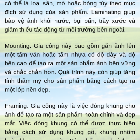
có thể là loại sần, mờ hoặc bóng tùy theo mục
đích sử dụng của sản phẩm. Laminating giúp
bảo vệ ảnh khỏi nước, bụi bẩn, trầy xước và
giảm thiểu tác động từ môi trường bên ngoài.
Mounting: Gia công này bao gồm gắn ảnh lên
một tấm ván hoặc tấm nhựa có độ dày và độ
bền cao để tạo ra một sản phẩm ảnh bền vững
và chắc chắn hơn. Quá trình này còn giúp tăng
tính thẩm mỹ cho sản phẩm bằng cách tạo ra
một lớp nền đẹp.
Framing: Gia công này là việc đóng khung cho
ảnh để tạo ra một sản phẩm hoàn chỉnh và đẹp
mắt. Việc đóng khung có thể được thực hiện
bằng cách sử dụng khung gỗ, khung nhôm