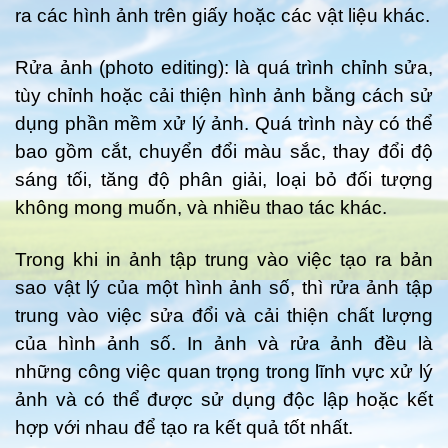
ra các hình ảnh trên giấy hoặc các vật liệu khác.
Rửa ảnh (photo editing): là quá trình chỉnh sửa,
tùy chỉnh hoặc cải thiện hình ảnh bằng cách sử
dụng phần mềm xử lý ảnh. Quá trình này có thể
bao gồm cắt, chuyển đổi màu sắc, thay đổi độ
sáng tối, tăng độ phân giải, loại bỏ đối tượng
không mong muốn, và nhiều thao tác khác.
Trong khi in ảnh tập trung vào việc tạo ra bản
sao vật lý của một hình ảnh số, thì rửa ảnh tập
trung vào việc sửa đổi và cải thiện chất lượng
của hình ảnh số. In ảnh và rửa ảnh đều là
những công việc quan trọng trong lĩnh vực xử lý
ảnh và có thể được sử dụng độc lập hoặc kết
hợp với nhau để tạo ra kết quả tốt nhất.