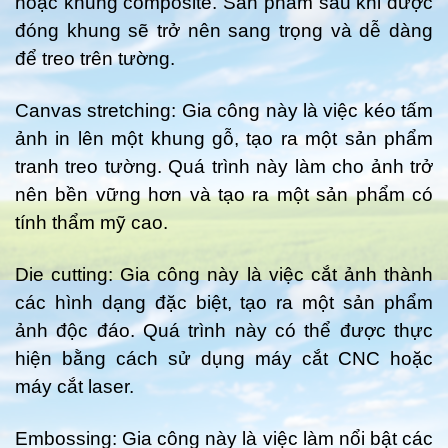
hoặc khung composite. Sản phẩm sau khi được
đóng khung sẽ trở nên sang trọng và dễ dàng
để treo trên tường.
Canvas stretching: Gia công này là việc kéo tấm
ảnh in lên một khung gỗ, tạo ra một sản phẩm
tranh treo tường. Quá trình này làm cho ảnh trở
nên bền vững hơn và tạo ra một sản phẩm có
tính thẩm mỹ cao.
Die cutting: Gia công này là việc cắt ảnh thành
các hình dạng đặc biệt, tạo ra một sản phẩm
ảnh độc đáo. Quá trình này có thể được thực
hiện bằng cách sử dụng máy cắt CNC hoặc
máy cắt laser.
Embossing: Gia công này là việc làm nổi bật các