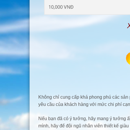
10,000 VNĐ
Không chỉ cung cấp khá phong phú các sả
yêu cầu của khách hàng với mức chi phí cạnh
Nếu bạn đã có ý tưởng, hãy mang ý tưởng ấy
mình, hãy để đội ngũ nhân viên thiết kế giàu