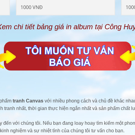
1000 VNĐ
100
Xem chi tiết bảng giá in album tại Công Huy
n phẩm
tranh Canvas
với nhiều phong cách và chủ đề khác nhau
 tranh nhất, thời gian thực hiện ngắn nhất và sản phẩm chất l
 đến với chúng tôi. Nếu bạn đang loay hoay tìm kiếm một phon
 kinh nghiệm và sự nhiệt tình của chúng tôi tư vấn cho bạn.