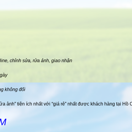
line, chỉnh sửa, rửa ảnh, giao nhận
ngày
ng không đổi
ửa ảnh” tiện ích nhất với “giá rẻ” nhất được khách hàng tại Hồ 
ÂM