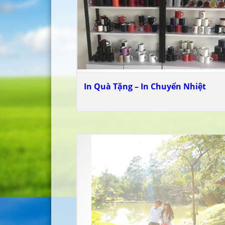
In Quà Tặng – In Chuyển Nhiệt