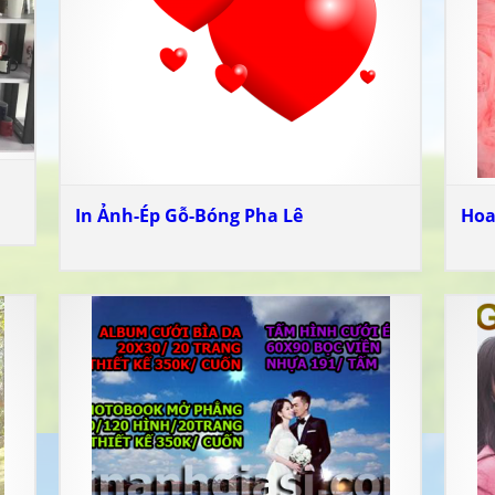
In Ảnh-Ép Gỗ-Bóng Pha Lê
Hoa