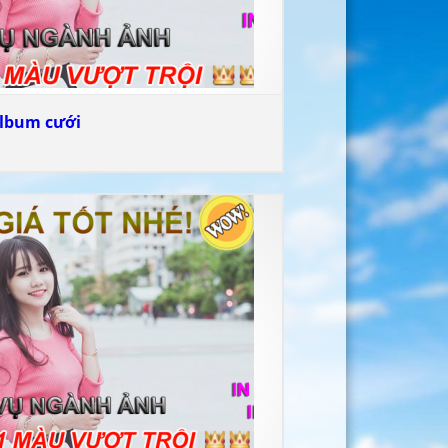
album cưới