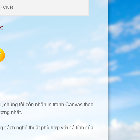
0 VNĐ
:
, chúng tôi còn nhận in tranh Canvas theo
ượng nhất.
g cách nghệ thuật phù hợp với cá tính của