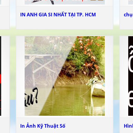
IN ANH GIA SI NHẤT TẠI TP. HCM
chụ
In Ảnh Kỹ Thuật Số
Hìn