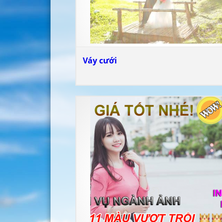
Váy cưới