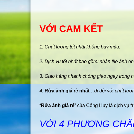
VỚI CAM KẾT
1. Chất lượng tốt nhất không bay màu.
2. Dịch vụ tốt nhất bao gồm: nhận file ảnh on
3. Giao hàng nhanh chóng giao ngay trong 
4.
Rửa ảnh giá rẻ nhất
…đi đôi với chất lượ
“
Rửa ảnh giá rẻ
” của Công Huy là dịch vụ “r
VỚI 4 PHƯƠNG CH