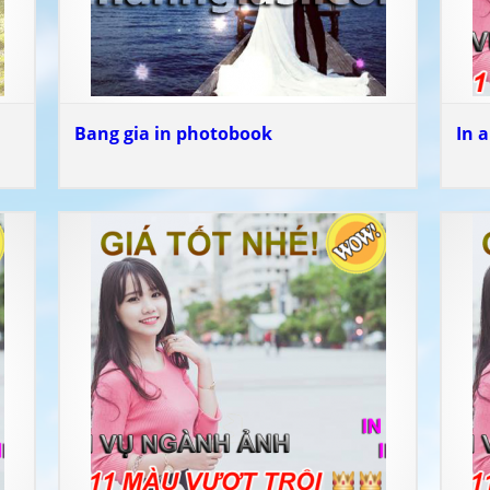
Bang gia in photobook
In 