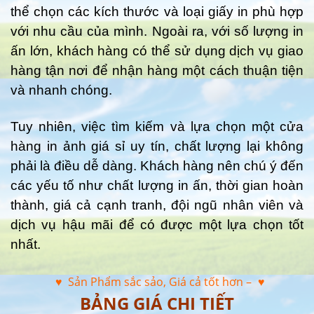
thể chọn các kích thước và loại giấy in phù hợp
với nhu cầu của mình. Ngoài ra, với số lượng in
ấn lớn, khách hàng có thể sử dụng dịch vụ giao
hàng tận nơi để nhận hàng một cách thuận tiện
và nhanh chóng.
Tuy nhiên, việc tìm kiếm và lựa chọn một cửa
hàng in ảnh giá sỉ uy tín, chất lượng lại không
phải là điều dễ dàng. Khách hàng nên chú ý đến
các yếu tố như chất lượng in ấn, thời gian hoàn
thành, giá cả cạnh tranh, đội ngũ nhân viên và
dịch vụ hậu mãi để có được một lựa chọn tốt
nhất.
♥ Sản Phẩm sắc sảo, Giá cả tốt hơn –
♥
BẢNG GIÁ CHI TIẾT