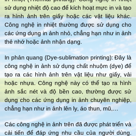
sử dụng nhiệt độ cao để kích hoạt mực in và tạo
ra hình ảnh trên giấy hoặc các vật liệu khác.
Công nghệ in nhiệt thường được sử dụng cho
các ứng dụng in ảnh nhỏ, chẳng hạn như in ảnh
thẻ nhớ hoặc ảnh nhận dạng.
In phản quang (Dye-sublimation printing): Đây là
công nghệ in ảnh sử dụng chất nhuộm (dye) để
tạo ra các hình ảnh trên vật liệu như giấy, vải
hoặc nhựa. Công nghệ này có thể tạo ra hình
ảnh sắc nét và độ bền cao, thường được sử
dụng cho các ứng dụng in ảnh chuyên nghiệp,
chẳng hạn như in ảnh lên ly, áo thun, mũ,…
Các công nghệ in ảnh trên đã được phát triển và
cải tiến để đáp ứng nhu cầu của người dùng.