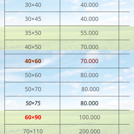
30×40
40.000
30×45
40.000
35×50
55.000
40×50
70.000
40×60
70.000
50×60
80.000
50×70
80.000
50×75
80.000
60×90
100.000
70×110
200.000