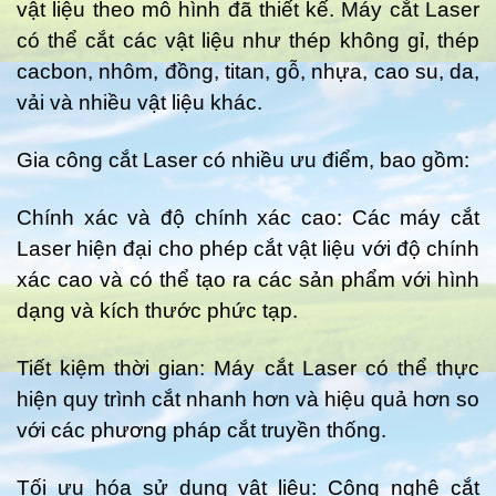
vật liệu theo mô hình đã thiết kế. Máy cắt Laser
có thể cắt các vật liệu như thép không gỉ, thép
cacbon, nhôm, đồng, titan, gỗ, nhựa, cao su, da,
vải và nhiều vật liệu khác.
Gia công cắt Laser có nhiều ưu điểm, bao gồm:
Chính xác và độ chính xác cao: Các máy cắt
Laser hiện đại cho phép cắt vật liệu với độ chính
xác cao và có thể tạo ra các sản phẩm với hình
dạng và kích thước phức tạp.
Tiết kiệm thời gian: Máy cắt Laser có thể thực
hiện quy trình cắt nhanh hơn và hiệu quả hơn so
với các phương pháp cắt truyền thống.
Tối ưu hóa sử dụng vật liệu: Công nghệ cắt