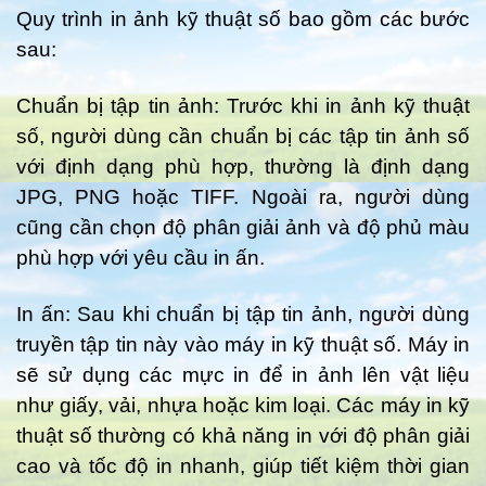
Quy trình in ảnh kỹ thuật số bao gồm các bước
sau:
Chuẩn bị tập tin ảnh: Trước khi in ảnh kỹ thuật
số, người dùng cần chuẩn bị các tập tin ảnh số
với định dạng phù hợp, thường là định dạng
JPG, PNG hoặc TIFF. Ngoài ra, người dùng
cũng cần chọn độ phân giải ảnh và độ phủ màu
phù hợp với yêu cầu in ấn.
In ấn: Sau khi chuẩn bị tập tin ảnh, người dùng
truyền tập tin này vào máy in kỹ thuật số. Máy in
sẽ sử dụng các mực in để in ảnh lên vật liệu
như giấy, vải, nhựa hoặc kim loại. Các máy in kỹ
thuật số thường có khả năng in với độ phân giải
cao và tốc độ in nhanh, giúp tiết kiệm thời gian