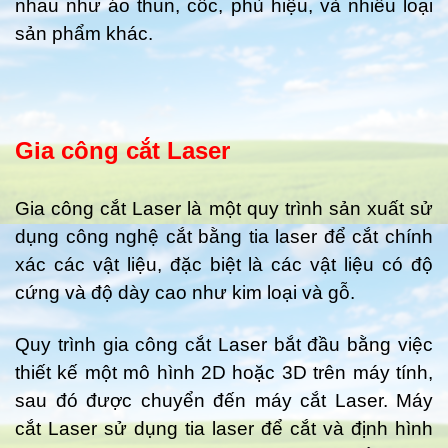
nhau như áo thun, cốc, phù hiệu, và nhiều loại
sản phẩm khác.
Gia công cắt Laser
Gia công cắt Laser là một quy trình sản xuất sử
dụng công nghệ cắt bằng tia laser để cắt chính
xác các vật liệu, đặc biệt là các vật liệu có độ
cứng và độ dày cao như kim loại và gỗ.
Quy trình gia công cắt Laser bắt đầu bằng việc
thiết kế một mô hình 2D hoặc 3D trên máy tính,
sau đó được chuyển đến máy cắt Laser. Máy
cắt Laser sử dụng tia laser để cắt và định hình