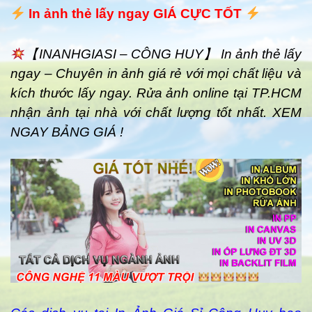
In ảnh thẻ lấy ngay GIÁ CỰC TỐT
【INANHGIASI – CÔNG HUY】 In ảnh thẻ lấy
ngay – Chuyên in ảnh giá rẻ với mọi chất liệu và
kích thước lấy ngay. Rửa ảnh online tại TP.HCM
nhận ảnh tại nhà với chất lượng tốt nhất. XEM
NGAY BẢNG GIÁ !