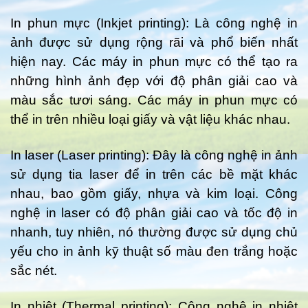
In phun mực (Inkjet printing): Là công nghệ in
ảnh được sử dụng rộng rãi và phổ biến nhất
hiện nay. Các máy in phun mực có thể tạo ra
những hình ảnh đẹp với độ phân giải cao và
màu sắc tươi sáng. Các máy in phun mực có
thể in trên nhiều loại giấy và vật liệu khác nhau.
In laser (Laser printing): Đây là công nghệ in ảnh
sử dụng tia laser để in trên các bề mặt khác
nhau, bao gồm giấy, nhựa và kim loại. Công
nghệ in laser có độ phân giải cao và tốc độ in
nhanh, tuy nhiên, nó thường được sử dụng chủ
yếu cho in ảnh kỹ thuật số màu đen trắng hoặc
sắc nét.
In nhiệt (Thermal printing): Công nghệ in nhiệt