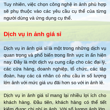
Tuy nhiên, việc chọn công nghệ in ảnh phù hợp
sẽ phụ thuộc vào các yêu cầu cụ thể của từng
người dùng và ứng dụng cụ thể.
Dịch vụ in ảnh giá sỉ
Dịch vụ in ảnh giá sỉ là một trong những dịch vụ
quan trọng và phổ biến trong lĩnh vực in ấn hiện
nay. Đây là một dịch vụ cung cấp cho các đại lý,
các cửa hàng, doanh nghiệp, tổ chức, các tập
đoàn, hay các cá nhân có nhu cầu in số lượng
lớn ảnh với mức giá ưu đãi hơn so với in ảnh lẻ.
Dịch vụ in ảnh giá sỉ mang lại nhiều lợi ích cho
khách hàng. Đầu tiên, khách hàng có thể tiết
kiệm được chi phí in ảnh. Với số lượng ảnh lớn,