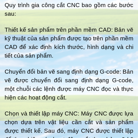
Quy trình gia công cắt CNC bao gồm các bước
sau:
Thiết kế sản phẩm trên phần mềm CAD: Bản vẽ
kỹ thuật của sản phẩm được tạo trên phần mềm
CAD để xác định kích thước, hình dạng và chi
tiết của sản phẩm.
Chuyển đổi bản vẽ sang định dạng G-code: Bản
vẽ được chuyển đổi sang định dạng G-code,
một chuỗi các lệnh được máy CNC đọc và thực
hiện các hoạt động cắt.
Chọn và thiết lập máy CNC: Máy CNC được lựa
chọn dựa trên vật liệu cần cắt và sản phẩm
được thiết kế. Sau đó, máy CNC được thiết lập