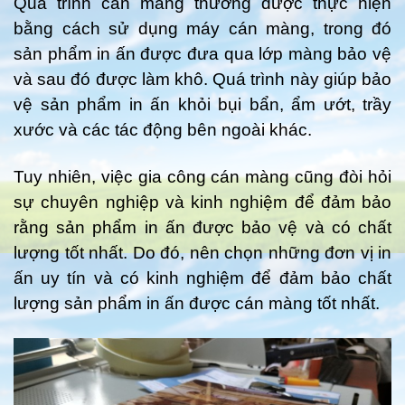
Quá trình cán màng thường được thực hiện
bằng cách sử dụng máy cán màng, trong đó
sản phẩm in ấn được đưa qua lớp màng bảo vệ
và sau đó được làm khô. Quá trình này giúp bảo
vệ sản phẩm in ấn khỏi bụi bẩn, ẩm ướt, trầy
xước và các tác động bên ngoài khác.
Tuy nhiên, việc gia công cán màng cũng đòi hỏi
sự chuyên nghiệp và kinh nghiệm để đảm bảo
rằng sản phẩm in ấn được bảo vệ và có chất
lượng tốt nhất. Do đó, nên chọn những đơn vị in
ấn uy tín và có kinh nghiệm để đảm bảo chất
lượng sản phẩm in ấn được cán màng tốt nhất.