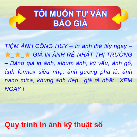
TIỆM ẢNH CÔNG HUY – In ảnh thẻ lấy ngay –
_
_
GIÁ IN ẢNH RẺ NHẤT THỊ TRƯỜNG
– Bảng giá in ảnh, album ảnh, kỷ yếu, ảnh gỗ,
ảnh formex siêu nhẹ, ảnh gương pha lê, ảnh
nano mica, khung ảnh đẹp…giá rẻ nhất…XEM
NGAY !
Quy trình in ảnh kỹ thuật số