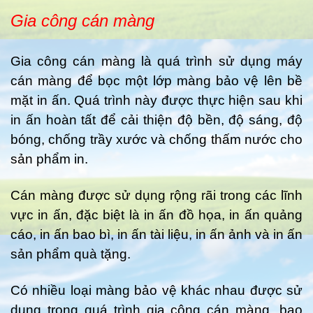
Gia công cán màng
Gia công cán màng là quá trình sử dụng máy
cán màng để bọc một lớp màng bảo vệ lên bề
mặt in ấn. Quá trình này được thực hiện sau khi
in ấn hoàn tất để cải thiện độ bền, độ sáng, độ
bóng, chống trầy xước và chống thấm nước cho
sản phẩm in.
Cán màng được sử dụng rộng rãi trong các lĩnh
vực in ấn, đặc biệt là in ấn đồ họa, in ấn quảng
cáo, in ấn bao bì, in ấn tài liệu, in ấn ảnh và in ấn
sản phẩm quà tặng.
Có nhiều loại màng bảo vệ khác nhau được sử
dụng trong quá trình gia công cán màng, bao