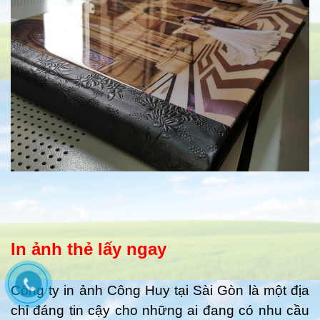
In ảnh thẻ lấy ngay
Công ty in ảnh Công Huy tại Sài Gòn là một địa
chỉ đáng tin cậy cho những ai đang có nhu cầu