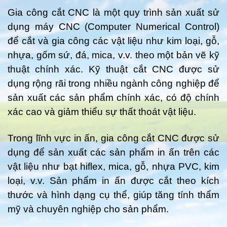
Gia công cắt CNC là một quy trình sản xuất sử
dụng máy CNC (Computer Numerical Control)
để cắt và gia công các vật liệu như kim loại, gỗ,
nhựa, gốm sứ, đá, mica, v.v. theo một bản vẽ kỹ
thuật chính xác. Kỹ thuật cắt CNC được sử
dụng rộng rãi trong nhiều ngành công nghiệp để
sản xuất các sản phẩm chính xác, có độ chính
xác cao và giảm thiểu sự thất thoát vật liệu.
Trong lĩnh vực in ấn, gia công cắt CNC được sử
dụng để sản xuất các sản phẩm in ấn trên các
vật liệu như bạt hiflex, mica, gỗ, nhựa PVC, kim
loại, v.v. Sản phẩm in ấn được cắt theo kích
thước và hình dạng cụ thể, giúp tăng tính thẩm
mỹ và chuyên nghiệp cho sản phẩm.