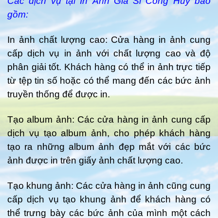
Các dịch vụ tại In Ảnh Giá Sỉ Công Huy bao
gồm:
In ảnh chất lượng cao: Cửa hàng in ảnh cung
cấp dịch vụ in ảnh với chất lượng cao và độ
phân giải tốt. Khách hàng có thể in ảnh trực tiếp
từ tệp tin số hoặc có thể mang đến các bức ảnh
truyền thống để được in.
Tạo album ảnh: Các cửa hàng in ảnh cung cấp
dịch vụ tạo album ảnh, cho phép khách hàng
tạo ra những album ảnh đẹp mắt với các bức
ảnh được in trên giấy ảnh chất lượng cao.
Tạo khung ảnh: Các cửa hàng in ảnh cũng cung
cấp dịch vụ tạo khung ảnh để khách hàng có
thể trưng bày các bức ảnh của mình một cách