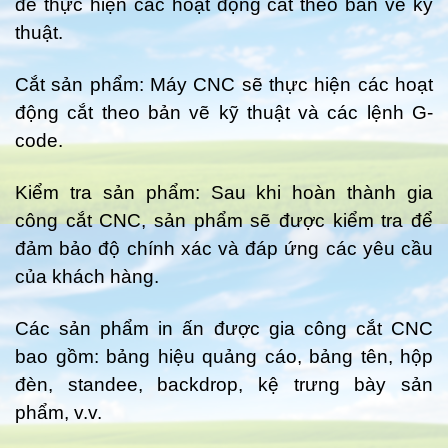
để thực hiện các hoạt động cắt theo bản vẽ kỹ
thuật.
Cắt sản phẩm: Máy CNC sẽ thực hiện các hoạt
động cắt theo bản vẽ kỹ thuật và các lệnh G-
code.
Kiểm tra sản phẩm: Sau khi hoàn thành gia
công cắt CNC, sản phẩm sẽ được kiểm tra để
đảm bảo độ chính xác và đáp ứng các yêu cầu
của khách hàng.
Các sản phẩm in ấn được gia công cắt CNC
bao gồm: bảng hiệu quảng cáo, bảng tên, hộp
đèn, standee, backdrop, kệ trưng bày sản
phẩm, v.v.