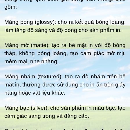
gồm:
Màng bóng (glossy): cho ra kết quả bóng loáng,
làm tăng độ sáng và độ bóng cho sản phẩm in.
Màng mờ (matte): tạo ra bề mặt in với độ bóng
thấp, không bóng loáng, tạo cảm giác mờ mịt,
mềm mại, nhẹ nhàng.
Màng nhám (textured): tạo ra độ nhám trên bề
mặt in, thường được sử dụng cho in ấn trên giấy
nặng hoặc vật liệu khác.
Màng bạc (silver): cho sản phẩm in màu bạc, tạo
cảm giác sang trọng và đẳng cấp.