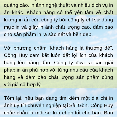
quảng cáo, in ảnh nghệ thuật và nhiều dịch vụ in
ấn khác. Khách hàng có thể yên tâm về chất
lượng in ấn của công ty bởi công ty chỉ sử dụng
mực in và giấy in ảnh chất lượng cao, đảm bảo
cho sản phẩm in ra sắc nét và bền đẹp.
Với phương châm “khách hàng là thượng đế”,
Công Huy cam kết luôn đặt lợi ích của khách
hàng lên hàng đầu. Công ty đưa ra các giải
pháp in ấn phù hợp với từng nhu cầu của khách
hàng và đảm bảo chất lượng sản phẩm cùng
với giá cả hợp lý.
Tóm lại, nếu bạn đang tìm kiếm một địa chỉ in
ảnh uy tín chuyên nghiệp tại Sài Gòn, Công Huy
chắc chắn là một sự lựa chọn tốt cho bạn. Bạn