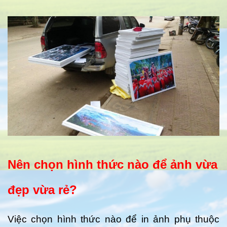
Nên chọn hình thức nào để ảnh vừa
đẹp vừa rẻ?
Việc chọn hình thức nào để in ảnh phụ thuộc