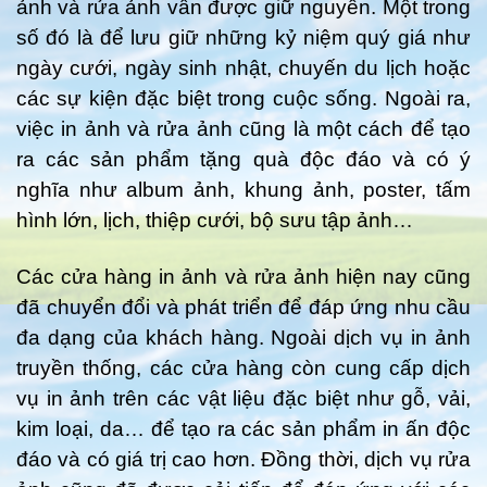
ảnh và rửa ảnh vẫn được giữ nguyên. Một trong
số đó là để lưu giữ những kỷ niệm quý giá như
ngày cưới, ngày sinh nhật, chuyến du lịch hoặc
các sự kiện đặc biệt trong cuộc sống. Ngoài ra,
việc in ảnh và rửa ảnh cũng là một cách để tạo
ra các sản phẩm tặng quà độc đáo và có ý
nghĩa như album ảnh, khung ảnh, poster, tấm
hình lớn, lịch, thiệp cưới, bộ sưu tập ảnh…
Các cửa hàng in ảnh và rửa ảnh hiện nay cũng
đã chuyển đổi và phát triển để đáp ứng nhu cầu
đa dạng của khách hàng. Ngoài dịch vụ in ảnh
truyền thống, các cửa hàng còn cung cấp dịch
vụ in ảnh trên các vật liệu đặc biệt như gỗ, vải,
kim loại, da… để tạo ra các sản phẩm in ấn độc
đáo và có giá trị cao hơn. Đồng thời, dịch vụ rửa