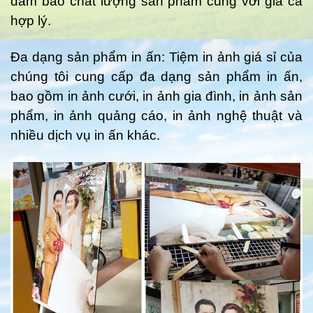
đảm bảo chất lượng sản phẩm cùng với giá cả
hợp lý.
Đa dạng sản phẩm in ấn: Tiệm in ảnh giá sỉ của
chúng tôi cung cấp đa dạng sản phẩm in ấn,
bao gồm in ảnh cưới, in ảnh gia đình, in ảnh sản
phẩm, in ảnh quảng cáo, in ảnh nghệ thuật và
nhiều dịch vụ in ấn khác.