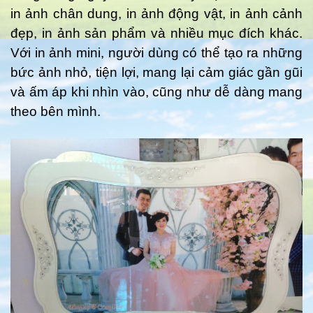
in ảnh chân dung, in ảnh động vật, in ảnh cảnh
đẹp, in ảnh sản phẩm và nhiều mục đích khác.
Với in ảnh mini, người dùng có thể tạo ra những
bức ảnh nhỏ, tiện lợi, mang lại cảm giác gần gũi
và ấm áp khi nhìn vào, cũng như dễ dàng mang
theo bên mình.