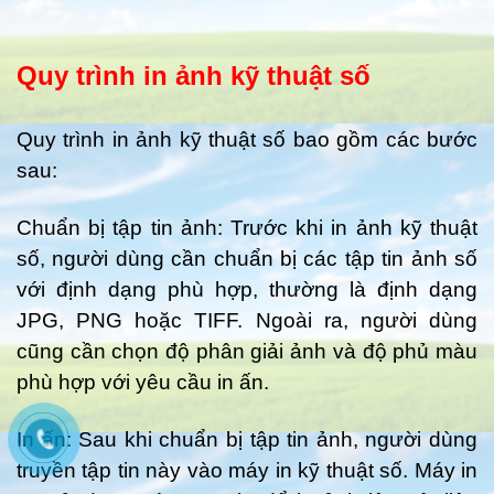
Quy trình in ảnh kỹ thuật số
Quy trình in ảnh kỹ thuật số bao gồm các bước
sau:
Chuẩn bị tập tin ảnh: Trước khi in ảnh kỹ thuật
số, người dùng cần chuẩn bị các tập tin ảnh số
với định dạng phù hợp, thường là định dạng
JPG, PNG hoặc TIFF. Ngoài ra, người dùng
cũng cần chọn độ phân giải ảnh và độ phủ màu
phù hợp với yêu cầu in ấn.
In ấn: Sau khi chuẩn bị tập tin ảnh, người dùng
truyền tập tin này vào máy in kỹ thuật số. Máy in