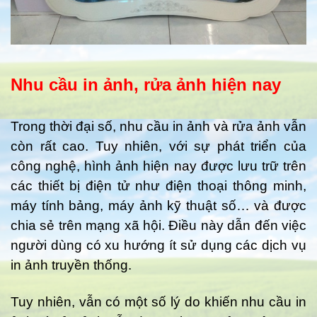
Nhu cầu in ảnh, rửa ảnh hiện nay
Trong thời đại số, nhu cầu in ảnh và rửa ảnh vẫn
còn rất cao. Tuy nhiên, với sự phát triển của
công nghệ, hình ảnh hiện nay được lưu trữ trên
các thiết bị điện tử như điện thoại thông minh,
máy tính bảng, máy ảnh kỹ thuật số… và được
chia sẻ trên mạng xã hội. Điều này dẫn đến việc
người dùng có xu hướng ít sử dụng các dịch vụ
in ảnh truyền thống.
Tuy nhiên, vẫn có một số lý do khiến nhu cầu in