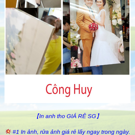
【In anh tho GIÁ RẺ SG】
#1 In ảnh, rửa ảnh giá rẻ lấy ngay trong ngày.