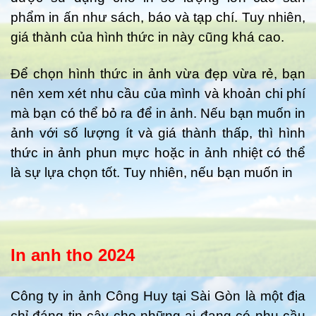
phẩm in ấn như sách, báo và tạp chí. Tuy nhiên,
giá thành của hình thức in này cũng khá cao.
Để chọn hình thức in ảnh vừa đẹp vừa rẻ, bạn
nên xem xét nhu cầu của mình và khoản chi phí
mà bạn có thể bỏ ra để in ảnh. Nếu bạn muốn in
ảnh với số lượng ít và giá thành thấp, thì hình
thức in ảnh phun mực hoặc in ảnh nhiệt có thể
là sự lựa chọn tốt. Tuy nhiên, nếu bạn muốn in
In anh tho 2024
Công ty in ảnh Công Huy tại Sài Gòn là một địa
chỉ đáng tin cậy cho những ai đang có nhu cầu