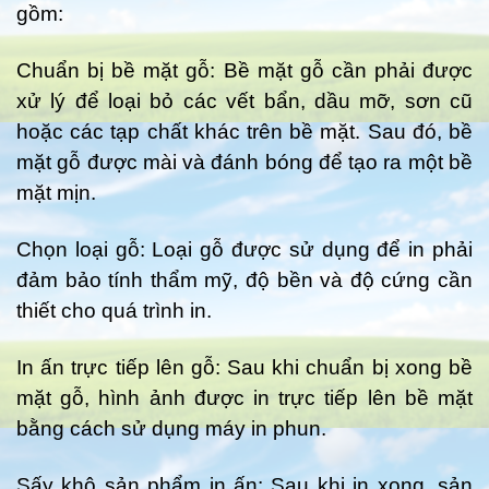
gồm:
Chuẩn bị bề mặt gỗ: Bề mặt gỗ cần phải được
xử lý để loại bỏ các vết bẩn, dầu mỡ, sơn cũ
hoặc các tạp chất khác trên bề mặt. Sau đó, bề
mặt gỗ được mài và đánh bóng để tạo ra một bề
mặt mịn.
Chọn loại gỗ: Loại gỗ được sử dụng để in phải
đảm bảo tính thẩm mỹ, độ bền và độ cứng cần
thiết cho quá trình in.
In ấn trực tiếp lên gỗ: Sau khi chuẩn bị xong bề
mặt gỗ, hình ảnh được in trực tiếp lên bề mặt
bằng cách sử dụng máy in phun.
Sấy khô sản phẩm in ấn: Sau khi in xong, sản