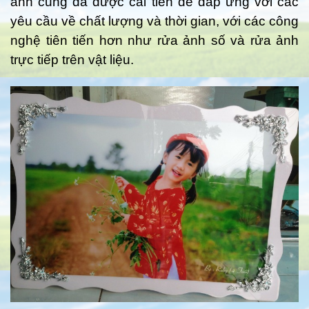
ảnh cũng đã được cải tiến để đáp ứng với các
yêu cầu về chất lượng và thời gian, với các công
nghệ tiên tiến hơn như rửa ảnh số và rửa ảnh
trực tiếp trên vật liệu.