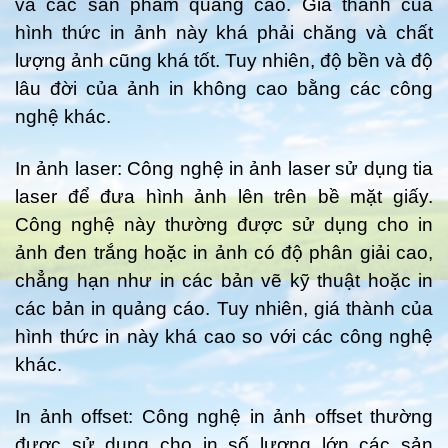
và các sản phẩm quảng cáo. Giá thành của
hình thức in ảnh này khá phải chăng và chất
lượng ảnh cũng khá tốt. Tuy nhiên, độ bền và độ
lâu đời của ảnh in không cao bằng các công
nghệ khác.
In ảnh laser: Công nghệ in ảnh laser sử dụng tia
laser để đưa hình ảnh lên trên bề mặt giấy.
Công nghệ này thường được sử dụng cho in
ảnh đen trắng hoặc in ảnh có độ phân giải cao,
chẳng hạn như in các bản vẽ kỹ thuật hoặc in
các bản in quảng cáo. Tuy nhiên, giá thành của
hình thức in này khá cao so với các công nghệ
khác.
In ảnh offset: Công nghệ in ảnh offset thường
được sử dụng cho in số lượng lớn các sản