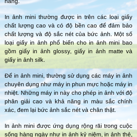
hàng.
In ảnh mini thường được in trên các loại giấy
chất lượng cao và có độ bền cao để đảm bảo
chất lượng và độ sắc nét của bức ảnh. Một số
loại giấy in ảnh phổ biến cho in ảnh mini bao
gồm giấy in ảnh glossy, giấy in ảnh matte và
giấy in ảnh silk.
Để in ảnh mini, thường sử dụng các máy in ảnh
chuyên dụng như máy in phun mực hoặc máy in
nhiệt. Những máy in này cho phép in ảnh với độ
phân giải cao và khả năng in màu sắc chính
xác, đem lại bức ảnh sắc nét và chân thật.
In ảnh mini được ứng dụng rộng rãi trong cuộc
sống hàng ngày như in ảnh kỷ niệm, in ảnh thẻ,