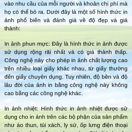
vào nhu cầu của mỗi người và khoản chi phí mà
họ có thể bỏ ra. Dưới đây là một số hình thức in
ảnh phổ biến và đánh giá về độ đẹp và giá
thành:
In ảnh phun mực: Đây là hình thức in ảnh được
sử dụng rộng rãi nhất và có giá thành thấp.
Công nghệ này cho phép in ảnh chất lượng cao
trên nhiều loại giấy khác nhau, từ giấy thường
đến giấy chuyên dụng. Tuy nhiên, độ bền và độ
lâu đời của ảnh in bằng công nghệ này không
cao bằng các công nghệ khác.
In ảnh nhiệt: Hình thức in ảnh nhiệt được sử
dụng cho in ảnh trên các bộ phận của sản phẩm
như áo thun, túi xách, ly sứ, ốp lưng điện thoại