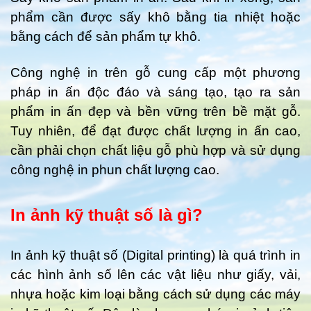
phẩm cần được sấy khô bằng tia nhiệt hoặc
bằng cách để sản phẩm tự khô.
Công nghệ in trên gỗ cung cấp một phương
pháp in ấn độc đáo và sáng tạo, tạo ra sản
phẩm in ấn đẹp và bền vững trên bề mặt gỗ.
Tuy nhiên, để đạt được chất lượng in ấn cao,
cần phải chọn chất liệu gỗ phù hợp và sử dụng
công nghệ in phun chất lượng cao.
In ảnh kỹ thuật số là gì?
In ảnh kỹ thuật số (Digital printing) là quá trình in
các hình ảnh số lên các vật liệu như giấy, vải,
nhựa hoặc kim loại bằng cách sử dụng các máy