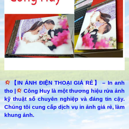
【IN ẢNH ĐIỆN THOẠI GIÁ RẺ】 – In anh
tho |
Công Huy là một thương hiệu rửa ảnh
kỹ thuật số chuyên nghiệp và đáng tin cậy.
Chúng tôi cung cấp dịch vụ in ảnh giá rẻ, làm
khung ảnh.