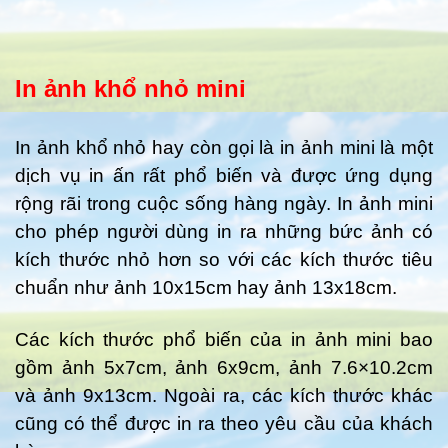
In ảnh khổ nhỏ mini
In ảnh khổ nhỏ hay còn gọi là in ảnh mini là một
dịch vụ in ấn rất phổ biến và được ứng dụng
rộng rãi trong cuộc sống hàng ngày. In ảnh mini
cho phép người dùng in ra những bức ảnh có
kích thước nhỏ hơn so với các kích thước tiêu
chuẩn như ảnh 10x15cm hay ảnh 13x18cm.
Các kích thước phổ biến của in ảnh mini bao
gồm ảnh 5x7cm, ảnh 6x9cm, ảnh 7.6×10.2cm
và ảnh 9x13cm. Ngoài ra, các kích thước khác
cũng có thể được in ra theo yêu cầu của khách