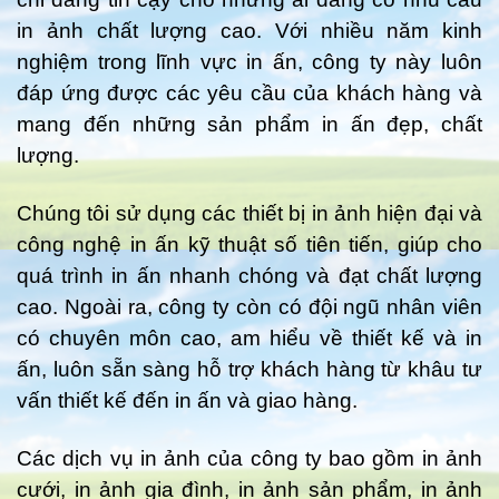
in ảnh chất lượng cao. Với nhiều năm kinh
nghiệm trong lĩnh vực in ấn, công ty này luôn
đáp ứng được các yêu cầu của khách hàng và
mang đến những sản phẩm in ấn đẹp, chất
lượng.
Chúng tôi sử dụng các thiết bị in ảnh hiện đại và
công nghệ in ấn kỹ thuật số tiên tiến, giúp cho
quá trình in ấn nhanh chóng và đạt chất lượng
cao. Ngoài ra, công ty còn có đội ngũ nhân viên
có chuyên môn cao, am hiểu về thiết kế và in
ấn, luôn sẵn sàng hỗ trợ khách hàng từ khâu tư
vấn thiết kế đến in ấn và giao hàng.
Các dịch vụ in ảnh của công ty bao gồm in ảnh
cưới, in ảnh gia đình, in ảnh sản phẩm, in ảnh