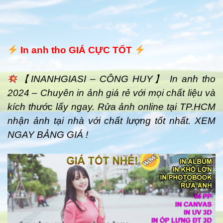
In anh tho GIÁ CỰC TỐT
【INANHGIASI – CÔNG HUY】 In anh tho
2024 – Chuyên in ảnh giá rẻ với mọi chất liệu và
kích thước lấy ngay. Rửa ảnh online tại TP.HCM
nhận ảnh tại nhà với chất lượng tốt nhất. XEM
NGAY BẢNG GIÁ !