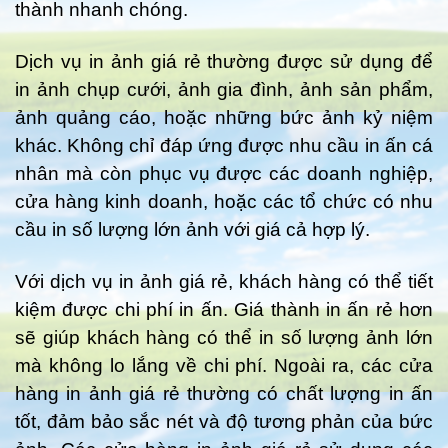
thành nhanh chóng.
Dịch vụ in ảnh giá rẻ thường được sử dụng để
in ảnh chụp cưới, ảnh gia đình, ảnh sản phẩm,
ảnh quảng cáo, hoặc những bức ảnh kỷ niệm
khác. Không chỉ đáp ứng được nhu cầu in ấn cá
nhân mà còn phục vụ được các doanh nghiệp,
cửa hàng kinh doanh, hoặc các tổ chức có nhu
cầu in số lượng lớn ảnh với giá cả hợp lý.
Với dịch vụ in ảnh giá rẻ, khách hàng có thể tiết
kiệm được chi phí in ấn. Giá thành in ấn rẻ hơn
sẽ giúp khách hàng có thể in số lượng ảnh lớn
mà không lo lắng về chi phí. Ngoài ra, các cửa
hàng in ảnh giá rẻ thường có chất lượng in ấn
tốt, đảm bảo sắc nét và độ tương phản của bức