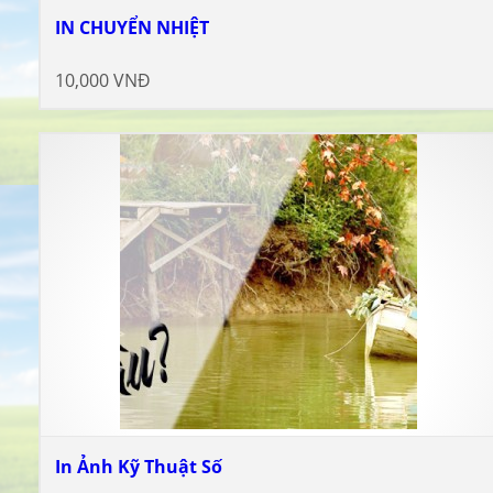
IN CHUYỂN NHIỆT
10,000 VNĐ
In Ảnh Kỹ Thuật Số