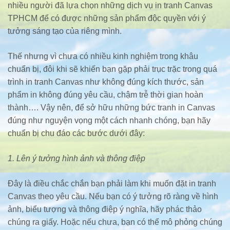
nhiều người đã lựa chọn những dịch vụ in tranh Canvas
TPHCM để có được những sản phẩm độc quyền với ý
tưởng sáng tạo của riêng mình.
Thế nhưng vì chưa có nhiều kinh nghiệm trong khâu
chuẩn bị, đôi khi sẽ khiến bạn gặp phải trục trặc trong quá
trình in tranh Canvas như không đúng kích thước, sản
phẩm in không đúng yêu cầu, chậm trễ thời gian hoàn
thành…. Vậy nên, để sở hữu những bức tranh in Canvas
đúng như nguyện vọng một cách nhanh chóng, bạn hãy
chuẩn bị chu đáo các bước dưới đây:
1. Lên ý tưởng hình ảnh và thông điệp
Đây là điều chắc chắn bạn phải làm khi muốn đặt in tranh
Canvas theo yêu cầu. Nếu bạn có ý tưởng rõ ràng về hình
ảnh, biểu tượng và thông điệp ý nghĩa, hãy phác thảo
chúng ra giấy. Hoặc nếu chưa, bạn có thể mô phỏng chúng