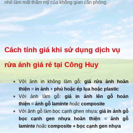
nhỏ làm mất thẩm mỹ của không gian căn phòng.
Cách tính giá khi sử dụng dịch vụ
rửa ảnh giá rẻ tại Công Huy
Với ảnh in không làm gỗ:
giá rửa ảnh hoàn
thiện
=
in ảnh
+
phủ hoặc ép lụa hoặc plastic
Với ảnh làm gỗ:
giá in ảnh lên gỗ hoàn
thiện
=
ảnh gỗ laminte
hoặc
composite
Với ảnh gỗ làm bọc cạnh ghen nhựa:
giá in ảnh gỗ
bọc cạnh gen nhựa hoàn thiện
=
ảnh gỗ
laminte
hoặc
composite + bọc cạnh gen nhựa