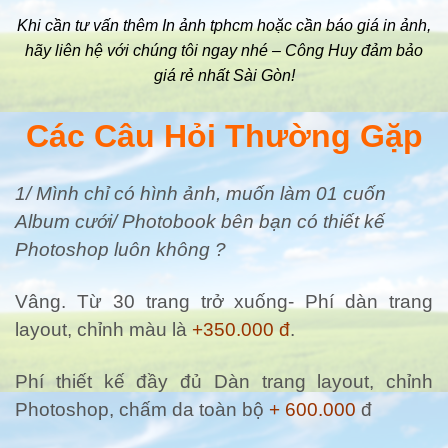
Khi cần tư vấn thêm In ảnh tphcm hoặc cần báo giá in ảnh,
hãy liên hệ với chúng tôi ngay nhé – Công Huy đảm bảo
giá rẻ nhất Sài Gòn!
Các Câu Hỏi Thường Gặp
1/ Mình chỉ có hình ảnh, muốn làm 01 cuốn
Album cưới/ Photobook bên bạn có thiết kế
Photoshop luôn không ?
Vâng. Từ 30 trang trở xuống- Phí dàn trang
layout, chỉnh màu là
+350.000 đ
.
Phí thiết kế đầy đủ Dàn trang layout, chỉnh
Photoshop, chấm da toàn bộ
+ 600.000
đ