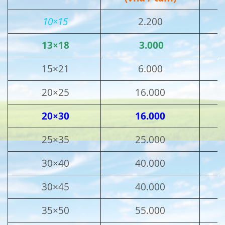
10×15
2.200
13×18
3.000
15×21
6.000
20×25
16.000
20×30
16.000
25×35
25.000
30×40
40.000
30×45
40.000
35×50
55.000