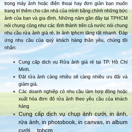
trong máy ảnh hoặc điện thoại hay đơn giản bạn muốn
trang trí thêm cho căn nhà của mình bằng chính những bức
ảnh của bạn và gia đình. Những năm gần đây tại TPHCM
nói chung cũng như các tỉnh thành trên cả nước nói chung
nhu cầu rửa ảnh giá rẻ, In ảnh tphcm tăng rất nhanh. Đáp
ứng nhu cầu của quý khách hàng thân yêu, chúng tôi
nhận:
Cung cấp dịch vụ Rửa ảnh giá rẻ tại TP. Hồ Chí
Minh.
Đặt rửa ảnh càng nhiều sẽ càng nhiều ưu đãi và
giảm giá.
Các doanh nghiệp có nhu cầu làm hợp đồng hoặc
xuất hóa đơn đỏ rửa ảnh theo yêu cầu của khách
hàng
Cung cấp dịch vụ chụp ảnh cưới, in ảnh,
rửa ảnh, in photobook, in canvas, in album
cưới… tphcm