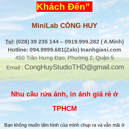
Khách Đến”
MiniLab CÔNG HUY
Tel
: (028) 39 235 144 – 0919.999.282 ( A.Minh)
Hotline: 094.9999.681(Zalo) Inanhgiasi.com
450 Trần Hưng Đạo, Phường 2, Quận 5
CongHuyStudioTHD@gmail.com
Email :
Nhu cầu rửa ảnh, in ảnh giá rẻ ở
TPHCM
Bạn không muốn tấm hình của mình chụp ra và vẫn mãi ở