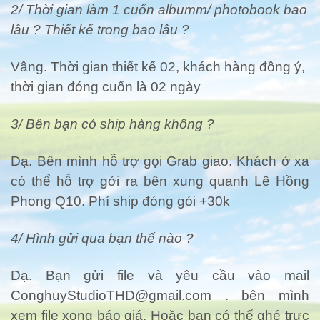
2/ Thời gian làm 1 cuốn albumm/ photobook bao
lâu ? Thiết kế trong bao lâu ?
Vâng. Thời gian thiết kế 02, khách hàng đồng ý,
thời gian đóng cuốn là 02 ngày
3/ Bên bạn có ship hàng không ?
Dạ. Bên mình hỗ trợ gọi Grab giao. Khách ở xa
có thể hỗ trợ gởi ra bên xung quanh Lê Hồng
Phong Q10. Phí ship đóng gói +30k
4/ Hình gửi qua bạn thế nào ?
Dạ. Bạn gửi file và yêu cầu vào mail
ConghuyStudioTHD@gmail.com
. bên mình
xem file xong báo giá. Hoặc bạn có thể ghé trực