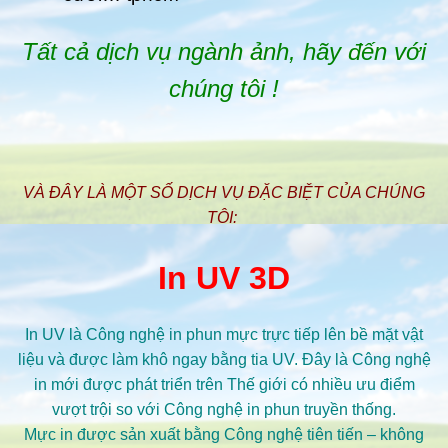
Tất cả dịch vụ ngành ảnh, hãy đến với
chúng tôi !
VÀ ĐÂY LÀ MỘT SỐ DỊCH VỤ ĐẶC BIỆT CỦA CHÚNG
TÔI:
In UV 3D
In UV là Công nghệ in phun mực trực tiếp lên bề mặt vật
liệu và được làm khô ngay bằng tia UV. Đây là Công nghệ
in mới được phát triển trên Thế giới có nhiều ưu điểm
vượt trội so với Công nghệ in phun truyền thống.
Mực in được sản xuất bằng Công nghệ tiên tiến – không