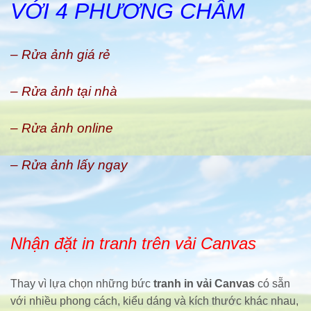
VỚI 4 PHƯƠNG CHÂM
– Rửa ảnh giá rẻ
– Rửa ảnh tại nhà
– Rửa ảnh online
– Rửa ảnh lấy ngay
Nhận đặt in tranh trên vải Canvas
Thay vì lựa chọn những bức
tranh in vải Canvas
có sẵn
với nhiều phong cách, kiểu dáng và kích thước khác nhau,