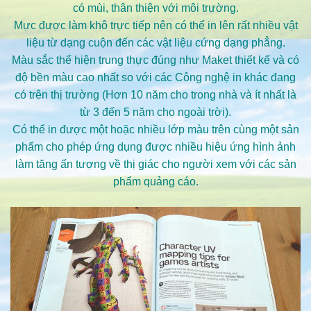
có mùi, thân thiện với môi trường.
Mực được làm khô trực tiếp nên có thể in lên rất nhiều vật
liệu từ dạng cuộn đến các vật liệu cứng dạng phẳng.
Màu sắc thể hiện trung thực đúng như Maket thiết kế và có
độ bền màu cao nhất so với các Công nghệ in khác đang
có trên thị trường (Hơn 10 năm cho trong nhà và ít nhất là
từ 3 đến 5 năm cho ngoài trời).
Có thể in được một hoặc nhiều lớp màu trên cùng một sản
phẩm cho phép ứng dụng được nhiều hiệu ứng hình ảnh
làm tăng ấn tượng về thị giác cho người xem với các sản
phẩm quảng cáo.