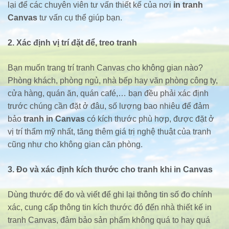
lại để các chuyên viên tư vấn thiết kế của nơi
in tranh
Canvas
tư vấn cụ thể giúp bạn.
2. Xác định vị trí đặt để, treo tranh
Bạn muốn trang trí tranh Canvas cho không gian nào?
Phòng khách, phòng ngủ, nhà bếp hay văn phòng công ty,
cửa hàng, quán ăn, quán café,… bạn đều phải xác định
trước chúng cần đặt ở đâu, số lượng bao nhiêu để đảm
bảo
tranh in Canvas
có kích thước phù hợp, được đặt ở
vị trí thẩm mỹ nhất, tăng thêm giá trị nghệ thuật của tranh
cũng như cho không gian căn phòng.
3. Đo và xác định kích thước cho tranh khi in Canvas
Dùng thước để đo và viết để ghi lại thông tin số đo chính
xác, cung cấp thông tin kích thước đó đến nhà thiết kế in
tranh Canvas, đảm bảo sản phẩm không quá to hay quá