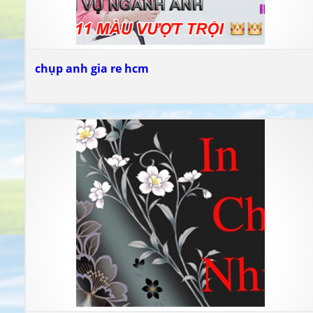
chụp anh gia re hcm