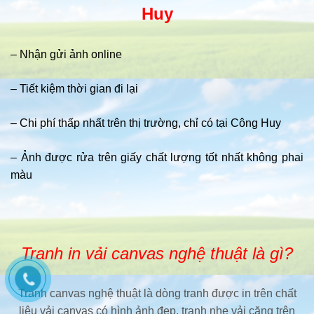
Huy
– Nhận gửi ảnh online
– Tiết kiệm thời gian đi lại
– Chi phí thấp nhất trên thị trường, chỉ có tại Công Huy
– Ảnh được rửa trên giấy chất lượng tốt nhất không phai
màu
Tranh in vải canvas nghệ thuật là gì?
Tranh canvas nghệ thuật là dòng tranh được in trên chất
liệu vải canvas có hình ảnh đẹp, tranh nhẹ vải căng trên