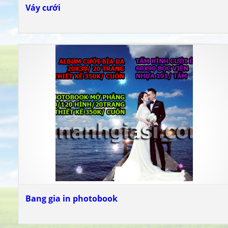
Váy cưới
Bang gia in photobook