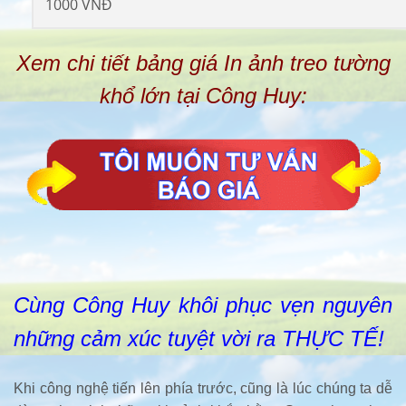
1000 VNĐ
Xem chi tiết bảng giá In ảnh treo tường
khổ lớn tại Công Huy:
Cùng Công Huy khôi phục vẹn nguyên
những cảm xúc tuyệt vời ra THỰC TẾ!
Khi công nghệ tiến lên phía trước, cũng là lúc chúng ta dễ