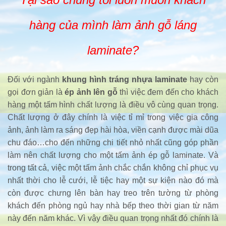
hàng của mình làm ảnh gỗ láng
laminate?
Đối với ngành
khung hình tráng nhựa laminate
hay còn
gọi đơn giản là
ép ảnh lên gỗ
thì việc đem đến cho khách
hàng một tấm hình chất lượng là điều vô cùng quan trọng.
Chất lượng ở đây chính là việc tỉ mỉ trong việc gia công
ảnh, ảnh làm ra sáng đẹp hài hòa, viền cạnh được mài dũa
chu đáo…cho đến những chi tiết nhỏ nhất cũng góp phần
làm nên chất lượng cho một tấm ảnh ép gỗ laminate. Và
trong tất cả, việc một tấm ảnh chắc chắn không chỉ phục vụ
nhất thời cho lễ cưới, lễ tiệc hay một sự kiện nào đó mà
còn được chưng lên bàn hay treo trên tường từ phòng
khách đến phòng ngủ hay nhà bếp theo thời gian từ năm
này đến năm khác. Vì vậy điều quan trọng nhất đó chính là