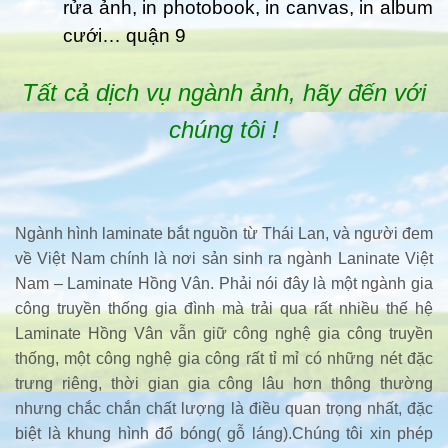
rửa ảnh, in photobook, in canvas, in album
cưới… quận 9
Tất cả dịch vụ ngành ảnh, hãy đến với
chúng tôi !
Ngành hình laminate bắt nguồn từ Thái Lan, và người đem
về Việt Nam chính là nơi sản sinh ra ngành Laninate Việt
Nam – Laminate Hồng Vân. Phải nói đây là một ngành gia
công truyền thống gia đình mà trải qua rất nhiều thế hệ
Laminate Hồng Vân vẫn giữ công nghệ gia công truyền
thống, một công nghệ gia công rất tỉ mỉ có những nét đặc
trưng riêng, thời gian gia công lâu hơn thông thường
nhưng chắc chắn chất lượng là điều quan trọng nhất, đặc
biệt là khung hình đổ bóng( gỗ láng).Chúng tôi xin phép