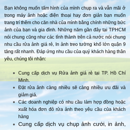
Bạn không muốn tấm hình của mình chụp ra và vẫn mãi ở
trong máy ảnh hoặc điện thoại hay đơn giản bạn muốn
trang trí thêm cho căn nhà của mình bằng chính những bức
ảnh của bạn và gia đình. Những năm gần đây tại TPHCM
nói chung cũng như các tỉnh thành trên cả nước nói chung
nhu cầu rửa ảnh giá rẻ, In ảnh treo tường khổ lớn quận 9
tăng rất nhanh. Đáp ứng nhu cầu của quý khách hàng thân
yêu, chúng tôi nhận:
Cung cấp dịch vụ Rửa ảnh giá rẻ tại TP. Hồ Chí
Minh.
Đặt rửa ảnh càng nhiều sẽ càng nhiều ưu đãi và
giảm giá.
Các doanh nghiệp có nhu cầu làm hợp đồng hoặc
xuất hóa đơn đỏ rửa ảnh theo yêu cầu của khách
hàng
Cung cấp dịch vụ chụp ảnh cưới, in ảnh,