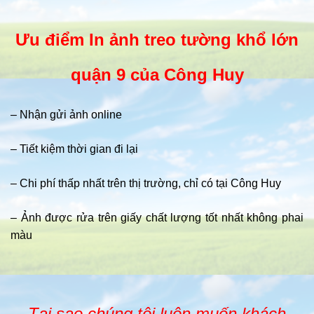
Ưu điểm In ảnh treo tường khổ lớn
quận 9 của Công Huy
– Nhận gửi ảnh online
– Tiết kiệm thời gian đi lại
– Chi phí thấp nhất trên thị trường, chỉ có tại Công Huy
– Ảnh được rửa trên giấy chất lượng tốt nhất không phai
màu
Tại sao chúng tôi luôn muốn khách