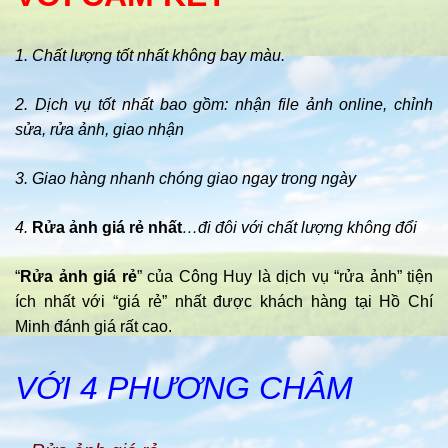
1. Chất lượng tốt nhất không bay màu.
2. Dịch vụ tốt nhất bao gồm: nhận file ảnh online, chỉnh
sửa, rửa ảnh, giao nhận
3. Giao hàng nhanh chóng giao ngay trong ngày
4.
Rửa ảnh giá rẻ nhất
…đi đôi với chất lượng không đổi
“
Rửa ảnh giá rẻ
” của Công Huy là dịch vụ “rửa ảnh” tiện
ích nhất với “giá rẻ” nhất được khách hàng tại Hồ Chí
Minh đánh giá rất cao.
VỚI 4 PHƯƠNG CHÂM