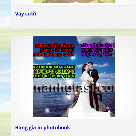
Váy cưới
Bang gia in photobook