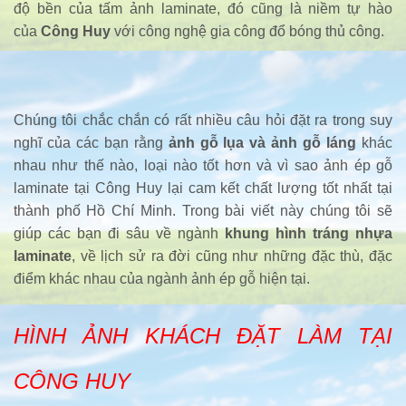
độ bền của tấm ảnh laminate, đó cũng là niềm tự hào
của
Công Huy
với công nghệ gia công đổ bóng thủ công.
Chúng tôi chắc chắn có rất nhiều câu hỏi đặt ra trong suy
nghĩ của các bạn rằng
ảnh gỗ lụa và ảnh gỗ láng
khác
nhau như thế nào, loại nào tốt hơn và vì sao ảnh ép gỗ
laminate tại Công Huy lại cam kết chất lượng tốt nhất tại
thành phố Hồ Chí Minh. Trong bài viết này chúng tôi sẽ
giúp các bạn đi sâu về ngành
khung hình tráng nhựa
laminate
, về lịch sử ra đời cũng như những đặc thù, đặc
điểm khác nhau của ngành ảnh ép gỗ hiện tại.
HÌNH ẢNH KHÁCH ĐẶT LÀM TẠI
CÔNG HUY