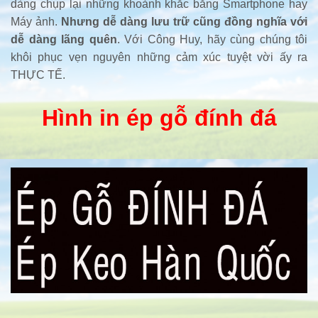
dàng chụp lại những khoảnh khắc bằng Smartphone hay
Máy ảnh.
Nhưng dễ dàng lưu trữ cũng đồng nghĩa với
dễ dàng lãng quên
. Với Công Huy, hãy cùng chúng tôi
khôi phục vẹn nguyên những cảm xúc tuyệt vời ấy ra
THỰC TẾ.
Hình in ép gỗ đính đá