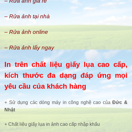
– Rửa ảnh giá rẻ
– Rửa ảnh tại nhà
– Rửa ảnh online
– Rửa ảnh lấy ngay
In trên chất liệu giấy lụa cao cấp,
kích thước đa dạng đáp ứng mọi
yêu cầu của khách hàng
+ Sử dụng các dòng máy in công nghệ cao của
Đức &
Nhật
+ Chất liệu giấy lụa in ảnh cao cấp nhập khẩu