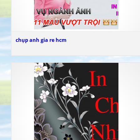
chụp anh gia re hcm