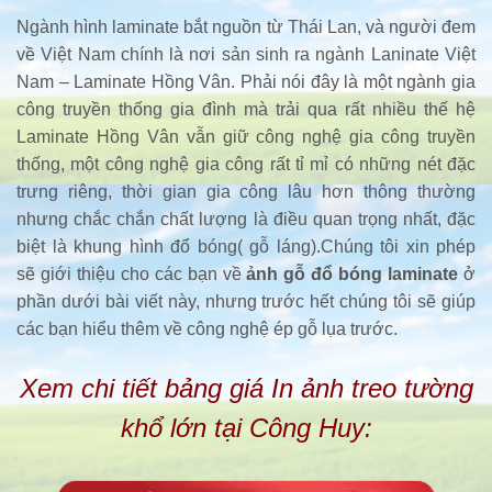
Ngành hình laminate bắt nguồn từ Thái Lan, và người đem
về Việt Nam chính là nơi sản sinh ra ngành Laninate Việt
Nam – Laminate Hồng Vân. Phải nói đây là một ngành gia
công truyền thống gia đình mà trải qua rất nhiều thế hệ
Laminate Hồng Vân vẫn giữ công nghệ gia công truyền
thống, một công nghệ gia công rất tỉ mỉ có những nét đặc
trưng riêng, thời gian gia công lâu hơn thông thường
nhưng chắc chắn chất lượng là điều quan trọng nhất, đặc
biệt là khung hình đổ bóng( gỗ láng).Chúng tôi xin phép
sẽ giới thiệu cho các bạn về
ảnh gỗ đổ bóng laminate
ở
phần dưới bài viết này, nhưng trước hết chúng tôi sẽ giúp
các bạn hiểu thêm về công nghệ ép gỗ lụa trước.
Xem chi tiết bảng giá In ảnh treo tường
khổ lớn tại Công Huy: