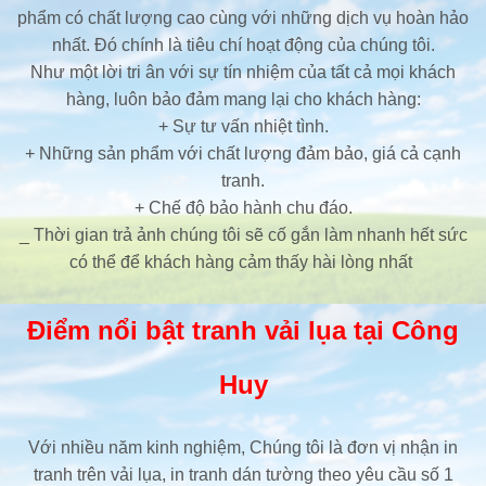
phẩm có chất lượng cao cùng với những dịch vụ hoàn hảo
nhất. Đó chính là tiêu chí hoạt động của chúng tôi.
Như một lời tri ân với sự tín nhiệm của tất cả mọi khách
hàng, luôn bảo đảm mang lại cho khách hàng:
+ Sự tư vấn nhiệt tình.
+ Những sản phẩm với chất lượng đảm bảo, giá cả cạnh
tranh.
+ Chế độ bảo hành chu đáo.
_ Thời gian trả ảnh chúng tôi sẽ cố gắn làm nhanh hết sức
có thể để khách hàng cảm thấy hài lòng nhất
Điểm nổi bật tranh vải lụa tại Công
Huy
Với nhiều năm kinh nghiệm, Chúng tôi là đơn vị nhận in
tranh trên vải lụa, in tranh dán tường theo yêu cầu số 1