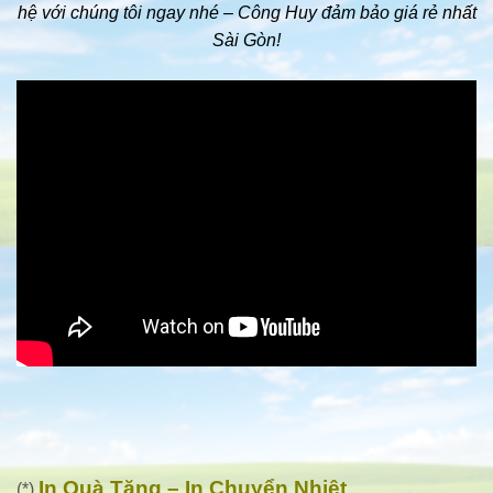
hệ với chúng tôi ngay nhé – Công Huy đảm bảo giá rẻ nhất
Sài Gòn!
In Quà Tặng – In Chuyển Nhiệt
(*)