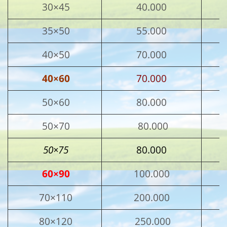
30×45
40.000
35×50
55.000
40×50
70.000
40×60
70.000
50×60
80.000
50×70
80.000
50×75
80.000
60×90
100.000
70×110
200.000
80×120
250.000