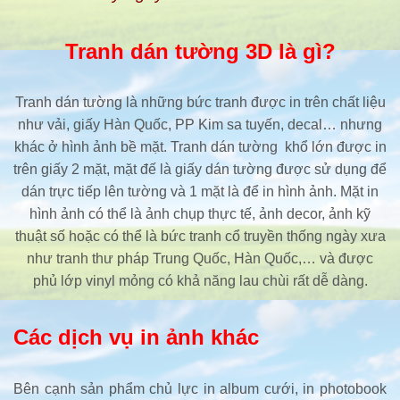
Tranh dán tường 3D là gì?
Tranh dán tường là những bức tranh được in trên chất liệu
như vải, giấy Hàn Quốc, PP Kim sa tuyến, decal… nhưng
khác ở hình ảnh bề mặt. Tranh dán tường khổ lớn được in
trên giấy 2 mặt, mặt đế là giấy dán tường được sử dụng để
dán trực tiếp lên tường và 1 mặt là để in hình ảnh. Mặt in
hình ảnh có thể là ảnh chụp thực tế, ảnh decor, ảnh kỹ
thuật số hoặc có thể là bức tranh cổ truyền thống ngày xưa
như tranh thư pháp Trung Quốc, Hàn Quốc,… và được
phủ lớp vinyl mỏng có khả năng lau chùi rất dễ dàng.
Các dịch vụ in ảnh khác
Bên cạnh sản phẩm chủ lực in album cưới, in photobook