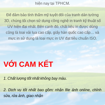
hiện nay tại TPHCM.
Để đảm bảo tính thẩm mỹ tuyệt đối của tranh dán tường
3D, chúng tôi chọn sử dụng công nghệ in tranh kỹ thuật số
UV hiện đại nhất. Bên cạnh đó, chất liệu in được dùng
cũng là loại vải lụa cao cấp, giấy hàn quốc cao cấp… và
mực in sử dụng là loại mực in UV đạt tiêu chuẩn ISO.
VỚI CAM KẾT
1. Chất lượng tốt nhất không bay màu.
2. Dịch vụ tốt nhất bao gồm: nhận file ảnh online, chỉnh
sửa, rửa ảnh, giao nhận