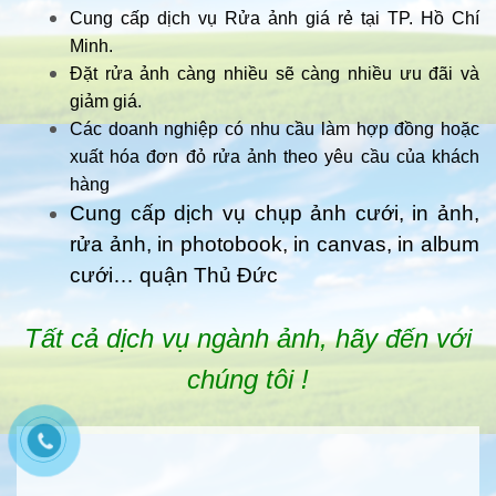
Cung cấp dịch vụ Rửa ảnh giá rẻ tại TP. Hồ Chí
Minh.
Đặt rửa ảnh càng nhiều sẽ càng nhiều ưu đãi và
giảm giá.
Các doanh nghiệp có nhu cầu làm hợp đồng hoặc
xuất hóa đơn đỏ rửa ảnh theo yêu cầu của khách
hàng
Cung cấp dịch vụ chụp ảnh cưới, in ảnh,
rửa ảnh, in photobook, in canvas, in album
cưới… quận Thủ Đức
Tất cả dịch vụ ngành ảnh, hãy đến với
chúng tôi !