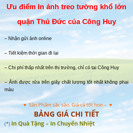
Ưu điểm In ảnh treo tường khổ lớn
quận Thủ Đức của Công Huy
– Nhận gửi ảnh online
– Tiết kiệm thời gian đi lại
– Chi phí thấp nhất trên thị trường, chỉ có tại Công Huy
– Ảnh được rửa trên giấy chất lượng tốt nhất không phai
màu
♥ Sản Phẩm sắc sảo, Giá cả tốt hơn –
♥
BẢNG GIÁ CHI TIẾT
In Quà Tặng – In Chuyển Nhiệt
(*)