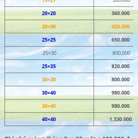
15×21
300.000
20×20
360.000
20×30
420.000
25×25
650.000
25×30
800.000
25×35
820.000
30×30
800.000
30×40
980.000
30×45
980.000
40×40
1.330.000