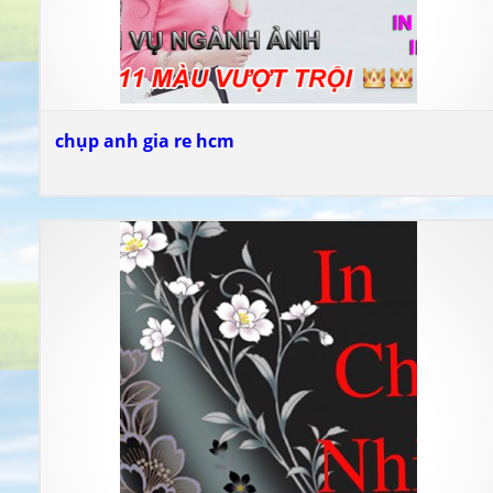
chụp anh gia re hcm