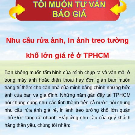
Nhu cầu rửa ảnh, In ảnh treo tường
khổ lớn giá rẻ ở TPHCM
Bạn không muốn tấm hình của mình chụp ra và vẫn mãi ở
trong máy ảnh hoặc điện thoại hay đơn giản bạn muốn
trang trí thêm cho căn nhà của mình bằng chính những bức
ảnh của bạn và gia đình. Những năm gần đây tại TPHCM
nói chung cũng như các tỉnh thành trên cả nước nói chung
nhu cầu rửa ảnh giá rẻ, In ảnh treo tường khổ lớn quận
Thủ Đức tăng rất nhanh. Đáp ứng nhu cầu của quý khách
hàng thân yêu, chúng tôi nhận: