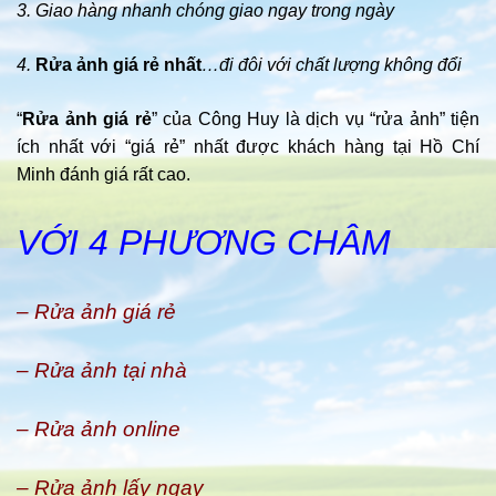
3. Giao hàng nhanh chóng giao ngay trong ngày
4.
Rửa ảnh giá rẻ nhất
…đi đôi với chất lượng không đổi
“
Rửa ảnh giá rẻ
” của Công Huy là dịch vụ “rửa ảnh” tiện
ích nhất với “giá rẻ” nhất được khách hàng tại Hồ Chí
Minh đánh giá rất cao.
VỚI 4 PHƯƠNG CHÂM
– Rửa ảnh giá rẻ
– Rửa ảnh tại nhà
– Rửa ảnh online
– Rửa ảnh lấy ngay