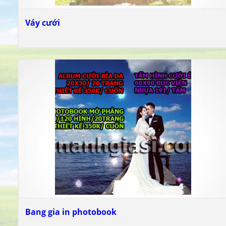
Váy cưới
Bang gia in photobook