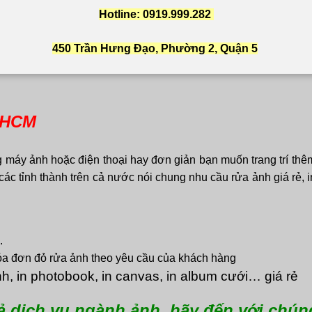
Hotline: 0919.999.282
450 Trần Hưng Đạo, Phường 2, Quận 5
TPHCM
 máy ảnh hoặc điện thoại hay đơn giản bạn muốn trang trí th
c tỉnh thành trên cả nước nói chung nhu cầu rửa ảnh giá rẻ, 
.
óa đơn đỏ rửa ảnh theo yêu cầu của khách hàng
h, in photobook, in canvas, in album cưới… giá rẻ
ả dịch vụ ngành ảnh, hãy đến với chúng