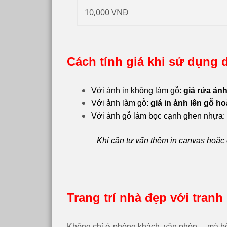
10,000 VNĐ
Cách tính giá khi sử dụng d
Với ảnh in không làm gỗ:
giá rửa ảnh
Với ảnh làm gỗ:
giá in ảnh lên gỗ ho
Với ảnh gỗ làm bọc cạnh ghen nhựa:
Khi cần tư vấn thêm in canvas hoặc 
Trang trí nhà đẹp với tranh 
Không chỉ ở phòng khách, văn phòn… mà bế