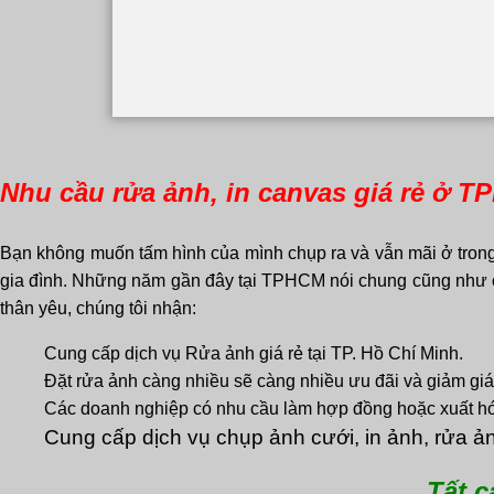
Nhu cầu rửa ảnh, in canvas giá rẻ ở 
Bạn không muốn tấm hình của mình chụp ra và vẫn mãi ở trong
gia đình. Những năm gần đây tại TPHCM nói chung cũng như cá
thân yêu, chúng tôi nhận:
Cung cấp dịch vụ Rửa ảnh giá rẻ tại TP. Hồ Chí Minh.
Đặt rửa ảnh càng nhiều sẽ càng nhiều ưu đãi và giảm giá
Các doanh nghiệp có nhu cầu làm hợp đồng hoặc xuất h
Cung cấp dịch vụ chụp ảnh cưới, in ảnh, rửa ản
Tất c