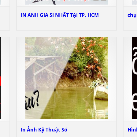
IN ANH GIA SI NHẤT TẠI TP. HCM
chụ
In Ảnh Kỹ Thuật Số
Hìn