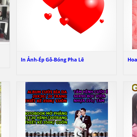
In Ảnh-Ép Gỗ-Bóng Pha Lê
Hoa