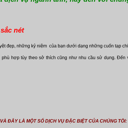
sắc nét
yệt đẹp, những kỷ niệm của bạn dưới dạng những cuốn tạp chí
n phù hợp tùy theo sở thích cũng như nhu cầu sử dụng. Đến v
VÀ ĐÂY LÀ MỘT SỐ DỊCH VỤ ĐẶC BIỆT CỦA CHÚNG TÔI: