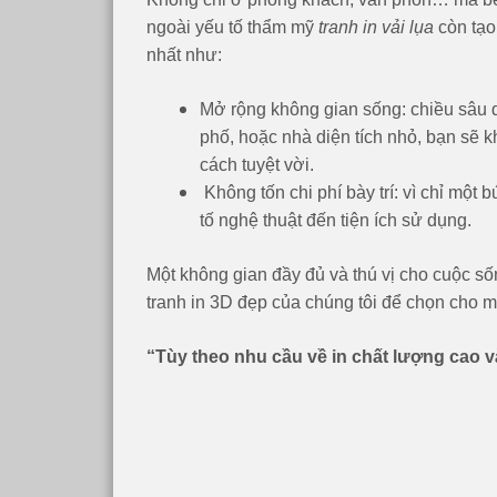
ngoài yếu tố thẩm mỹ
tranh in vải lụa
còn tạo
nhất như:
Mở rộng không gian sống: chiều sâu 
phố, hoặc nhà diện tích nhỏ, bạn sẽ 
cách tuyệt vời.
Không tốn chi phí bày trí: vì chỉ một
tố nghệ thuật đến tiện ích sử dụng.
Một không gian đầy đủ và thú vị cho cuộc s
tranh in 3D đẹp của chúng tôi để chọn cho mì
“Tùy theo nhu cầu về in chất lượng cao 