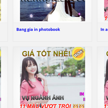
Bang gia in photobook
In 