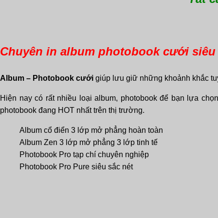
Chuyên in album photobook cưới siêu 
Album – Photobook cưới
giúp lưu giữ những khoảnh khắc tu
Hiện nay có rất nhiều loại album, photobook để bạn lựa chọ
photobook đang HOT nhất trên thị trường.
Album cổ điển 3 lớp mở phẳng hoàn toàn
Album Zen 3 lớp mở phẳng 3 lớp tinh tế
Photobook Pro tạp chí chuyên nghiệp
Photobook Pro Pure siêu sắc nét