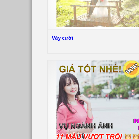
Váy cưới