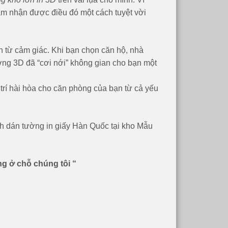
cảm nhận được điều đó một cách tuyệt vời
 từ cảm giác. Khi bạn chọn căn hộ, nhà
ường 3D đã “cơi nới” không gian cho bạn một
 trí hài hòa cho căn phòng của bạn từ cả yếu
nh dán tường in giấy Hàn Quốc tại kho Mẫu
g ở chỗ chúng tôi “