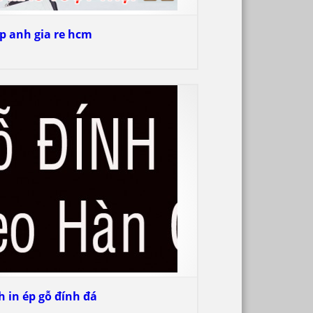
p anh gia re hcm
h in ép gỗ đính đá