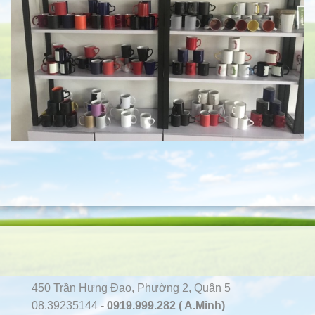
450 Trần Hưng Đạo, Phường 2, Quận 5
08.39235144 -
0919.999.282 ( A.Minh)