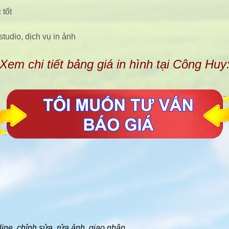
 tốt
tudio, dịch vụ in ảnh
Xem chi tiết bảng giá in hình tại Công Huy
line, chỉnh sửa, rửa ảnh, giao nhận