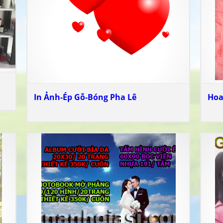
In Ảnh-Ép Gỗ-Bóng Pha Lê
Hoa