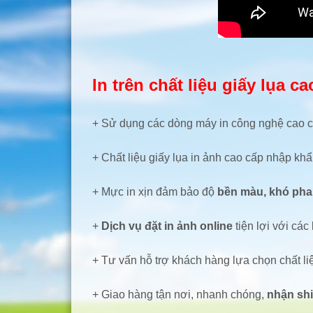
In trên chất liệu giấy lụa
+ Sử dụng các dòng máy in công nghệ cao 
+ Chất liệu giấy lụa in ảnh cao cấp nhập kh
+ Mực in xịn đảm bảo độ
bền màu, khó pha
+
Dịch vụ đặt in ảnh online
tiện lợi với cá
+ Tư vấn hỗ trợ khách hàng lựa chọn chất liệ
+ Giao hàng tận nơi, nhanh chóng,
nhận sh