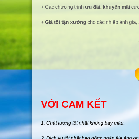
+ Các chương trình
ưu đãi, khuyến mãi
cực
+
Giá tốt tận xưởng
cho các nhiếp ảnh gia, s
VỚI CAM KẾT
1. Chất lượng tốt nhất không bay màu.
2. Dịch vụ tốt nhất bao gồm: nhận file ảnh on