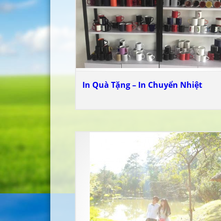
In Quà Tặng – In Chuyển Nhiệt