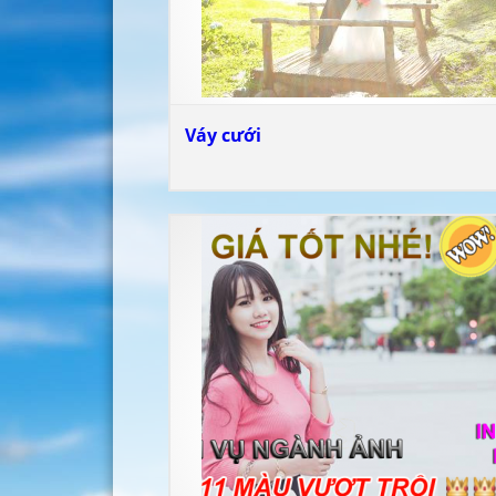
Váy cưới