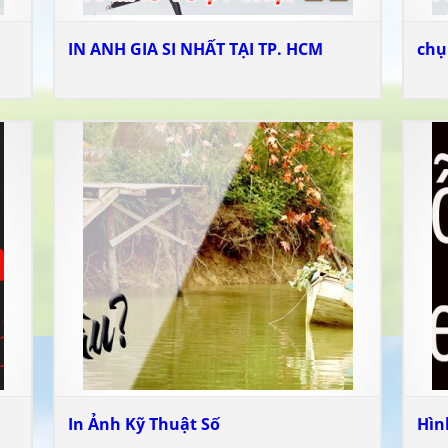
IN ANH GIA SI NHẤT TẠI TP. HCM
chụ
In Ảnh Kỹ Thuật Số
Hìn