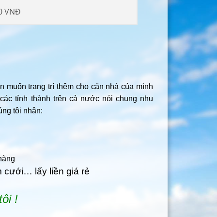
0 VNĐ
n muốn trang trí thêm cho căn nhà của mình
ác tỉnh thành trên cả nước nói chung nhu
úng tôi nhận:
 hàng
 cưới… lấy liền giá rẻ
ôi !