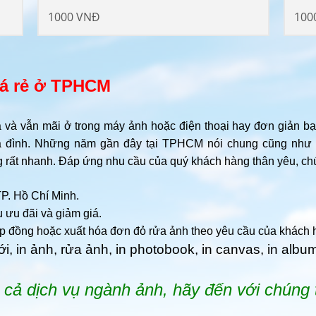
1000 VNĐ
100
iá rẻ ở TPHCM
và vẫn mãi ở trong máy ảnh hoặc điện thoại hay đơn giản bạ
 đình. Những năm gần đây tại TPHCM nói chung cũng như c
tăng rất nhanh. Đáp ứng nhu cầu của quý khách hàng thân yêu, ch
TP. Hồ Chí Minh.
 ưu đãi và giảm giá.
p đồng hoặc xuất hóa đơn đỏ rửa ảnh theo yêu cầu của khách
, in ảnh, rửa ảnh, in photobook, in canvas, in album
 cả dịch vụ ngành ảnh, hãy đến với chúng t