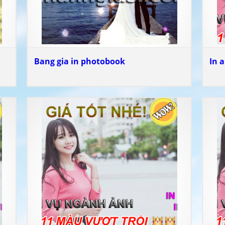
Bang gia in photobook
In 