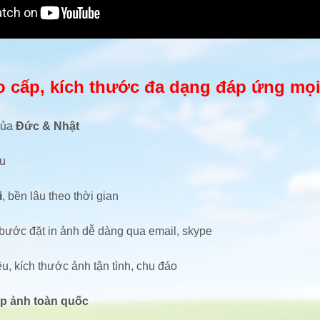
 cao cấp, kích thước đa dạng đáp ứng m
của
Đức & Nhật
ẩu
i
, bền lâu theo thời gian
c bước đặt in ảnh dễ dàng qua email, skype
u, kích thước ảnh tận tình, chu đáo
ip ảnh toàn quốc