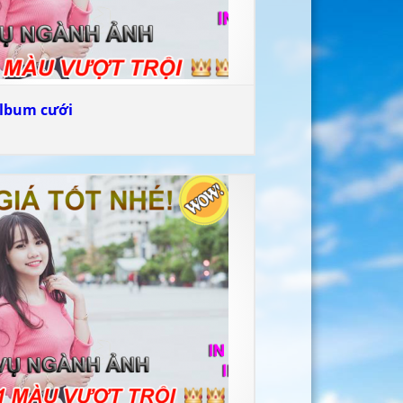
album cưới