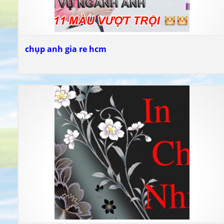
chụp anh gia re hcm