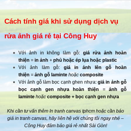
Cách tính giá khi sử dụng dịch vụ
rửa ảnh giá rẻ tại Công Huy
Với ảnh in không làm gỗ:
giá rửa ảnh hoàn
thiện
=
in ảnh
+
phủ hoặc ép lụa hoặc plastic
Với ảnh làm gỗ:
giá in ảnh lên gỗ hoàn
thiện
=
ảnh gỗ laminte
hoặc
composite
Với ảnh gỗ làm bọc cạnh ghen nhựa:
giá in ảnh gỗ
bọc cạnh gen nhựa hoàn thiện
=
ảnh gỗ
laminte
hoặc
composite + bọc cạnh gen nhựa
Khi cần tư vấn thêm In tranh canvas tphcm hoặc cần báo
giá in tranh canvas, hãy liên hệ với chúng tôi ngay nhé –
Công Huy đảm bảo giá rẻ nhất Sài Gòn!