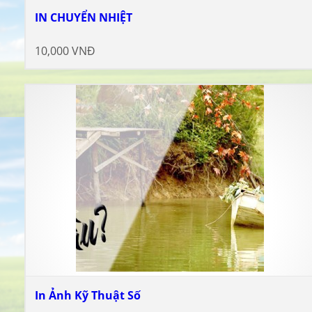
IN CHUYỂN NHIỆT
10,000 VNĐ
In Ảnh Kỹ Thuật Số