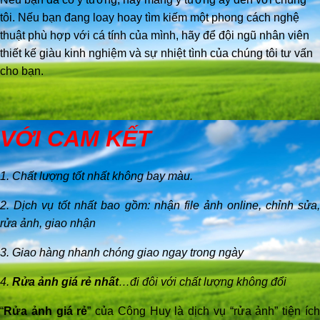
tôi. Nếu bạn đang loay hoay tìm kiếm một phong cách nghệ
thuật phù hợp với cá tính của mình, hãy để đội ngũ nhân viên
thiết kế giàu kinh nghiệm và sự nhiệt tình của chúng tôi tư vấn
cho bạn.
VỚI CAM KẾT
1. Chất lượng tốt nhất không bay màu.
2. Dịch vụ tốt nhất bao gồm: nhận file ảnh online, chỉnh sửa,
rửa ảnh, giao nhận
3. Giao hàng nhanh chóng giao ngay trong ngày
4.
Rửa ảnh giá rẻ nhất
…đi đôi với chất lượng không đổi
“
Rửa ảnh giá rẻ
” của Công Huy là dịch vụ “rửa ảnh” tiện íc