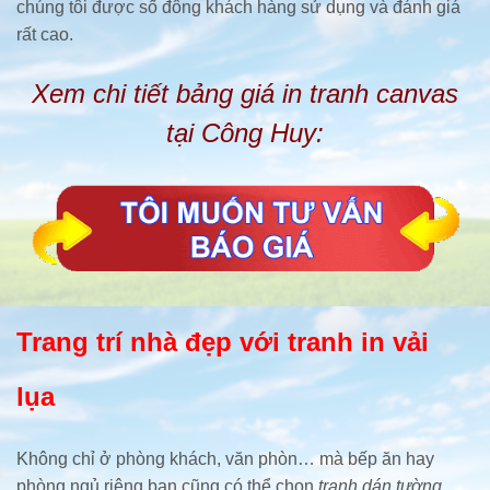
chúng tôi được số đông khách hàng sử dụng và đánh giá
rất cao.
Xem chi tiết bảng giá in tranh canvas
tại Công Huy:
Trang trí nhà đẹp với tranh in vải
lụa
Không chỉ ở phòng khách, văn phòn… mà bếp ăn hay
phòng ngủ riêng bạn cũng có thể chọn
tranh dán tường