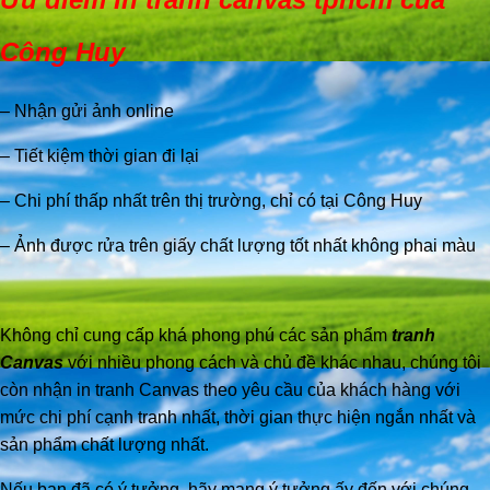
Công Huy
– Nhận gửi ảnh online
– Tiết kiệm thời gian đi lại
– Chi phí thấp nhất trên thị trường, chỉ có tại Công Huy
– Ảnh được rửa trên giấy chất lượng tốt nhất không phai màu
Không chỉ cung cấp khá phong phú các sản phẩm
tranh
Canvas
với nhiều phong cách và chủ đề khác nhau, chúng tôi
còn nhận in tranh Canvas theo yêu cầu của khách hàng với
mức chi phí cạnh tranh nhất, thời gian thực hiện ngắn nhất và
sản phẩm chất lượng nhất.
Nếu bạn đã có ý tưởng, hãy mang ý tưởng ấy đến với chúng