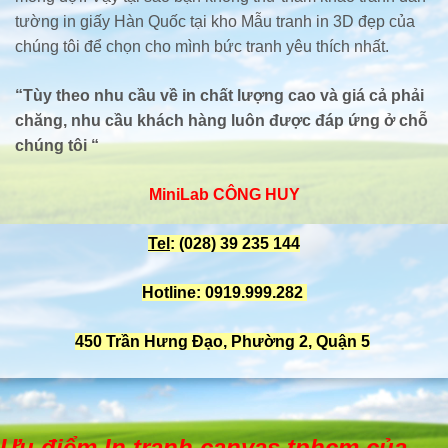
tường in giấy Hàn Quốc tại kho Mẫu tranh in 3D đẹp của
chúng tôi để chọn cho mình bức tranh yêu thích nhất.
“Tùy theo nhu cầu về in chất lượng cao và giá cả phải
chăng, nhu cầu khách hàng luôn được đáp ứng ở chỗ
chúng tôi “
MiniLab CÔNG HUY
Tel
: (028) 39 235 144
Hotline: 0919.999.282
450 Trần Hưng Đạo, Phường 2, Quận 5
Ưu điểm In tranh canvas tphcm của