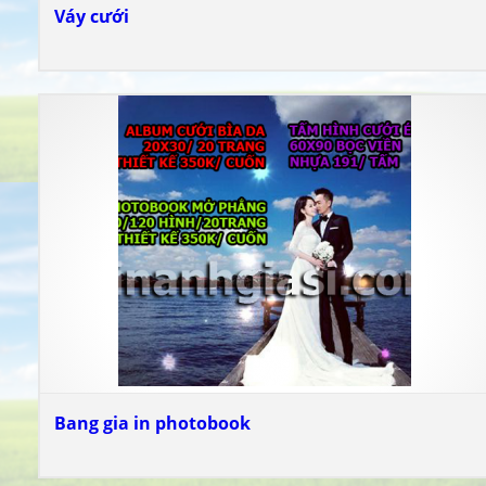
Váy cưới
Bang gia in photobook