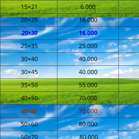
15×21
6.000
20×25
16.000
20×30
16.000
25×35
25.000
30×40
40.000
30×45
40.000
35×50
55.000
40×50
70.000
40×60
70.000
50×60
80.000
50×70
80.000