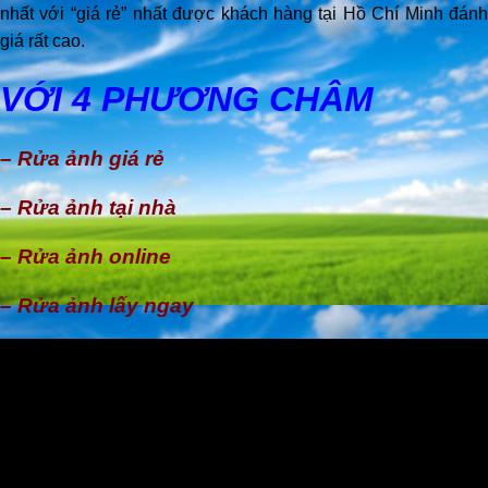
nhất với “giá rẻ” nhất được khách hàng tại Hồ Chí Minh đánh
giá rất cao.
VỚI 4 PHƯƠNG CHÂM
– Rửa ảnh giá rẻ
– Rửa ảnh tại nhà
– Rửa ảnh online
– Rửa ảnh lấy ngay