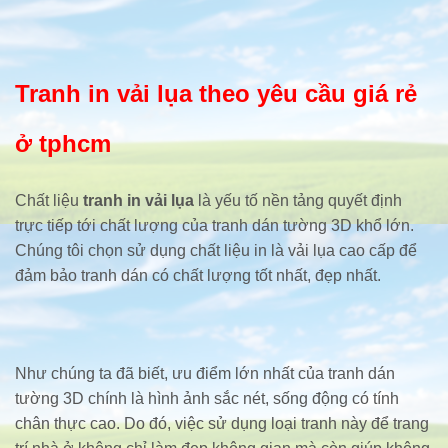
Tranh in vải lụa theo yêu cầu giá rẻ
ở tphcm
Chất liệu
tranh in vải lụa
là yếu tố nền tảng quyết định
trực tiếp tới chất lượng của tranh dán tường 3D khổ lớn.
Chúng tôi chọn sử dụng chất liệu in là vải lụa cao cấp để
đảm bảo tranh dán có chất lượng tốt nhất, đẹp nhất.
Như chúng ta đã biết, ưu điểm lớn nhất của tranh dán
tường 3D chính là hình ảnh sắc nét, sống động có tính
chân thực cao. Do đó, việc sử dụng loại tranh này để trang