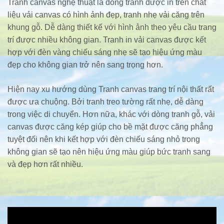
Tranh canvas nghệ thuật là dòng tranh được in trên chất
liệu vải canvas có hình ảnh đẹp, tranh nhẹ vải căng trên
khung gỗ. Dễ dàng thiết kế với hình ảnh theo yêu cầu trang
trí được nhiều không gian. Tranh in vải canvas được kết
hợp với đèn vàng chiếu sáng nhẹ sẽ tạo hiệu ứng màu
đẹp cho không gian trở nên sang trọng hơn.
Hiện nay xu hướng dùng Tranh canvas trang trí nội thất rất
được ưa chuộng. Bởi tranh treo tường rất nhẹ, dễ dàng
trong việc di chuyển. Hơn nữa, khác với dòng tranh gỗ, vải
canvas được căng kép giúp cho bề mặt được căng phẳng
tuyệt đối nên khi kết hợp với đèn chiếu sáng nhỏ trong
không gian sẽ tạo nên hiệu ứng màu giúp bức tranh sang
và đẹp hơn rất nhiều.