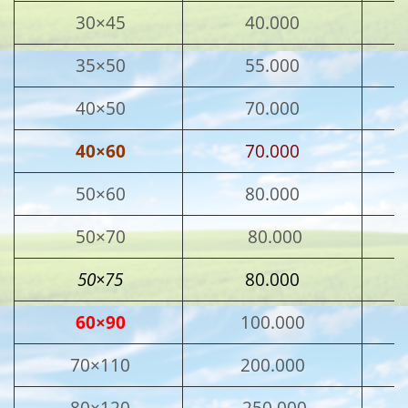
30×45
40.000
35×50
55.000
40×50
70.000
40×60
70.000
50×60
80.000
50×70
80.000
50×75
80.000
60×90
100.000
70×110
200.000
80×120
250.000