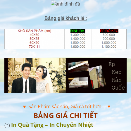
Bảng giá khách lẻ :
♥ Sản Phẩm sắc sảo, Giá cả tốt hơn –
♥
BẢNG GIÁ CHI TIẾT
In Quà Tặng – In Chuyển Nhiệt
(*)