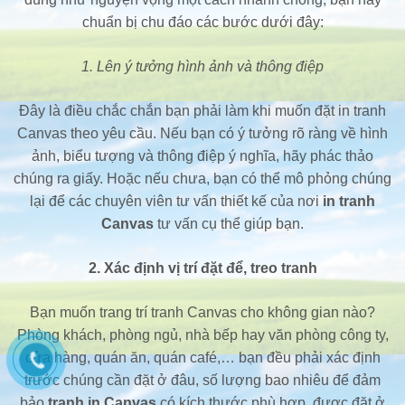
chuẩn bị chu đáo các bước dưới đây:
1. Lên ý tưởng hình ảnh và thông điệp
Đây là điều chắc chắn bạn phải làm khi muốn đặt in tranh
Canvas theo yêu cầu. Nếu bạn có ý tưởng rõ ràng về hình
ảnh, biểu tượng và thông điệp ý nghĩa, hãy phác thảo
chúng ra giấy. Hoặc nếu chưa, bạn có thể mô phỏng chúng
lại để các chuyên viên tư vấn thiết kế của nơi
in tranh
Canvas
tư vấn cụ thể giúp bạn.
2. Xác định vị trí đặt để, treo tranh
Bạn muốn trang trí tranh Canvas cho không gian nào?
Phòng khách, phòng ngủ, nhà bếp hay văn phòng công ty,
cửa hàng, quán ăn, quán café,… bạn đều phải xác định
trước chúng cần đặt ở đâu, số lượng bao nhiêu để đảm
bảo
tranh in Canvas
có kích thước phù hợp, được đặt ở