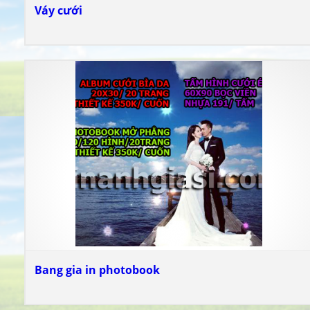
Váy cưới
Bang gia in photobook