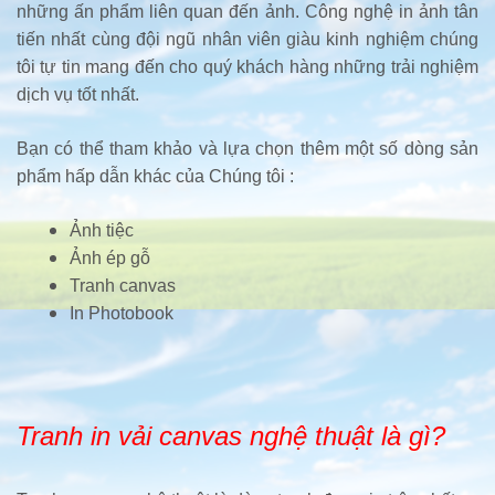
những ấn phẩm liên quan đến ảnh. Công nghệ in ảnh tân
tiến nhất cùng đội ngũ nhân viên giàu kinh nghiệm chúng
tôi tự tin mang đến cho quý khách hàng những trải nghiệm
dịch vụ tốt nhất.
Bạn có thể tham khảo và lựa chọn thêm một số dòng sản
phẩm hấp dẫn khác của Chúng tôi :
Ảnh tiệc
Ảnh ép gỗ
Tranh canvas
In Photobook
Tranh in vải canvas nghệ thuật là gì?