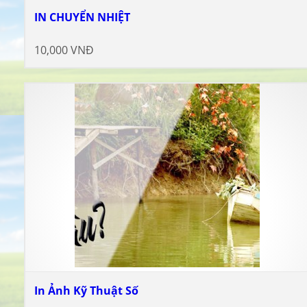
IN CHUYỂN NHIỆT
10,000 VNĐ
In Ảnh Kỹ Thuật Số