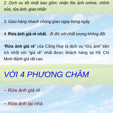
2. Dịch vụ tốt nhất bao gồm: nhận file ảnh online, chỉnh
sửa, rửa ảnh, giao nhận
3. Giao hàng nhanh chóng giao ngay trong ngày
4.
Rửa ảnh giá rẻ nhất
…đi đôi với chất lượng không đổi
“
Rửa ảnh giá rẻ
” của Công Huy là dịch vụ “rửa ảnh” tiện
ích nhất với “giá rẻ” nhất được khách hàng tại Hồ Chí
Minh đánh giá rất cao.
VỚI 4 PHƯƠNG CHÂM
– Rửa ảnh giá rẻ
– Rửa ảnh tại nhà