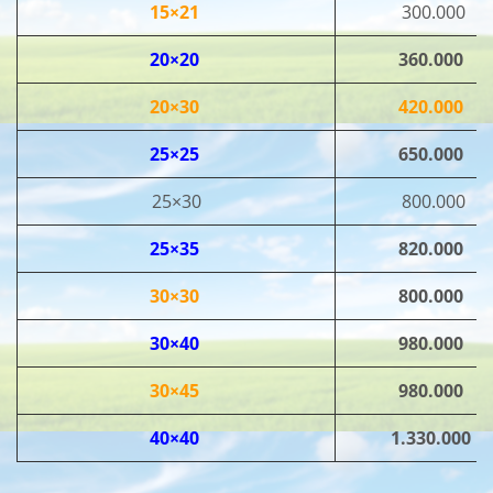
15×21
300.000
20×20
360.000
20×30
420.000
25×25
650.000
25×30
800.000
25×35
820.000
30×30
800.000
30×40
980.000
30×45
980.000
40×40
1.330.000