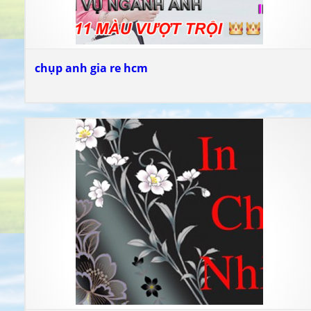
chụp anh gia re hcm