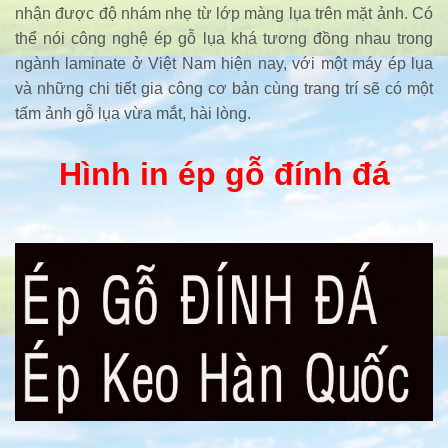
nhận được độ nhám nhẹ từ lớp màng lụa trên mặt ảnh. Có
thể nói công nghệ ép gỗ lụa khá tương đồng nhau trong
ngành laminate ở Việt Nam hiện nay, với một máy ép lụa
và những chi tiết gia công cơ bản cùng trang trí sẽ có một
tấm ảnh gỗ lụa vừa mắt, hài lòng.
Hình in ép gỗ đính đá