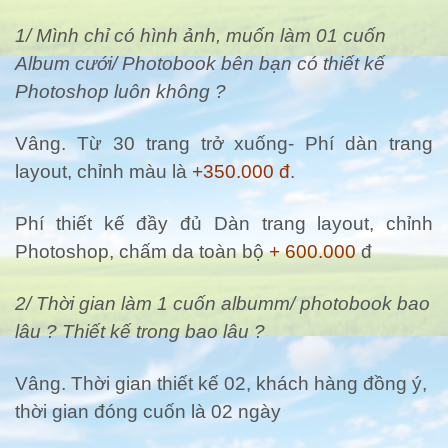
1/ Mình chỉ có hình ảnh, muốn làm 01 cuốn
Album cưới/ Photobook bên bạn có thiết kế
Photoshop luôn không ?
Vâng. Từ 30 trang trở xuống- Phí dàn trang
layout, chỉnh màu là
+350.000 đ
.
Phí thiết kế đầy đủ Dàn trang layout, chỉnh
Photoshop, chấm da toàn bộ
+ 600.000
đ
2/ Thời gian làm 1 cuốn albumm/ photobook bao
lâu ? Thiết kế trong bao lâu ?
Vâng. Thời gian thiết kế 02, khách hàng đồng ý,
thời gian đóng cuốn là 02 ngày