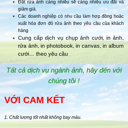
Đặt rửa ảnh càng nhiều sẽ càng nhiều ưu đãi và
giảm giá.
Các doanh nghiệp có nhu cầu làm hợp đồng hoặc
xuất hóa đơn đỏ rửa ảnh theo yêu cầu của khách
hàng
Cung cấp dịch vụ chụp ảnh cưới, in ảnh,
rửa ảnh, in photobook, in canvas, in album
cưới… theo yêu cầu
Tất cả dịch vụ ngành ảnh, hãy đến với
chúng tôi !
VỚI CAM KẾT
1. Chất lượng tốt nhất không bay màu.