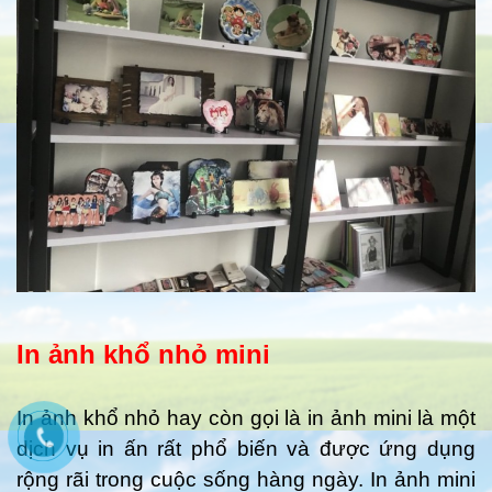
In ảnh khổ nhỏ mini
In ảnh khổ nhỏ hay còn gọi là in ảnh mini là một
dịch vụ in ấn rất phổ biến và được ứng dụng
rộng rãi trong cuộc sống hàng ngày. In ảnh mini