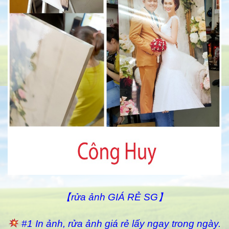
【rửa ảnh GIÁ RẺ SG】
#1 In ảnh, rửa ảnh giá rẻ lấy ngay trong ngày.