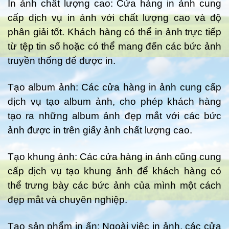
In ảnh chất lượng cao: Cửa hàng in ảnh cung
cấp dịch vụ in ảnh với chất lượng cao và độ
phân giải tốt. Khách hàng có thể in ảnh trực tiếp
từ tệp tin số hoặc có thể mang đến các bức ảnh
truyền thống để được in.
Tạo album ảnh: Các cửa hàng in ảnh cung cấp
dịch vụ tạo album ảnh, cho phép khách hàng
tạo ra những album ảnh đẹp mắt với các bức
ảnh được in trên giấy ảnh chất lượng cao.
Tạo khung ảnh: Các cửa hàng in ảnh cũng cung
cấp dịch vụ tạo khung ảnh để khách hàng có
thể trưng bày các bức ảnh của mình một cách
đẹp mắt và chuyên nghiệp.
Tạo sản phẩm in ấn: Ngoài việc in ảnh, các cửa