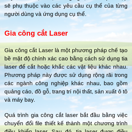
sẽ phụ thuộc vào các yêu cầu cụ thể của từng
người dùng và ứng dụng cụ thể.
Gia công cắt Laser
Gia công cắt Laser là một phương pháp chế tạo
bề mặt độ chính xác cao bằng cách sử dụng tia
laser để cắt hoặc khắc các vật liệu khác nhau.
Phương pháp này được sử dụng rộng rãi trong
các ngành công nghiệp khác nhau, bao gồm
quảng cáo, đồ gỗ, trang trí nội thất, sản xuất ô tô
và máy bay.
Quá trình gia công cắt laser bắt đầu bằng việc
chuyển đổi file thiết kế thành một chương trình
điều khiển laser. Sau đó, tia laser được điều