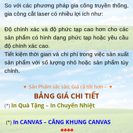
So với các phương pháp gia công truyền thống,
gia công cắt laser có nhiều lợi ích như:
Độ chính xác và độ phức tạp cao hơn cho các
sản phẩm có hình dạng phức tạp hoặc yêu cầu
độ chính xác cao.
Tiết kiệm thời gian và chi phí trong việc sản xuất
sản phẩm với số lượng nhỏ hoặc sản phẩm tùy
chỉnh.
♥ Sản Phẩm sắc sảo, Giá cả tốt hơn –
♥
BẢNG GIÁ CHI TIẾT
In Quà Tặng – In Chuyển Nhiệt
(*)
In CANVAS – CĂNG KHUNG CANVAS
(*)
♣♣♣♣