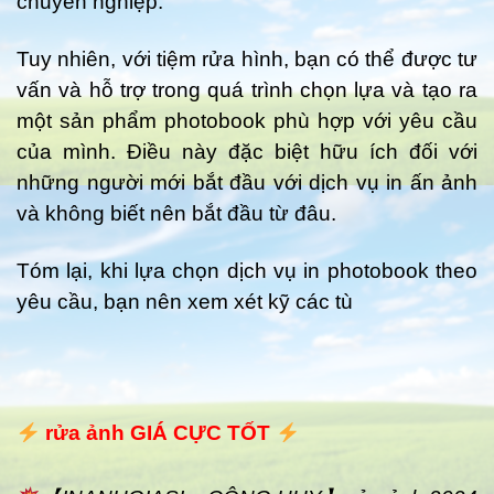
chuyên nghiệp.
Tuy nhiên, với tiệm rửa hình, bạn có thể được tư
vấn và hỗ trợ trong quá trình chọn lựa và tạo ra
một sản phẩm photobook phù hợp với yêu cầu
của mình. Điều này đặc biệt hữu ích đối với
những người mới bắt đầu với dịch vụ in ấn ảnh
và không biết nên bắt đầu từ đâu.
Tóm lại, khi lựa chọn dịch vụ in photobook theo
yêu cầu, bạn nên xem xét kỹ các tù
rửa ảnh GIÁ CỰC TỐT