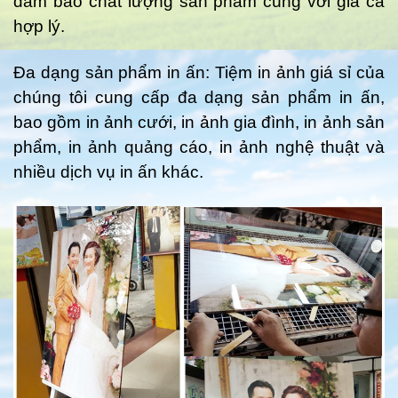
đảm bảo chất lượng sản phẩm cùng với giá cả
hợp lý.
Đa dạng sản phẩm in ấn: Tiệm in ảnh giá sỉ của
chúng tôi cung cấp đa dạng sản phẩm in ấn,
bao gồm in ảnh cưới, in ảnh gia đình, in ảnh sản
phẩm, in ảnh quảng cáo, in ảnh nghệ thuật và
nhiều dịch vụ in ấn khác.