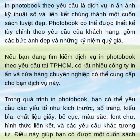
In photobook theo yêu cầu là dịch vụ in ấn ảnh
kỹ thuật số và liên kết chúng thành một cuốn
sách tuyệt đẹp. Photobook có thể được thiết kế
tùy chỉnh theo yêu cầu của khách hàng, gồm
các bức ảnh đẹp và những kỷ niệm quý giá.
Nếu bạn đang tìm kiếm dịch vụ in photobook
theo yêu cầu tại TPHCM, có rất nhiều công ty in
ấn và cửa hàng chuyên nghiệp có thể cung cấp
cho bạn dịch vụ này.
Trong quá trình in photobook, bạn có thể yêu
cầu các yếu tố như kích thước, số trang, kiểu
bìa, chất liệu giấy, bố cục, màu sắc, font chữ,
hình thức liên kết, và các yêu cầu khác tương
tự. Điều này giúp bạn có được một cuốn sách