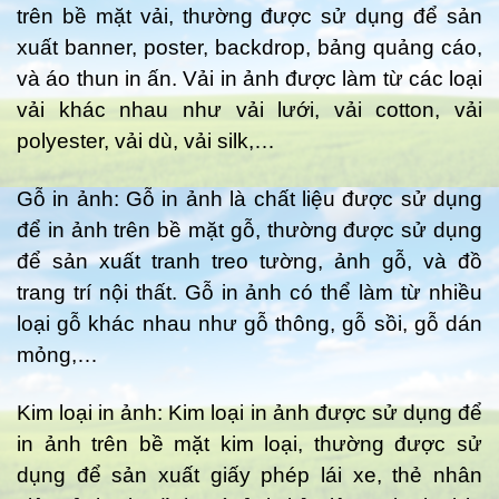
trên bề mặt vải, thường được sử dụng để sản
xuất banner, poster, backdrop, bảng quảng cáo,
và áo thun in ấn. Vải in ảnh được làm từ các loại
vải khác nhau như vải lưới, vải cotton, vải
polyester, vải dù, vải silk,…
Gỗ in ảnh: Gỗ in ảnh là chất liệu được sử dụng
để in ảnh trên bề mặt gỗ, thường được sử dụng
để sản xuất tranh treo tường, ảnh gỗ, và đồ
trang trí nội thất. Gỗ in ảnh có thể làm từ nhiều
loại gỗ khác nhau như gỗ thông, gỗ sồi, gỗ dán
mỏng,…
Kim loại in ảnh: Kim loại in ảnh được sử dụng để
in ảnh trên bề mặt kim loại, thường được sử
dụng để sản xuất giấy phép lái xe, thẻ nhân