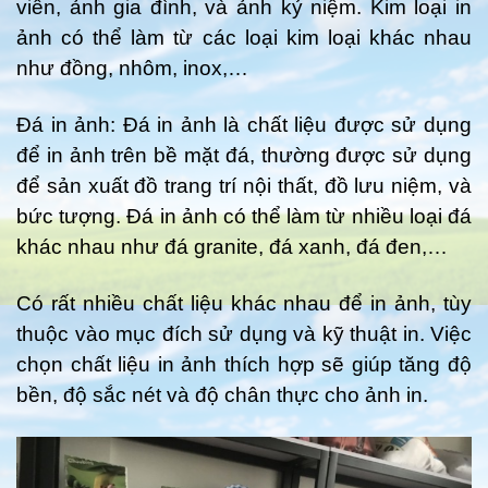
viên, ảnh gia đình, và ảnh kỷ niệm. Kim loại in
ảnh có thể làm từ các loại kim loại khác nhau
như đồng, nhôm, inox,…
Đá in ảnh: Đá in ảnh là chất liệu được sử dụng
để in ảnh trên bề mặt đá, thường được sử dụng
để sản xuất đồ trang trí nội thất, đồ lưu niệm, và
bức tượng. Đá in ảnh có thể làm từ nhiều loại đá
khác nhau như đá granite, đá xanh, đá đen,…
Có rất nhiều chất liệu khác nhau để in ảnh, tùy
thuộc vào mục đích sử dụng và kỹ thuật in. Việc
chọn chất liệu in ảnh thích hợp sẽ giúp tăng độ
bền, độ sắc nét và độ chân thực cho ảnh in.