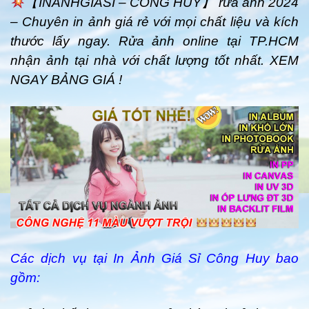
【INANHGIASI – CÔNG HUY】 rửa ảnh 2024
– Chuyên in ảnh giá rẻ với mọi chất liệu và kích
thước lấy ngay. Rửa ảnh online tại TP.HCM
nhận ảnh tại nhà với chất lượng tốt nhất. XEM
NGAY BẢNG GIÁ !
Các dịch vụ tại In Ảnh Giá Sỉ Công Huy bao
gồm: