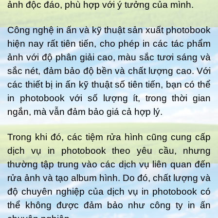
ảnh độc đáo, phù hợp với ý tưởng của mình.
Công nghệ in ấn và kỹ thuật sản xuất photobook
hiện nay rất tiên tiến, cho phép in các tác phẩm
ảnh với độ phân giải cao, màu sắc tươi sáng và
sắc nét, đảm bảo độ bền và chất lượng cao. Với
các thiết bị in ấn kỹ thuật số tiên tiến, bạn có thể
in photobook với số lượng ít, trong thời gian
ngắn, mà vẫn đảm bảo giá cả hợp lý.
Trong khi đó, các tiệm rửa hình cũng cung cấp
dịch vụ in photobook theo yêu cầu, nhưng
thường tập trung vào các dịch vụ liên quan đến
rửa ảnh và tạo album hình. Do đó, chất lượng và
độ chuyên nghiệp của dịch vụ in photobook có
thể không được đảm bảo như công ty in ấn