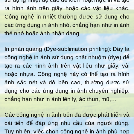
ra hình ảnh trên giấy hoặc các vật liệu khác.
Công nghệ in nhiệt thường được sử dụng cho
các ứng dụng in ảnh nhỏ, chẳng hạn như in ảnh
thẻ nhớ hoặc ảnh nhận dạng.
In phản quang (Dye-sublimation printing): Đây là
công nghệ in ảnh sử dụng chất nhuộm (dye) để
tạo ra các hình ảnh trên vật liệu như giấy, vải
hoặc nhựa. Công nghệ này có thể tạo ra hình
ảnh sắc nét và độ bền cao, thường được sử
dụng cho các ứng dụng in ảnh chuyên nghiệp,
chẳng hạn như in ảnh lên ly, áo thun, mũ,…
Các công nghệ in ảnh trên đã được phát triển và
cải tiến để đáp ứng nhu cầu của người dùng.
Tuy nhiên, việc chọn công nghệ in ảnh phù hợp