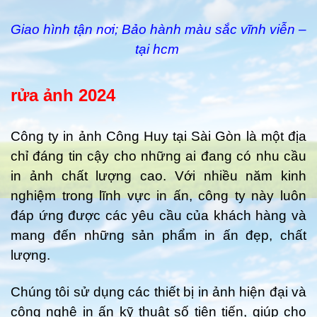
Giao hình tận nơi; Bảo hành màu sắc vĩnh viễn –
tại hcm
rửa ảnh 2024
Công ty in ảnh Công Huy tại Sài Gòn là một địa
chỉ đáng tin cậy cho những ai đang có nhu cầu
in ảnh chất lượng cao. Với nhiều năm kinh
nghiệm trong lĩnh vực in ấn, công ty này luôn
đáp ứng được các yêu cầu của khách hàng và
mang đến những sản phẩm in ấn đẹp, chất
lượng.
Chúng tôi sử dụng các thiết bị in ảnh hiện đại và
công nghệ in ấn kỹ thuật số tiên tiến, giúp cho