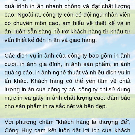
quá trình in ấn nhanh chóng và đạt chất lượng
cao. Ngoài ra, công ty còn có đội ngũ nhân viên
có chuyên môn cao, am hiểu về thiết kế và in
ấn, luôn sẵn sàng hỗ trợ khách hàng từ khâu tư
vấn thiết kế đến in ấn và giao hàng.
Các dịch vụ in ảnh của công ty bao gồm in ảnh
cưới, in ảnh gia đình, in ảnh sản phẩm, in ảnh
quảng cáo, in ảnh nghệ thuật và nhiều dịch vụ in
ấn khác. Khách hàng có thể yên tâm về chất
lượng in ấn của công ty bởi công ty chỉ sử dụng
mực in và giấy in ảnh chất lượng cao, đảm bảo
cho sản phẩm in ra sắc nét và bền đẹp.
Với phương châm “khách hàng là thượng đế”,
Công Huy cam kết luôn đặt lợi ích của khách