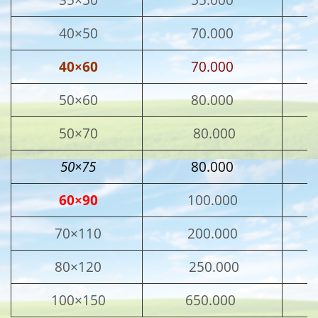
40×50
70.000
40×60
70.000
50×60
80.000
50×70
80.000
50×75
80.000
60×90
100.000
70×110
200.000
80×120
250.000
100×150
650.000