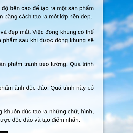
 độ bền cao để tạo ra một sản phẩm
m bằng cách tạo ra một lớp nền đẹp.
 và đẹp mắt. Việc đóng khung có thể
n phẩm sau khi được đóng khung sẽ
sản phẩm tranh treo tường. Quá trình
n phẩm ảnh độc đáo. Quá trình này có
ng khuôn đúc tạo ra những chữ, hình,
ược độc đáo và tạo điểm nhấn.