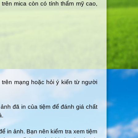
n trên mica còn có tính thẩm mỹ cao,
h trên mạng hoặc hỏi ý kiến từ người
ảnh đã in của tiệm để đánh giá chất
á.
để in ảnh. Bạn nên kiểm tra xem tiệm