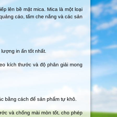
iếp lên bề mặt mica. Mica là một loại
n quảng cáo, tấm che nắng và các sản
ượng in ấn tốt nhất.
theo kích thước và độ phân giải mong
oặc bằng cách để sản phẩm tự khô.
ước và chống mài mòn tốt, cho phép