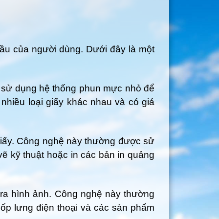
 cầu của người dùng. Dưới đây là một
in sử dụng hệ thống phun mực nhỏ để
nhiều loại giấy khác nhau và có giá
t giấy. Công nghệ này thường được sử
vẽ kỹ thuật hoặc in các bản in quảng
o ra hình ảnh. Công nghệ này thường
 ốp lưng điện thoại và các sản phẩm