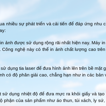
ua nhiều sự phát triển và cải tiến để đáp ứng nhu
ay:
in ảnh được sử dụng rộng rãi nhất hiện nay. Máy 
. Công nghệ này có thể in ảnh chất lượng cao trên 
r sử dụng tia laser để đưa hình ảnh lên trên bề mặ
nh có độ phân giải cao, chẳng hạn như in các bản 
ệt sử dụng nhiệt độ để đưa mực ra khỏi giấy và tạ
ộ phận của sản phẩm như áo thun, túi xách, ly sứ,