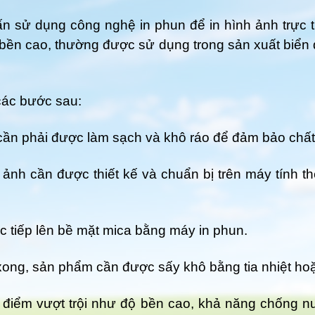
 ấn sử dụng công nghệ in phun để in hình ảnh trực t
ộ bền cao, thường được sử dụng trong sản xuất biể
các bước sau:
ần phải được làm sạch và khô ráo để đảm bảo chất l
 ảnh cần được thiết kế và chuẩn bị trên máy tính 
ực tiếp lên bề mặt mica bằng máy in phun.
 xong, sản phẩm cần được sấy khô bằng tia nhiệt h
u điểm vượt trội như độ bền cao, khả năng chống n