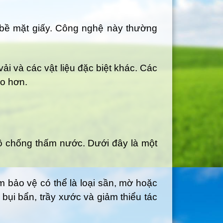
n bề mặt giấy. Công nghệ này thường
vải và các vật liệu đặc biệt khác. Các
ao hơn.
độ chống thấm nước. Dưới đây là một
m bảo vệ có thể là loại sần, mờ hoặc
ụi bẩn, trầy xước và giảm thiểu tác