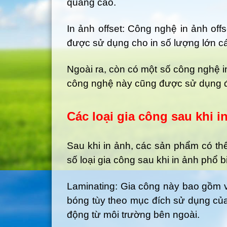
quảng cáo.
In ảnh offset: Công nghệ in ảnh of
được sử dụng cho in số lượng lớn cá
Ngoài ra, còn có một số công nghệ in 
công nghệ này cũng được sử dụng để 
Các loại gia công sau khi i
Sau khi in ảnh, các sản phẩm có th
số loại gia công sau khi in ảnh phổ b
Laminating: Gia công này bao gồm vi
bóng tùy theo mục đích sử dụng của
động từ môi trường bên ngoài.