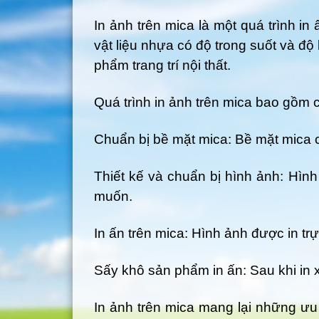
In ảnh trên mica là một quá trình in
vật liệu nhựa có độ trong suốt và đ
phẩm trang trí nội thất.
Quá trình in ảnh trên mica bao gồm 
Chuẩn bị bề mặt mica: Bề mặt mica c
Thiết kế và chuẩn bị hình ảnh: Hình
muốn.
In ấn trên mica: Hình ảnh được in tr
Sấy khô sản phẩm in ấn: Sau khi in
In ảnh trên mica mang lại những ư