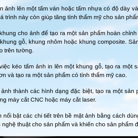
n ảnh lên một tấm ván hoặc tấm nhựa có độ dày và
 trình này còn giúp tăng tính thẩm mỹ cho sản phẩ
 khung cho ảnh để tạo ra một sản phẩm hoàn chỉnh
 khung gỗ, khung nhôm hoặc khung composite. Sả
o trên tường.
việc kéo tấm ảnh in lên một khung gỗ, tạo ra một 
ơn và tạo ra một sản phẩm có tính thẩm mỹ cao.
ắt ảnh thành các hình dạng đặc biệt, tạo ra một sả
ng máy cắt CNC hoặc máy cắt laser.
 nổi bật các chi tiết trên bề mặt ảnh bằng cách dù
h nghệ thuật cho sản phẩm và khiến cho sản phẩm đ