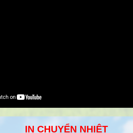
IN CHUYỂN NHIỆT