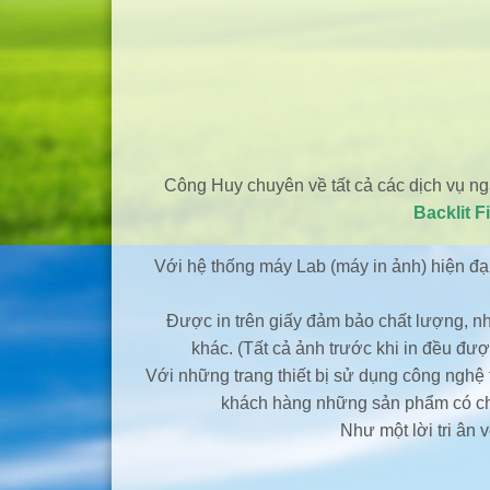
Công Huy chuyên về tất cả các dịch vụ n
Backlit F
Với hệ thống máy Lab (máy in ảnh) hiện đ
Được in trên giấy đảm bảo chất lượng, n
khác. (Tất cả ảnh trước khi in đều đư
Với những trang thiết bị sử dụng công nghệ 
khách hàng những sản phẩm có chất
Như một lời tri ân 