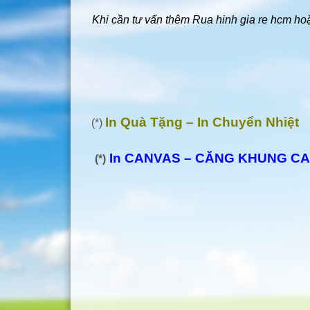
Khi cần tư vấn thêm Rua hinh gia re hcm hoặ
In Quà Tặng – In Chuyển Nhiệt
(*)
In CANVAS – CĂNG KHUNG C
(*)