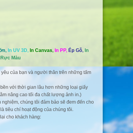
ớn,
In UV 3D,
In Canvas,
In PP,
Ép Gỗ,
In
– Rực Màu
 yêu của bạn và người thân trên những tấm
ền với thời gian lâu hơn những loại giấy
ằm nâng cao tối đa chất lượng ảnh in.)
inh nghiệm, chúng tôi đảm bảo sẽ đem đến cho
 tiêu chí hoạt động của chúng tôi.
 lại cho khách hàng: