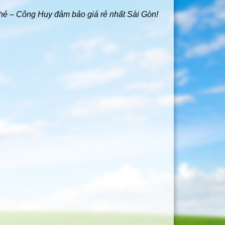
 nhé – Công Huy đảm bảo giá rẻ nhất Sài Gòn!