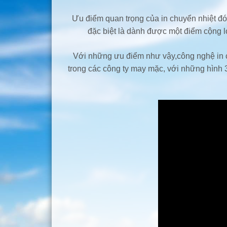
Ưu điểm quan trọng của in chuyển nhiệt đó
đặc biệt là dành được một điểm cộng l
Với những ưu điểm như vậy,công nghệ in c
trong các công ty may mặc, với những hình 3d