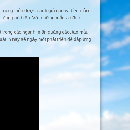
ất lượng luôn được đánh giá cao và bền màu
vô cùng phổ biến. Với những mẫu áo đẹp
 trong các ngành in ấn quảng cáo, tạo mẫu
huật in này sẽ ngày một phát triển để đáp ứng