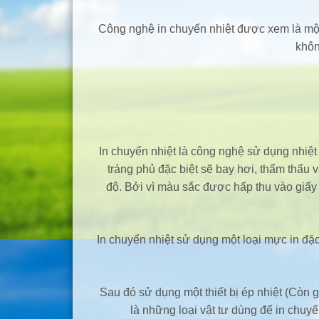
Công nghệ in chuyển nhiệt được xem là một
khôn
In chuyển nhiệt là công nghệ sử dụng nhiệt 
tráng phủ đặc biệt sẽ bay hơi, thẩm thấ
độ. Bởi vì màu sắc được hấp thu vào giấy 
In chuyển nhiệt sử dụng một loại mực in đặc
Sau đó sử dụng một thiết bị ép nhiệt (Còn g
là những loại vật tư dùng để in chuyể