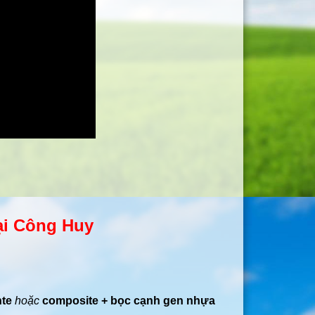
tại Công Huy
nte
hoặc
composite + bọc cạnh gen nhựa