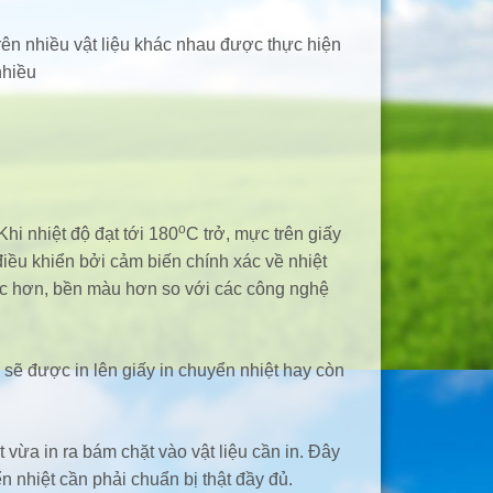
ên nhiều vật liệu khác nhau được thực hiện
nhiều
o
hi nhiệt độ đạt tới 180
C trở, mực trên giấy
ều khiển bởi cảm biến chính xác về nhiệt
thực hơn, bền màu hơn so với các công nghệ
 sẽ được in lên giấy in chuyển nhiệt hay còn
 vừa in ra bám chặt vào vật liệu cần in. Đây
n nhiệt cần phải chuẩn bị thật đầy đủ.