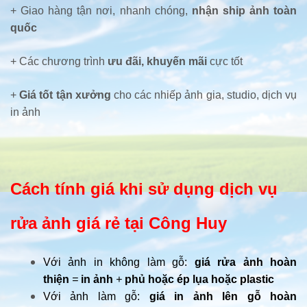
+ Giao hàng tận nơi, nhanh chóng,
nhận ship ảnh toàn
quốc
+ Các chương trình
ưu đãi, khuyến mãi
cực tốt
+
Giá tốt tận xưởng
cho các nhiếp ảnh gia, studio, dịch vụ
in ảnh
Cách tính giá khi sử dụng dịch vụ
rửa ảnh giá rẻ tại Công Huy
Với ảnh in không làm gỗ:
giá rửa ảnh hoàn
thiện
=
in ảnh
+
phủ hoặc ép lụa hoặc plastic
Với ảnh làm gỗ:
giá in ảnh lên gỗ hoàn