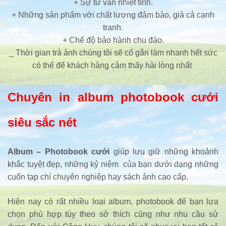
+ Sự tư vấn nhiệt tình.
+ Những sản phẩm với chất lượng đảm bảo, giá cả cạnh
tranh.
+ Chế độ bảo hành chu đáo.
_ Thời gian trả ảnh chúng tôi sẽ cố gắn làm nhanh hết sức
có thể để khách hàng cảm thấy hài lòng nhất
Chuyên in album photobook cưới
siêu sắc nét
Album – Photobook cưới
giúp lưu giữ những khoảnh
khắc tuyệt đẹp, những kỷ niệm của bạn dưới dạng những
cuốn tạp chí chuyên nghiệp hay sách ảnh cao cấp.
Hiện nay có rất nhiều loại album, photobook để bạn lựa
chọn phù hợp tùy theo sở thích cũng như nhu cầu sử