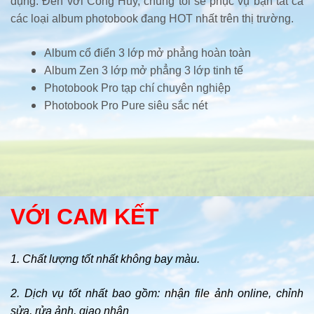
dụng. Đến với Công Huy, chúng tôi sẽ phục vụ bạn tất cả
các loại album photobook đang HOT nhất trên thị trường.
Album cổ điển 3 lớp mở phẳng hoàn toàn
Album Zen 3 lớp mở phẳng 3 lớp tinh tế
Photobook Pro tạp chí chuyên nghiệp
Photobook Pro Pure siêu sắc nét
VỚI CAM KẾT
1. Chất lượng tốt nhất không bay màu.
2. Dịch vụ tốt nhất bao gồm: nhận file ảnh online, chỉnh
sửa, rửa ảnh, giao nhận