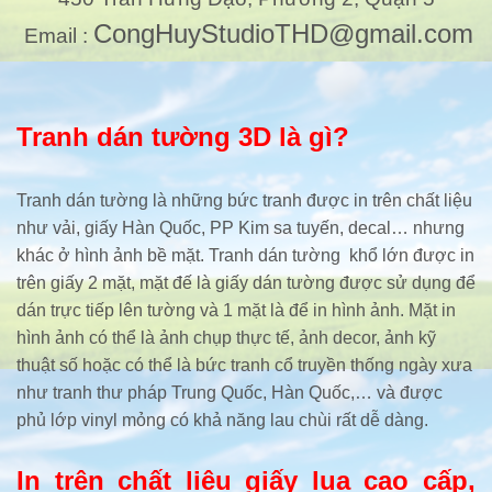
CongHuyStudioTHD@gmail.com
Email :
Tranh dán tường 3D là gì?
Tranh dán tường là những bức tranh được in trên chất liệu
như vải, giấy Hàn Quốc, PP Kim sa tuyến, decal… nhưng
khác ở hình ảnh bề mặt. Tranh dán tường khổ lớn được in
trên giấy 2 mặt, mặt đế là giấy dán tường được sử dụng để
dán trực tiếp lên tường và 1 mặt là để in hình ảnh. Mặt in
hình ảnh có thể là ảnh chụp thực tế, ảnh decor, ảnh kỹ
thuật số hoặc có thể là bức tranh cổ truyền thống ngày xưa
như tranh thư pháp Trung Quốc, Hàn Quốc,… và được
phủ lớp vinyl mỏng có khả năng lau chùi rất dễ dàng.
In trên chất liệu giấy lụa cao cấp,