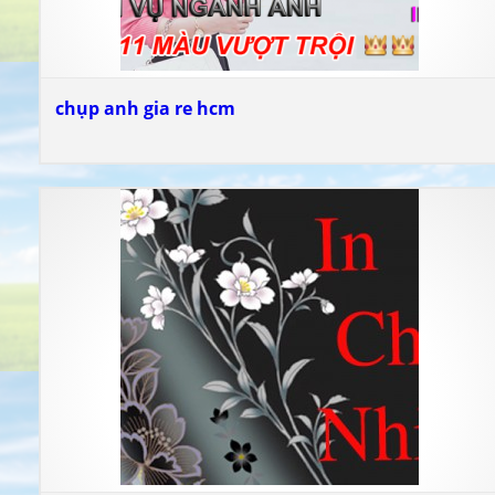
chụp anh gia re hcm