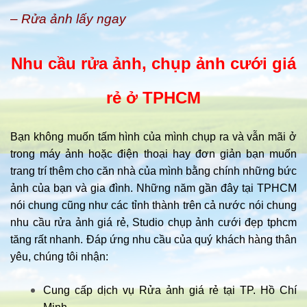
– Rửa ảnh lấy ngay
Nhu cầu rửa ảnh, chụp ảnh cưới giá
rẻ ở TPHCM
Bạn không muốn tấm hình của mình chụp ra và vẫn mãi ở
trong máy ảnh hoặc điện thoại hay đơn giản bạn muốn
trang trí thêm cho căn nhà của mình bằng chính những bức
ảnh của bạn và gia đình. Những năm gần đây tại TPHCM
nói chung cũng như các tỉnh thành trên cả nước nói chung
nhu cầu rửa ảnh giá rẻ, Studio chụp ảnh cưới đẹp tphcm
tăng rất nhanh. Đáp ứng nhu cầu của quý khách hàng thân
yêu, chúng tôi nhận:
Cung cấp dịch vụ Rửa ảnh giá rẻ tại TP. Hồ Chí