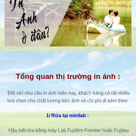
Tổng quan thị trường in ảnh :
Đối với nhu cầu in ảnh hiện nay, khách hàng có rất nhiều
lựa chọn cho chất lượng bức ảnh và chi phí đi kèm theo.
1/ Rửa tại minilab :
Hầu hết rửa bằng máy Lab Fujifilm Frontier hoặc Fujitsu