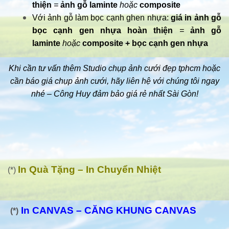
thiện
=
ảnh gỗ laminte
hoặc
composite
Với ảnh gỗ làm bọc cạnh ghen nhựa:
giá in ảnh gỗ
bọc cạnh gen nhựa hoàn thiện
=
ảnh gỗ
laminte
hoặc
composite + bọc cạnh gen nhựa
Khi cần tư vấn thêm Studio chụp ảnh cưới đẹp tphcm hoặc
cần báo giá chụp ảnh cưới, hãy liên hệ với chúng tôi ngay
nhé – Công Huy đảm bảo giá rẻ nhất Sài Gòn!
In Quà Tặng – In Chuyển Nhiệt
(*)
In CANVAS – CĂNG KHUNG CANVAS
(*)