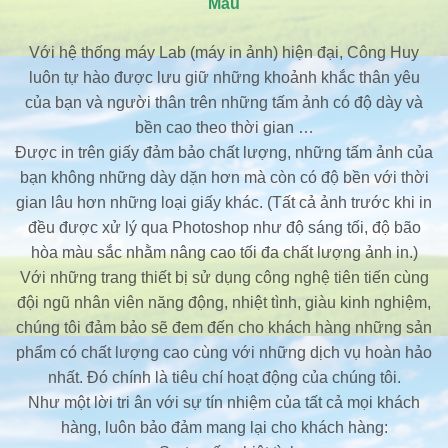
Màu
Với hệ thống máy Lab (máy in ảnh) hiện đại, Công Huy
luôn tự hào được lưu giữ những khoảnh khắc thân yêu
của bạn và người thân trên những tấm ảnh có độ dày và
bền cao theo thời gian …
Được in trên giấy đảm bảo chất lượng, những tấm ảnh của
bạn không những dày dặn hơn mà còn có độ bền với thời
gian lâu hơn những loại giấy khác. (Tất cả ảnh trước khi in
đều được xử lý qua Photoshop như độ sáng tối, độ bão
hòa màu sắc nhằm nâng cao tối đa chất lượng ảnh in.)
Với những trang thiết bị sử dụng công nghệ tiên tiến cùng
đội ngũ nhân viên năng động, nhiệt tình, giàu kinh nghiệm,
chúng tôi đảm bảo sẽ đem đến cho khách hàng những sản
phẩm có chất lượng cao cùng với những dịch vụ hoàn hảo
nhất. Đó chính là tiêu chí hoạt động của chúng tôi.
Như một lời tri ân với sự tín nhiệm của tất cả mọi khách
hàng, luôn bảo đảm mang lại cho khách hàng: