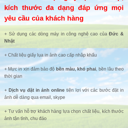
kích thước đa dạng đáp ứng mọi
yêu cầu của khách hàng
+ Sử dụng các dòng máy in công nghệ cao của
Đức &
Nhật
+ Chất liệu giấy lụa in ảnh cao cấp nhập khẩu
+ Mực in xịn đảm bảo độ
bền màu, khó phai
, bền lâu theo
thời gian
+
Dịch vụ đặt in ảnh online
tiện lợi với các bước đặt in
ảnh dễ dàng qua email, skype
+ Tư vấn hỗ trợ khách hàng lựa chọn chất liệu, kích thước
ảnh tận tình, chu đáo