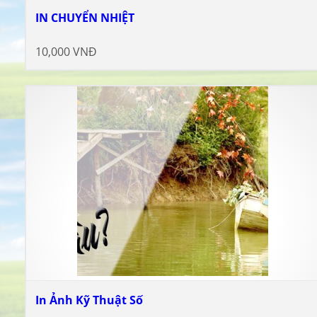
IN CHUYỂN NHIỆT
10,000 VNĐ
In Ảnh Kỹ Thuật Số