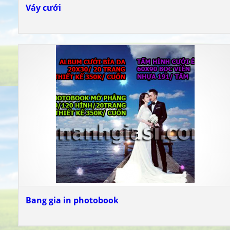
Váy cưới
Bang gia in photobook