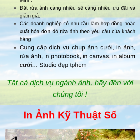
Minh.
Đặt rửa ảnh càng nhiều sẽ càng nhiều ưu đãi và
giảm giá.
Các doanh nghiệp có nhu cầu làm hợp đồng hoặc
xuất hóa đơn đỏ rửa ảnh theo yêu cầu của khách
hàng
Cung cấp dịch vụ chụp ảnh cưới, in ảnh,
rửa ảnh, in photobook, in canvas, in album
cưới… Studio đẹp tphcm
Tất cả dịch vụ ngành ảnh, hãy đến với
chúng tôi !
In Ảnh Kỹ Thuật Số