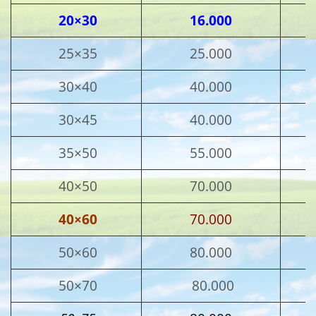
20×30
16.000
25×35
25.000
30×40
40.000
30×45
40.000
35×50
55.000
40×50
70.000
40×60
70.000
50×60
80.000
50×70
80.000