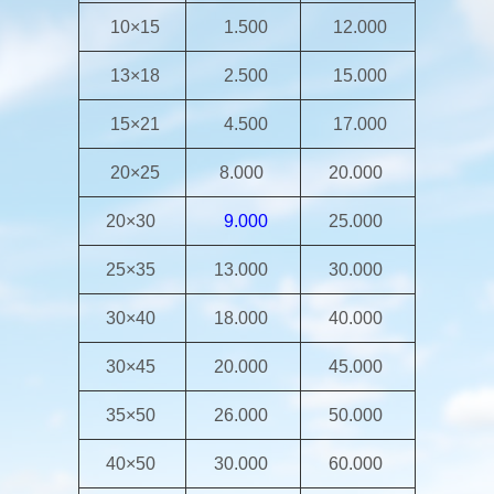
10×15
1.500
12.000
13×18
2.500
15.000
15×21
4.500
17.000
20×25
8.000
20.000
20×30
9.000
25.000
25×35
13.000
30.000
30×40
18.000
40.000
30×45
20.000
45.000
35×50
26.000
50.000
40×50
30.000
60.000