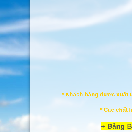
* Khách hàng được xuất t
* Các chất 
+ Bảng B