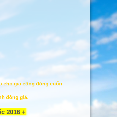
bộ cho gia công đóng cuốn
nh đồng giá.
c 2016 +