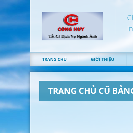
C
I
TRANG CHỦ
GIỚI THIỆU
TRANG CHỦ CŨ BẢN