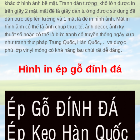
khác ở hình ảnh bề mặt. Tranh dán tường khổ lớn được in
trên giấy 2 mặt, mặt đế là giấy dán tường được sử dụng để
dán trực tiếp lên tường và 1 mặt là để in hình ảnh. Mặt in
hình ảnh có thể là ảnh chụp thực tế, ảnh decor, ảnh kỹ
thuật số hoặc có thể là bức tranh cổ truyền thống ngày xưa
như tranh thư pháp Trung Quốc, Hàn Quốc,… và được
phủ lớp vinyl mỏng có khả năng lau chùi rất dễ dàng.
Hình in ép gỗ đính đá