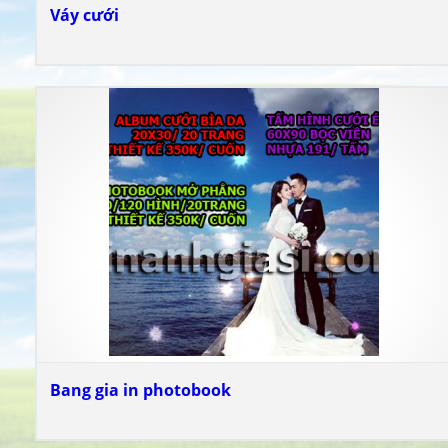
Váy cưới
Bang gia in photobook