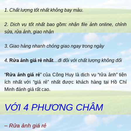
1. Chất lượng tốt nhất không bay màu.
2. Dịch vụ tốt nhất bao gồm: nhận file ảnh online, chỉnh
sửa, rửa ảnh, giao nhận
3. Giao hàng nhanh chóng giao ngay trong ngày
4.
Rửa ảnh giá rẻ nhất
…đi đôi với chất lượng không đổi
“
Rửa ảnh giá rẻ
” của Công Huy là dịch vụ “rửa ảnh” tiện
ích nhất với “giá rẻ” nhất được khách hàng tại Hồ Chí
Minh đánh giá rất cao.
VỚI 4 PHƯƠNG CHÂM
– Rửa ảnh giá rẻ