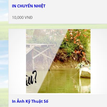
IN CHUYỂN NHIỆT
10,000 VNĐ
In Ảnh Kỹ Thuật Số