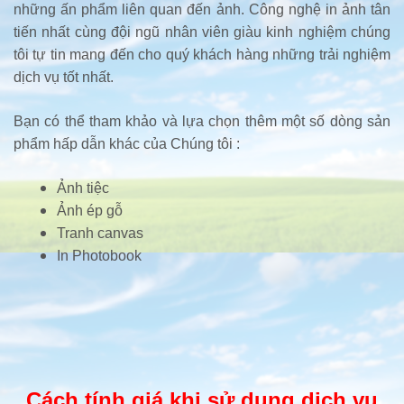
những ấn phẩm liên quan đến ảnh. Công nghệ in ảnh tân
tiến nhất cùng đội ngũ nhân viên giàu kinh nghiệm chúng
tôi tự tin mang đến cho quý khách hàng những trải nghiệm
dịch vụ tốt nhất.
Bạn có thể tham khảo và lựa chọn thêm một số dòng sản
phẩm hấp dẫn khác của Chúng tôi :
Ảnh tiệc
Ảnh ép gỗ
Tranh canvas
In Photobook
Cách tính giá khi sử dụng dịch vụ