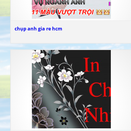
chụp anh gia re hcm