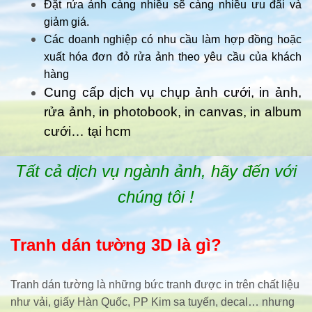
Đặt rửa ảnh càng nhiều sẽ càng nhiều ưu đãi và
giảm giá.
Các doanh nghiệp có nhu cầu làm hợp đồng hoặc
xuất hóa đơn đỏ rửa ảnh theo yêu cầu của khách
hàng
Cung cấp dịch vụ chụp ảnh cưới, in ảnh,
rửa ảnh, in photobook, in canvas, in album
cưới… tại hcm
Tất cả dịch vụ ngành ảnh, hãy đến với
chúng tôi !
Tranh dán tường 3D là gì?
Tranh dán tường là những bức tranh được in trên chất liệu
như vải, giấy Hàn Quốc, PP Kim sa tuyến, decal… nhưng