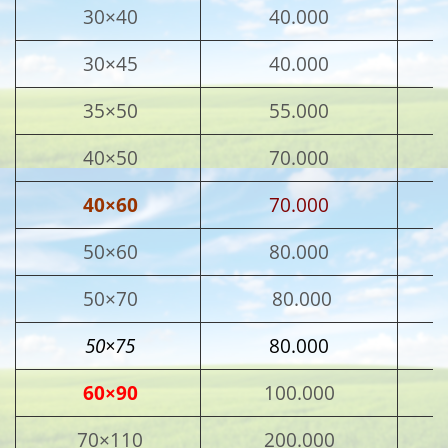
30×40
40.000
30×45
40.000
35×50
55.000
40×50
70.000
40×60
70.000
50×60
80.000
50×70
80.000
50×75
80.000
60×90
100.000
70×110
200.000