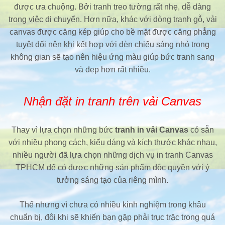
được ưa chuộng. Bởi tranh treo tường rất nhẹ, dễ dàng
trong việc di chuyển. Hơn nữa, khác với dòng tranh gỗ, vải
canvas được căng kép giúp cho bề mặt được căng phẳng
tuyệt đối nên khi kết hợp với đèn chiếu sáng nhỏ trong
không gian sẽ tạo nên hiệu ứng màu giúp bức tranh sang
và đẹp hơn rất nhiều.
Nhận đặt in tranh trên vải Canvas
Thay vì lựa chọn những bức
tranh in vải Canvas
có sẵn
với nhiều phong cách, kiểu dáng và kích thước khác nhau,
nhiều người đã lựa chọn những dịch vụ in tranh Canvas
TPHCM để có được những sản phẩm độc quyền với ý
tưởng sáng tạo của riêng mình.
Thế nhưng vì chưa có nhiều kinh nghiệm trong khâu
chuẩn bị, đôi khi sẽ khiến bạn gặp phải trục trặc trong quá