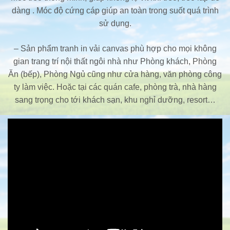
dàng . Móc độ cứng cáp giúp an toàn trong suốt quá trình
sử dụng.
– Sản phẩm tranh in vải canvas phù hợp cho mọi không
gian trang trí nội thất ngôi nhà như Phòng khách, Phòng
Ăn (bếp), Phòng Ngủ cũng như cửa hàng, văn phòng công
ty làm việc. Hoặc tại các quán cafe, phòng trà, nhà hàng
sang trọng cho tới khách sạn, khu nghỉ dưỡng, resort…