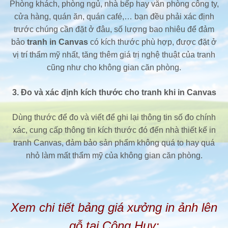
Phòng khách, phòng ngủ, nhà bếp hay văn phòng công ty,
cửa hàng, quán ăn, quán café,… bạn đều phải xác định
trước chúng cần đặt ở đâu, số lượng bao nhiêu để đảm
bảo
tranh in Canvas
có kích thước phù hợp, được đặt ở
vị trí thẩm mỹ nhất, tăng thêm giá trị nghệ thuật của tranh
cũng như cho không gian căn phòng.
3. Đo và xác định kích thước cho tranh khi in Canvas
Dùng thước để đo và viết để ghi lại thông tin số đo chính
xác, cung cấp thông tin kích thước đó đến nhà thiết kế in
tranh Canvas, đảm bảo sản phẩm không quá to hay quá
nhỏ làm mất thẩm mỹ của không gian căn phòng.
Xem chi tiết bảng giá xưởng in ảnh lên
gỗ tại Công Huy: