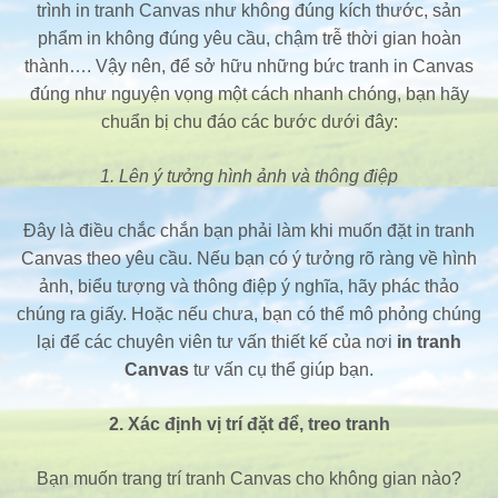
trình in tranh Canvas như không đúng kích thước, sản
phẩm in không đúng yêu cầu, chậm trễ thời gian hoàn
thành…. Vậy nên, để sở hữu những bức tranh in Canvas
đúng như nguyện vọng một cách nhanh chóng, bạn hãy
chuẩn bị chu đáo các bước dưới đây:
1. Lên ý tưởng hình ảnh và thông điệp
Đây là điều chắc chắn bạn phải làm khi muốn đặt in tranh
Canvas theo yêu cầu. Nếu bạn có ý tưởng rõ ràng về hình
ảnh, biểu tượng và thông điệp ý nghĩa, hãy phác thảo
chúng ra giấy. Hoặc nếu chưa, bạn có thể mô phỏng chúng
lại để các chuyên viên tư vấn thiết kế của nơi
in tranh
Canvas
tư vấn cụ thể giúp bạn.
2. Xác định vị trí đặt để, treo tranh
Bạn muốn trang trí tranh Canvas cho không gian nào?