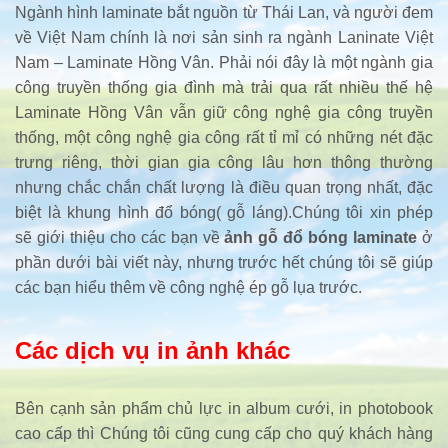
Ngành hình laminate bắt nguồn từ Thái Lan, và người đem
về Việt Nam chính là nơi sản sinh ra ngành Laninate Việt
Nam – Laminate Hồng Vân. Phải nói đây là một ngành gia
công truyền thống gia đình mà trải qua rất nhiều thế hệ
Laminate Hồng Vân vẫn giữ công nghệ gia công truyền
thống, một công nghệ gia công rất tỉ mỉ có những nét đặc
trưng riêng, thời gian gia công lâu hơn thông thường
nhưng chắc chắn chất lượng là điều quan trọng nhất, đặc
biệt là khung hình đổ bóng( gỗ láng).Chúng tôi xin phép
sẽ giới thiệu cho các bạn về
ảnh gỗ đổ bóng laminate
ở
phần dưới bài viết này, nhưng trước hết chúng tôi sẽ giúp
các bạn hiểu thêm về công nghệ ép gỗ lụa trước.
Các dịch vụ in ảnh khác
Bên cạnh sản phẩm chủ lực in album cưới, in photobook
cao cấp thì Chúng tôi cũng cung cấp cho quý khách hàng